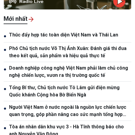
Mới nhất
Thúc đẩy hợp tác toàn diện Việt Nam và Thái Lan
●
Phó Chủ tịch nước Võ Thị Ánh Xuân: Đánh giá thi đua
●
theo kết quả, sản phẩm và hiệu quả thực tế
Doanh nghiệp công nghệ Việt Nam phải làm chủ công
●
nghệ chiến lược, vươn ra thị trường quốc tế
Tổng Bí thư, Chủ tịch nước Tô Lâm gửi điện mừng
●
Quốc khánh Cộng hòa Bờ Biển Ngà
Người Việt Nam ở nước ngoài là nguồn lực chiến lược
●
quan trọng, góp phần nâng cao sức mạnh tổng hợp
quốc gia
Tòa án nhân dân khu vực 3 - Hà Tĩnh thông báo cho
●
anh Nguyễn Văn Đông