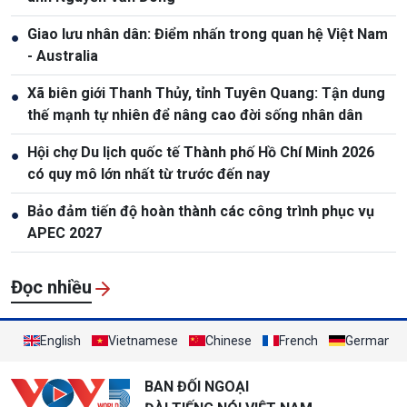
Giao lưu nhân dân: Điểm nhấn trong quan hệ Việt Nam
●
- Australia
Xã biên giới Thanh Thủy, tỉnh Tuyên Quang: Tận dung
●
thế mạnh tự nhiên để nâng cao đời sống nhân dân
Hội chợ Du lịch quốc tế Thành phố Hồ Chí Minh 2026
●
có quy mô lớn nhất từ trước đến nay
Bảo đảm tiến độ hoàn thành các công trình phục vụ
●
APEC 2027
Đọc nhiều
English
Vietnamese
Chinese
French
German
BAN ĐỐI NGOẠI