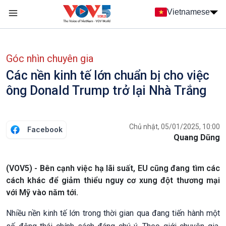
Nhảy đến nội dung
Vietnamese
Main navigation
menu phụ tiếng Việt
Góc nhìn chuyên gia
Các nền kinh tế lớn chuẩn bị cho việc
ông Donald Trump trở lại Nhà Trắng
Chủ nhật, 05/01/2025, 10:00
Facebook
Quang Dũng
(VOV5) - Bên cạnh việc hạ lãi suất, EU cũng đang tìm các
cách khác để giảm thiểu nguy cơ xung đột thương mại
với Mỹ vào năm tới.
Nhiều nền kinh tế lớn trong thời gian qua đang tiến hành một