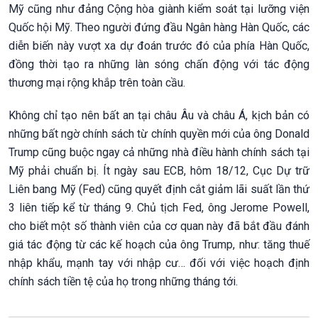
Mỹ cũng như đảng Cộng hòa giành kiểm soát tại lưỡng viện
Quốc hội Mỹ. Theo người đứng đầu Ngân hàng Hàn Quốc, các
diễn biến này vượt xa dự đoán trước đó của phía Hàn Quốc,
đồng thời tạo ra những làn sóng chấn động với tác động
thương mại rộng khắp trên toàn cầu.
Không chỉ tạo nên bất an tại châu Âu và châu Á, kịch bản có
những bất ngờ chính sách từ chính quyền mới của ông Donald
Trump cũng buộc ngay cả những nhà điều hành chính sách tại
Mỹ phải chuẩn bị. Ít ngày sau ECB, hôm 18/12, Cục Dự trữ
Liên bang Mỹ (Fed) cũng quyết định cắt giảm lãi suất lần thứ
3 liên tiếp kể từ tháng 9. Chủ tịch Fed, ông Jerome Powell,
cho biết một số thành viên của cơ quan này đã bắt đầu đánh
giá tác động từ các kế hoạch của ông Trump, như: tăng thuế
nhập khẩu, mạnh tay với nhập cư… đối với việc hoạch định
chính sách tiền tệ của họ trong những tháng tới.