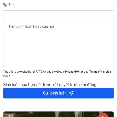
Tag:
This site is protected by reCAPTCHA and the Google
Privacy Policy
and
Terms of Service
apply.
Bình luận của bạn sẽ được xét duyệt trước khi đăng
Gửi bình luận