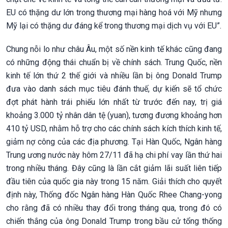
EU có thặng dư lớn trong thương mại hàng hoá với Mỹ nhưng
Mỹ lại có thặng dư đáng kể trong thương mại dịch vụ với EU”.
Chung nỗi lo như châu Âu, một số nền kinh tế khác cũng đang
có những động thái chuẩn bị về chính sách. Trung Quốc, nền
kinh tế lớn thứ 2 thế giới và nhiều lần bị ông Donald Trump
đưa vào danh sách mục tiêu đánh thuế, dự kiến sẽ tổ chức
đợt phát hành trái phiếu lớn nhất từ trước đến nay, trị giá
khoảng 3.000 tỷ nhân dân tệ (yuan), tương đương khoảng hơn
410 tỷ USD, nhằm hỗ trợ cho các chính sách kích thích kinh tế,
giảm nợ công của các địa phương. Tại Hàn Quốc, Ngân hàng
Trung ương nước này hôm 27/11 đã hạ chi phí vay lần thứ hai
trong nhiều tháng. Đây cũng là lần cắt giảm lãi suất liên tiếp
đầu tiên của quốc gia này trong 15 năm. Giải thích cho quyết
định này, Thống đốc Ngân hàng Hàn Quốc Rhee Chang-yong
cho rằng đã có nhiều thay đổi trong tháng qua, trong đó có
chiến thắng của ông Donald Trump trong bầu cử tổng thống