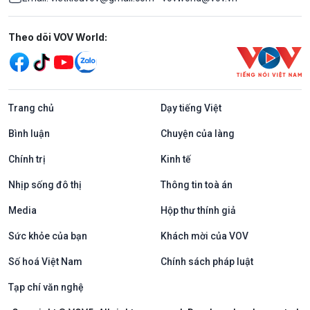
Mạng xã hội
Theo dõi VOV World:
Trang chủ
Dạy tiếng Việt
Bình luận
Chuyện của làng
Chính trị
Kinh tế
Nhịp sống đô thị
Thông tin toà án
Media
Hộp thư thính giả
Sức khỏe của bạn
Khách mời của VOV
Số hoá Việt Nam
Chính sách pháp luật
Tạp chí văn nghệ