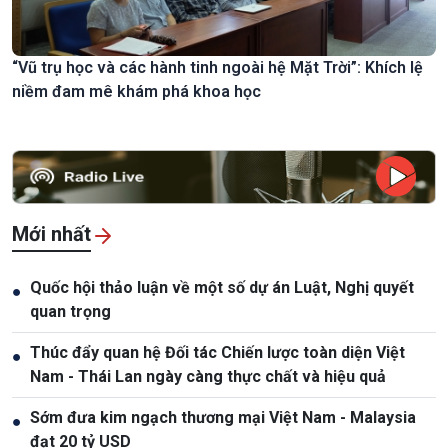
“Vũ trụ học và các hành tinh ngoài hệ Mặt Trời”: Khích lệ
niềm đam mê khám phá khoa học
Mới nhất
Quốc hội thảo luận về một số dự án Luật, Nghị quyết
●
quan trọng
Thúc đẩy quan hệ Đối tác Chiến lược toàn diện Việt
●
Nam - Thái Lan ngày càng thực chất và hiệu quả
Sớm đưa kim ngạch thương mại Việt Nam - Malaysia
●
đạt 20 tỷ USD