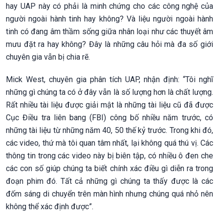
hay UAP này có phải là minh chứng cho các công nghệ của
người ngoài hành tinh hay không? Và liệu người ngoài hành
tinh có đang âm thầm sống giữa nhân loại như các thuyết âm
mưu đặt ra hay không? Đây là những câu hỏi mà đa số giới
chuyên gia vẫn bị chia rẽ.
Mick West, chuyên gia phân tích UAP, nhận định: “Tôi nghĩ
những gì chúng ta có ở đây vẫn là số lượng hơn là chất lượng.
Rất nhiều tài liệu được giải mật là những tài liệu cũ đã được
Cục Điều tra liên bang (FBI) công bố nhiều năm trước, có
những tài liệu từ những năm 40, 50 thế kỷ trước. Trong khi đó,
các video, thứ mà tôi quan tâm nhất, lại không quá thú vị. Các
thông tin trong các video này bị biên tập, có nhiều ô đen che
các con số giúp chúng ta biết chính xác điều gì diễn ra trong
đoạn phim đó. Tất cả những gì chúng ta thấy được là các
đốm sáng di chuyển trên màn hình nhưng chúng quá nhỏ nên
không thể xác định được”.