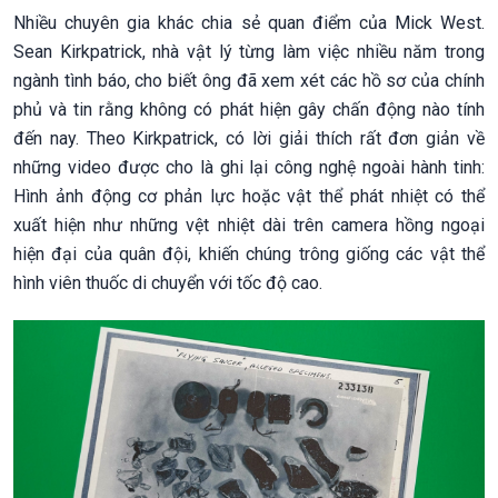
Nhiều chuyên gia khác chia sẻ quan điểm của Mick West.
Sean Kirkpatrick, nhà vật lý từng làm việc nhiều năm trong
ngành tình báo, cho biết ông đã xem xét các hồ sơ của chính
phủ và tin rằng không có phát hiện gây chấn động nào tính
đến nay. Theo Kirkpatrick, có lời giải thích rất đơn giản về
những video được cho là ghi lại công nghệ ngoài hành tinh:
Hình ảnh động cơ phản lực hoặc vật thể phát nhiệt có thể
xuất hiện như những vệt nhiệt dài trên camera hồng ngoại
hiện đại của quân đội, khiến chúng trông giống các vật thể
hình viên thuốc di chuyển với tốc độ cao.