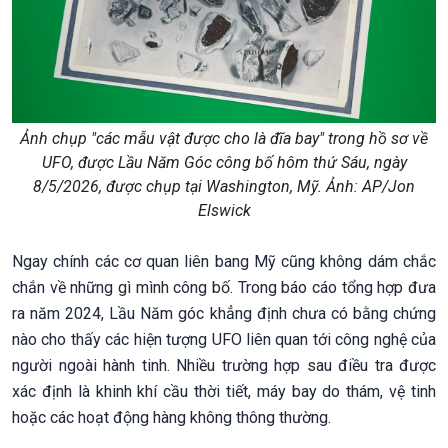
Ảnh chụp "các mẫu vật được cho là đĩa bay" trong hồ sơ về
UFO, được Lầu Năm Góc công bố hôm thứ Sáu, ngày
8/5/2026, được chụp tại Washington, Mỹ. Ảnh: AP/Jon
Elswick
Ngay chính các cơ quan liên bang Mỹ cũng không dám chắc
chắn về những gì mình công bố. Trong báo cáo tổng hợp đưa
ra năm 2024, Lầu Năm góc khẳng định chưa có bằng chứng
nào cho thấy các hiện tượng UFO liên quan tới công nghệ của
người ngoài hành tinh. Nhiều trường hợp sau điều tra được
xác định là khinh khí cầu thời tiết, máy bay do thám, vệ tinh
hoặc các hoạt động hàng không thông thường.