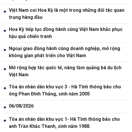
Việt Nam coi Hoa Kỳ là một trong những đối tác quan
●
trọng hàng đầu
Hoa Kỳ tiếp tục đồng hành cùng Việt Nam khắc phục
●
hậu quả chiến tranh
Ngoại giao đồng hành cùng doanh nghiệp, mở rộng
●
không gian phát triển cho Việt Nam
Mở rộng hợp tác quốc tế, nâng tầm quảng bá du lịch
●
Việt Nam
Tòa án nhân dân khu vực 3 - Hà Tĩnh thông báo cho
●
ông Phan Đình Thắng, sinh năm 2005
06/08/2026
●
Tòa án nhân dân khu vực 1- Hà Tĩnh thông báo cho
●
anh Trần Khắc Thanh, sinh năm 1988.