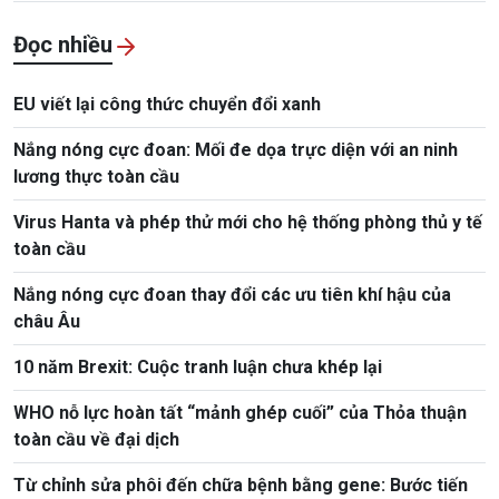
Đọc nhiều
EU viết lại công thức chuyển đổi xanh
Nắng nóng cực đoan: Mối đe dọa trực diện với an ninh
lương thực toàn cầu
Virus Hanta và phép thử mới cho hệ thống phòng thủ y tế
toàn cầu
Nắng nóng cực đoan thay đổi các ưu tiên khí hậu của
châu Âu
10 năm Brexit: Cuộc tranh luận chưa khép lại
WHO nỗ lực hoàn tất “mảnh ghép cuối” của Thỏa thuận
toàn cầu về đại dịch
Từ chỉnh sửa phôi đến chữa bệnh bằng gene: Bước tiến