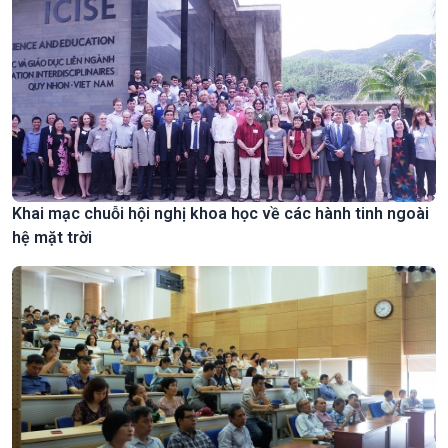
Khai mạc chuỗi hội nghị khoa học về các hành tinh ngoài
hệ mặt trời