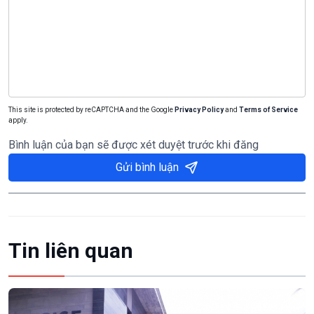
This site is protected by reCAPTCHA and the Google
Privacy Policy
and
Terms of Service
apply.
Bình luận của bạn sẽ được xét duyệt trước khi đăng
Gửi bình luận
Tin liên quan