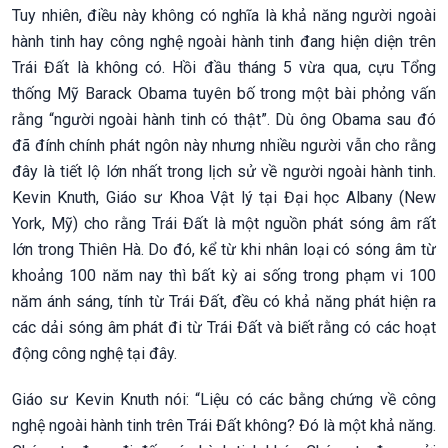
Tuy nhiên, điều này không có nghĩa là khả năng người ngoài
hành tinh hay công nghệ ngoài hành tinh đang hiện diện trên
Trái Đất là không có. Hồi đầu tháng 5 vừa qua, cựu Tổng
thống Mỹ Barack Obama tuyên bố trong một bài phỏng vấn
rằng “người ngoài hành tinh có thật”. Dù ông Obama sau đó
đã đính chính phát ngôn này nhưng nhiều người vẫn cho rằng
đây là tiết lộ lớn nhất trong lịch sử về người ngoài hành tinh.
Kevin Knuth, Giáo sư Khoa Vật lý tại Đại học Albany (New
York, Mỹ) cho rằng Trái Đất là một nguồn phát sóng âm rất
lớn trong Thiên Hà. Do đó, kể từ khi nhân loại có sóng âm từ
khoảng 100 năm nay thì bất kỳ ai sống trong phạm vi 100
năm ánh sáng, tính từ Trái Đất, đều có khả năng phát hiện ra
các dải sóng âm phát đi từ Trái Đất và biết rằng có các hoạt
động công nghệ tại đây.
Giáo sư Kevin Knuth nói: “Liệu có các bằng chứng về công
nghệ ngoài hành tinh trên Trái Đất không? Đó là một khả năng.