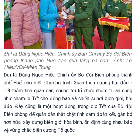
Đại tá Đặng Ngọc Hiệu, Chính ủy Ban Chỉ huy Bộ đội Biên
phòng thành phố Huế trao quà tặng bà con”. Ảnh: Lê
Hiếu/VOV-Miền Trung
Đại tá Đặng Ngọc Hiệu, Chính ủy Bộ đội Biên phòng thành
phố Huế, cho biết: Chương trình Xuân biên cương hải đảo -
Tết thắm tình quân dân, chúng tôi tổ chức nhằm tri ân cũng
như chăm lo Tết cho đồng bào và chiến sĩ nơi biên giới, hải
đảo. Đây cũng là một hoạt động trong dịp Tết của Bộ đội
Biên phòng để quân dân thắt chặt tình cảm đoàn kết, gắn bó
hơn nữa, xây dựng biên giới hòa bình, ổn định cùng nhau bảo
vệ vững chắc biên cương Tổ quốc.