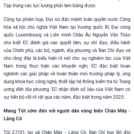
Tập trung các lực lượng phải làm bằng được.
Cũng tại phiên họp, Đại sứ đặc mệnh toàn quyền nước Cộng
hòa xã hội chủ nghĩa Việt Nam tại Vương quốc Bỉ, Đại công
quốc Luxembourg và Liên minh Châu Âu Nguyễn Văn Thảo
cho biết EC đánh giá cao quyết tâm, sự chỉ đạo, điều hành
của Chính phủ, các bộ, ngành, địa phương và Ban Chỉ đạo và
cho rằng đây là biểu hiện rõ nét cho sự nghiêm túc của Việt
Nam trong thực hiện các khuyến nghị. EC đặc biệt hoan
nghênh các giải pháp về hoàn thiện môi trường pháp lý, ứng
dụng khoa học công nghệ, thiết lập hệ thống kiểm tra từ Trung
ương đến địa phương. EC nhận định số liệu của Việt Nam có
sự tiến bộ rất rõ rệt qua các năm, đặc biệt trong năm 2025.
Mang Tết sớm đến với người dân vùng biển Chân Mây -
Lăng Cô
Tối 27/01, tại xã Chân Mây - Lăng Cô, Ban Chỉ huy Bộ đội