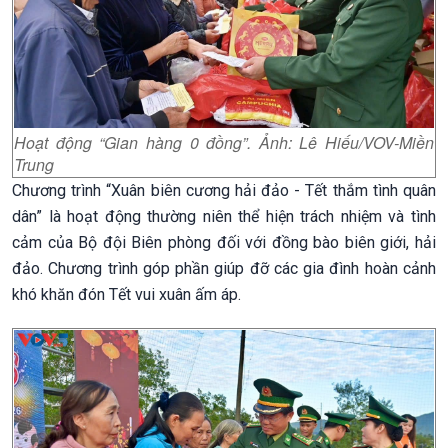
Hoạt động “Gian hàng 0 đồng”. Ảnh: Lê Hiếu/VOV-Miền
Trung
Chương trình “Xuân biên cương hải đảo - Tết thắm tình quân
dân” là hoạt động thường niên thể hiện trách nhiệm và tình
cảm của Bộ đội Biên phòng đối với đồng bào biên giới, hải
đảo. Chương trình góp phần giúp đỡ các gia đình hoàn cảnh
khó khăn đón Tết vui xuân ấm áp.