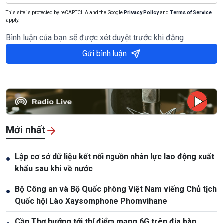
This site is protected by reCAPTCHA and the Google
Privacy Policy
and
Terms of Service
apply.
Bình luận của bạn sẽ được xét duyệt trước khi đăng
Gửi bình luận
Mới nhất
Lập cơ sở dữ liệu kết nối nguồn nhân lực lao động xuất
●
khẩu sau khi về nước
Bộ Công an và Bộ Quốc phòng Việt Nam viếng Chủ tịch
●
Quốc hội Lào Xaysomphone Phomvihane
Cần Thơ hướng tới thí điểm mạng 6G trên địa bàn