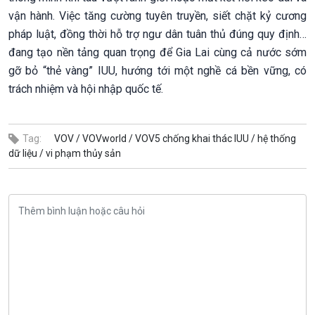
vận hành. Việc tăng cường tuyên truyền, siết chặt kỷ cương
pháp luật, đồng thời hỗ trợ ngư dân tuân thủ đúng quy định…
đang tạo nền tảng quan trọng để Gia Lai cùng cả nước sớm
gỡ bỏ “thẻ vàng” IUU, hướng tới một nghề cá bền vững, có
trách nhiệm và hội nhập quốc tế.
Tag:
VOV /
VOVworld /
VOV5 chống khai thác IUU /
hệ thống
dữ liệu /
vi phạm thủy sản