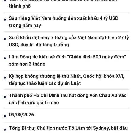
●
thành phố
Sầu riêng Việt Nam hướng đến xuất khẩu 4 tỷ USD
●
trong năm nay
Xuất khẩu dệt may 7 tháng của Việt Nam đạt trên 27 tỷ
●
USD, duy trì đà tăng trưởng
Lâm Đồng dự kiến về đích “Chiến dịch 500 ngày đêm”
●
sớm hơn 3 tháng
Kỳ họp không thường lệ thứ Nhất, Quốc hội khóa XVI,
●
tiếp tục thảo luận các dự án Luật
Thành phố Hồ Chí Minh thu hút dòng vốn Châu Âu vào
●
các lĩnh vực giá trị cao
09/08/2026
●
Tổng Bí thư, Chủ tịch nước Tô Lâm tới Sydney, bắt đầu
●