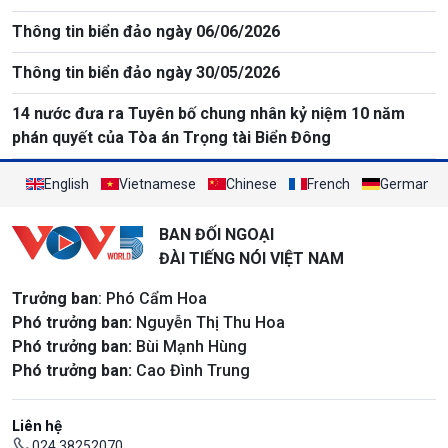
Thông tin biển đảo ngày 06/06/2026
Thông tin biển đảo ngày 30/05/2026
14 nước đưa ra Tuyên bố chung nhân kỷ niệm 10 năm
phán quyết của Tòa án Trọng tài Biển Đông
English
Vietnamese
Chinese
French
German
BAN ĐỐI NGOẠI
ĐÀI TIẾNG NÓI VIỆT NAM
Trưởng ban
: Phó Cẩm Hoa
Phó trưởng ban:
Nguyễn Thị Thu Hoa
Phó trưởng ban:
Bùi Mạnh Hùng
Phó trưởng ban:
Cao Đình Trung
Liên hệ
024 38252070