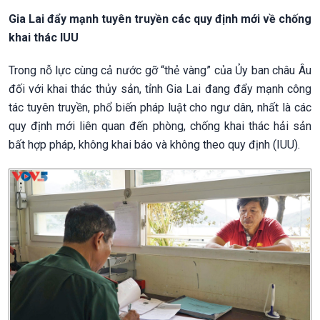
Gia Lai đẩy mạnh tuyên truyền các quy định mới về chống
khai thác IUU
Trong nỗ lực cùng cả nước gỡ “thẻ vàng” của Ủy ban châu Âu
đối với khai thác thủy sản, tỉnh Gia Lai đang đẩy mạnh công
tác tuyên truyền, phổ biến pháp luật cho ngư dân, nhất là các
quy định mới liên quan đến phòng, chống khai thác hải sản
bất hợp pháp, không khai báo và không theo quy định (IUU).