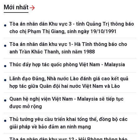
Mới nhất
Tòa án nhân dân Khu vực 3 - tỉnh Quảng Trị thông báo
●
cho chị Phạm Thị Giang, sinh ngày 19/10/1991
Tòa án nhân dân khu vực 1- Hà Tĩnh thông báo cho
●
anh Trần Khắc Thanh, sinh năm 1988
Thúc đẩy hợp tác quốc phòng Việt Nam - Malaysia
●
Lãnh đạo Đảng, Nhà nước Lào đánh giá cao kết quả
●
hợp tác giữa Quân đội hai nước Việt Nam và Lào
Quan hệ nghị viện Việt Nam - Malaysia sẽ tiếp tục
●
được mở rộng
Thủ tướng yêu cầu triển khai tổng thể, đồng bộ các
●
giải pháp về bảo đảm an ninh mạng
Tòa án nhân dân khu vực 12 - Hải Phòng thông báo