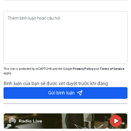
This site is protected by reCAPTCHA and the Google
Privacy Policy
and
Terms of Service
apply.
Bình luận của bạn sẽ được xét duyệt trước khi đăng
Gửi bình luận