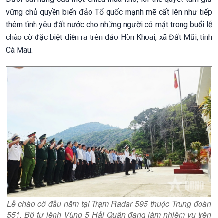
vững chủ quyền biển đảo Tổ quốc mạnh mẽ cất lên như tiếp
thêm tình yêu đất nước cho những người có mặt trong buổi lễ
chào cờ đặc biệt diễn ra trên đảo Hòn Khoai, xã Đất Mũi, tỉnh
Cà Mau.
Lễ chào cờ đầu năm tại Trạm Radar 595 thuộc Trung đoàn
551, Bộ tư lệnh Vùng 5 Hải Quân đang làm nhiệm vụ trên