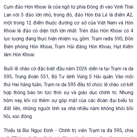
Cụm đảo Hòn Khoai là cửa ngõ từ phía Đông đi vào Vịnh Thái
Lan với 5 đảo lớn nhỏ, trong đó, đảo Hòn Đá Lẻ là điểm A2,
một trong 12 điểm thuộc đường cơ sở của Việt Nam và Hòn
Khoai là đảo có diện tích lớn nhất. Trên đảo Hòn Khoai có 4
lực lượng đang thực hiện nhiệm vụ, gồm: Trạm rađa 595, Đồn
Biên phòng Hòn Khoai, Trạm Hải đăng Hòn Khoai, Hạt Kiểm
lâm Hòn Khoai.
Buổi lễ chào cờ đặc biệt đầu năm 2026 diễn ra tại Trạm ra da
595, Trung đoàn 551, Bộ Tư lệnh Vùng 5 Hải quân. Vào mỗi
thứ Hai hằng tuần, Trạm ra da 595 đều tổ chức lễ chào cờ kết
hợp thông báo tin tức thời sự và giáo dục chính trị. Nhưng
hôm nay, khi có thêm sự góp mặt của các đoàn đại biểu từ
đất liền, những người lính xa nhà nhiều năm không khỏi bồi
hồi, xúc động.
Thiếu tá Bùi Ngọc Định - Chính trị viên Trạm ra đa 595, chia