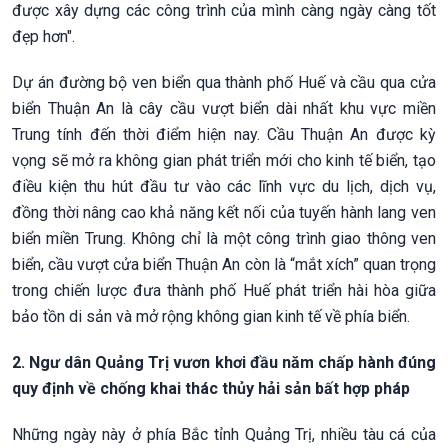
được xây dựng các công trình của mình càng ngày càng tốt
đẹp hơn".
Dự án đường bộ ven biển qua thành phố Huế và cầu qua cửa
biển Thuận An là cây cầu vượt biển dài nhất khu vực miền
Trung tính đến thời điểm hiện nay. Cầu Thuận An được kỳ
vọng sẽ mở ra không gian phát triển mới cho kinh tế biển, tạo
điều kiện thu hút đầu tư vào các lĩnh vực du lịch, dịch vụ,
đồng thời nâng cao khả năng kết nối của tuyến hành lang ven
biển miền Trung. Không chỉ là một công trình giao thông ven
biển, cầu vượt cửa biển Thuận An còn là “mắt xích” quan trọng
trong chiến lược đưa thành phố Huế phát triển hài hòa giữa
bảo tồn di sản và mở rộng không gian kinh tế về phía biển.
2. Ngư dân Quảng Trị vươn khơi đầu năm chấp hành đúng
quy định về chống khai thác thủy hải sản bất hợp pháp
Những ngày này ở phía Bắc tỉnh Quảng Trị, nhiều tàu cá của