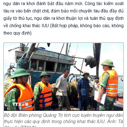
ngư dân ra khơi đánh bắt đầu năm mới. Công tác kiểm soát
tàu ra vào bến chặt chẽ, đảm bảo mỗi chuyến tàu đều đầy đủ
giấy tờ thủ tục, ngư dân ra khơi thuận lợi và tuân thủ quy định
về chống khai thác IUU (Bất hợp pháp, không báo cáo, không
theo quy định).
Bộ đội Biên phòng Quảng Trị tích cực tuyên truyền ngư dân
thực hiện các quy định trong chống khai thác IUU. Ảnh: Tá