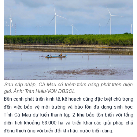
Sau sáp nhập, Cà Mau có thêm tiềm năng phát triển điện
gió. Ảnh: Trần Hiếu/VOV ĐBSCL
Bên cạnh phát triển kinh tế, kế hoạch cũng đặc biệt chú trọng
đến việc bảo vệ môi trường và bảo tồn đa dạng sinh học.
Tỉnh Cà Mau dự kiến thành lập 2 khu bảo tồn biển với tổng
diện tích khoảng 53.000 ha và triển khai các giải pháp chủ
động thích ứng với biến đổi khí hậu, nước biển dâng.