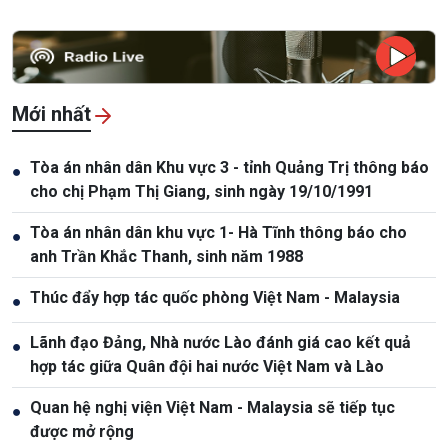
Mới nhất
Tòa án nhân dân Khu vực 3 - tỉnh Quảng Trị thông báo
●
cho chị Phạm Thị Giang, sinh ngày 19/10/1991
Tòa án nhân dân khu vực 1- Hà Tĩnh thông báo cho
●
anh Trần Khắc Thanh, sinh năm 1988
Thúc đẩy hợp tác quốc phòng Việt Nam - Malaysia
●
Lãnh đạo Đảng, Nhà nước Lào đánh giá cao kết quả
●
hợp tác giữa Quân đội hai nước Việt Nam và Lào
Quan hệ nghị viện Việt Nam - Malaysia sẽ tiếp tục
●
được mở rộng