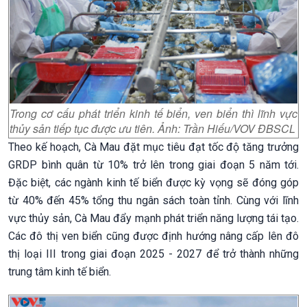
Trong cơ cấu phát triển kinh tế biển, ven biển thì lĩnh vực
thủy sản tiếp tục được ưu tiên. Ảnh: Trần Hiếu/VOV ĐBSCL
Theo kế hoạch, Cà Mau đặt mục tiêu đạt tốc độ tăng trưởng
GRDP bình quân từ 10% trở lên trong giai đoạn 5 năm tới.
Đặc biệt, các ngành kinh tế biển được kỳ vọng sẽ đóng góp
từ 40% đến 45% tổng thu ngân sách toàn tỉnh. Cùng với lĩnh
vực thủy sản, Cà Mau đẩy mạnh phát triển năng lượng tái tạo.
Các đô thị ven biển cũng được định hướng nâng cấp lên đô
thị loại III trong giai đoạn 2025 - 2027 để trở thành những
trung tâm kinh tế biển.