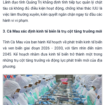
Lãnh đạo tỉnh Quảng Trị khẳng định tỉnh tiếp tục quản lý chặt
tàu cá không đủ điều kiện hoạt động, chống khai thác IUU là
việc làm thường xuyên, kiên quyết ngăn chặn ngay từ đầu các
hành vi vi phạm.
3. Cà Mau xác định kinh tế biển là trụ cột tăng trưởng mới
Tỉnh Cà Mau vừa ban hành Kế hoạch về phát triển kinh tế biển
và ven biển giai đoạn 2026 - 2030, với tầm nhìn đến năm
2045. Kế hoạch nhằm đưa kinh tế biển trở thành một trong
những trụ cột tăng trưởng và động lực phát triển mới của địa
phương.