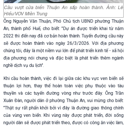
Cầu vượt cửa biển Thuận An sắp hoàn thành. Ảnh: Lê
Hiếu/VOV Miền Trung
Ông Nguyễn Văn Thuận, Phó Chủ tịch UBND phường Thuận
An, thành phố Huế, cho biết: "Dự án được triển khai từ năm
2022 thì đến nay đã cơ bản hoàn thành. Tuyến đường cầu này
sẽ được hoàn thành vào ngày 26/3/2026. Với địa phương
chúng tôi, đây là một niềm vui lớn để phát triển kinh tế - xã hội
địa phương nói chung và đặc biệt là phát triển thêm ngành
nghề dịch vụ du lịch".
Khi cầu hoàn thành, việc đi lại giữa các khu vực ven biển sẽ
thuận lợi hơn, thay thế hoàn toàn việc phụ thuộc vào tàu
thuyền và các tuyến đường vòng như trước đây. Ông Trần
Xuân Đàn, người dân ở phường Thuận An, vui mừng cho biết:
"Thật sự rất phấn khởi bởi vì đây là đường giao thông chính
của vùng ven biển. Khi vùng này được phát triển, đời sống
người dân sẽ được phát triển theo, được có công ăn việc làm,