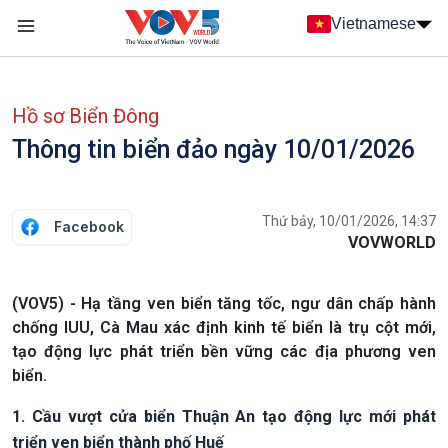
Nhảy đến nội dung
Vietnamese
Main navigation
menu phụ tiếng Việt
Hồ sơ Biển Đông
Thông tin biển đảo ngày 10/01/2026
Thứ bảy, 10/01/2026, 14:37
Facebook
VOVWORLD
(VOV5) - Hạ tầng ven biển tăng tốc, ngư dân chấp hành
chống IUU, Cà Mau xác định kinh tế biển là trụ cột mới,
tạo động lực phát triển bền vững các địa phương ven
biển.
1. Cầu vượt cửa biển Thuận An tạo động lực mới phát
triển ven biển thành phố Huế