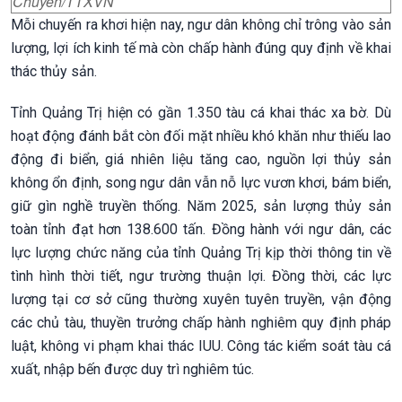
Chuyên/TTXVN
Mỗi chuyến ra khơi hiện nay, ngư dân không chỉ trông vào sản
lượng, lợi ích kinh tế mà còn chấp hành đúng quy định về khai
thác thủy sản.
Tỉnh Quảng Trị hiện có gần 1.350 tàu cá khai thác xa bờ. Dù
hoạt động đánh bắt còn đối mặt nhiều khó khăn như thiếu lao
động đi biển, giá nhiên liệu tăng cao, nguồn lợi thủy sản
không ổn định, song ngư dân vẫn nỗ lực vươn khơi, bám biển,
giữ gìn nghề truyền thống. Năm 2025, sản lượng thủy sản
toàn tỉnh đạt hơn 138.600 tấn. Đồng hành với ngư dân, các
lực lượng chức năng của tỉnh Quảng Trị kịp thời thông tin về
tình hình thời tiết, ngư trường thuận lợi. Đồng thời, các lực
lượng tại cơ sở cũng thường xuyên tuyên truyền, vận động
các chủ tàu, thuyền trưởng chấp hành nghiêm quy định pháp
luật, không vi phạm khai thác IUU. Công tác kiểm soát tàu cá
xuất, nhập bến được duy trì nghiêm túc.