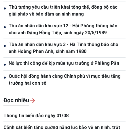
Thủ tướng yêu cầu triển khai tổng thể, đồng bộ các
●
giải pháp về bảo đảm an ninh mạng
Tòa án nhân dân khu vực 12 - Hải Phòng thông báo
●
cho anh Đặng Hồng Tiệp, sinh ngày 20/5/1989
Tòa án nhân dân khu vực 3 - Hà Tĩnh thông báo cho
●
anh Hoàng Phan Anh, sinh năm 1980
Nỗ lực thi công để kịp mùa tựu trường ở Phiêng Pằn
●
Quốc hội đồng hành cùng Chính phủ vì mục tiêu tăng
●
trưởng hai con số
Đọc nhiều
Thông tin biển đảo ngày 01/08
Cảnh sát biển tăng cường năng lực bảo vệ an ninh, trật