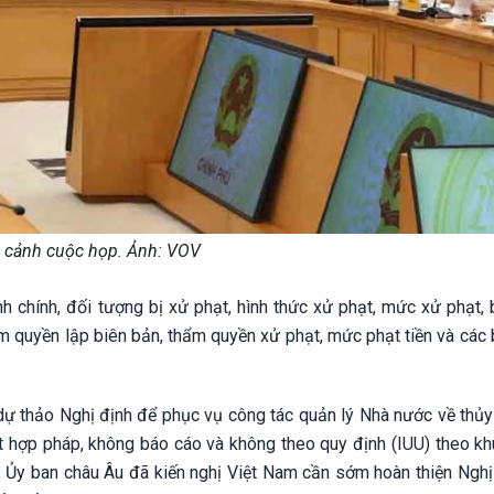
 cảnh cuộc họp. Ảnh: VOV
h chính, đối tượng bị xử phạt, hình thức xử phạt, mức xử phạt, 
m quyền lập biên bản, thẩm quyền xử phạt, mức phạt tiền và các 
 thảo Nghị định để phục vụ công tác quản lý Nhà nước về thủy
ất hợp pháp, không báo cáo và không theo quy định (IUU) theo kh
5, Ủy ban châu Âu đã kiến nghị Việt Nam cần sớm hoàn thiện Nghị