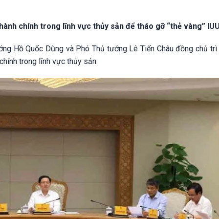
 hành chính trong lĩnh vực thủy sản để tháo gỡ “thẻ vàng” IU
tướng Hồ Quốc Dũng và Phó Thủ tướng Lê Tiến Châu đồng chủ trì
hính trong lĩnh vực thủy sản.