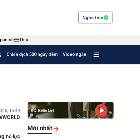
Nghe trên
panish
Thai
g
Chiến dịch 500 ngày đêm
Video ngắn
026, 15:49
VWORLD
Mới nhất
ng nỗ lực