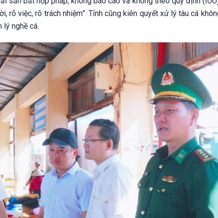
hải sản bất hợp pháp, không báo cáo và không theo quy định (IUU
 rõ việc, rõ trách nhiệm”. Tỉnh cũng kiên quyết xử lý tàu cá khô
 lý nghề cá.