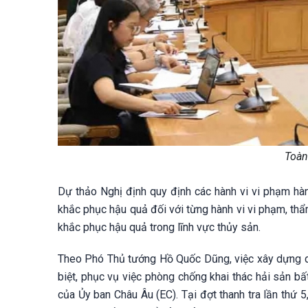
Toàn
Dự thảo Nghị định quy định các hành vi vi phạm hàn
khắc phục hậu quả đối với từng hành vi vi phạm, thẩ
khắc phục hậu quả trong lĩnh vực thủy sản.
Theo Phó Thủ tướng Hồ Quốc Dũng, việc xây dựng dự
biệt, phục vụ việc phòng chống khai thác hải sản b
của Ủy ban Châu Âu (EC). Tại đợt thanh tra lần thứ 