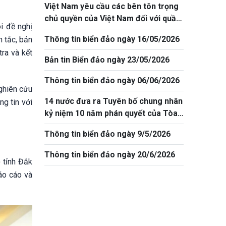
Việt Nam yêu cầu các bên tôn trọng
chủ quyền của Việt Nam đối với quần
i đề nghị
đảo Trường Sa
Thông tin biển đảo ngày 16/05/2026
 tắc, bản
tra và kết
Bản tin Biển đảo ngày 23/05/2026
Thông tin biển đảo ngày 06/06/2026
ghiên cứu
14 nước đưa ra Tuyên bố chung nhân
ng tin với
kỷ niệm 10 năm phán quyết của Tòa
án Trọng tài Biển Đông
Thông tin biển đảo ngày 9/5/2026
Thông tin biển đảo ngày 20/6/2026
 tỉnh Đắk
áo cáo và