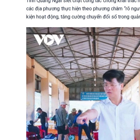
Tỉnh Quảng Ngãi siết chặt công tác chống khai thác 
các địa phương thực hiện theo phương châm “rõ người,
kiện hoạt động, tăng cường chuyển đổi số trong quản