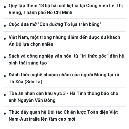
Quy tập thêm 18 bộ hài cốt liệt sĩ tại Công viên Lê Thị
●
Riêng, Thành phố Hồ Chí Minh
Cuộc đua mở "Con đường Tơ lụa trên băng"
●
Việt Nam, một trong những điểm đến được du khách
●
Ấn Độ lựa chọn nhiều
Sách và công nghiệp văn hóa: từ “tri thức gốc” đến hệ
●
sinh thái sáng tạo
Đánh thức nghề nhuộm chàm của người Mông tại xã
●
Tà Xùa (Sơn La)
Tòa án nhân dân khu vực 3 - Hà Tĩnh thông báo cho
●
anh Nguyễn Văn Đông
Thúc đẩy quan hệ Đối tác Chiến lược Toàn diện Việt
●
Nam-Australia lên tầm cao mới