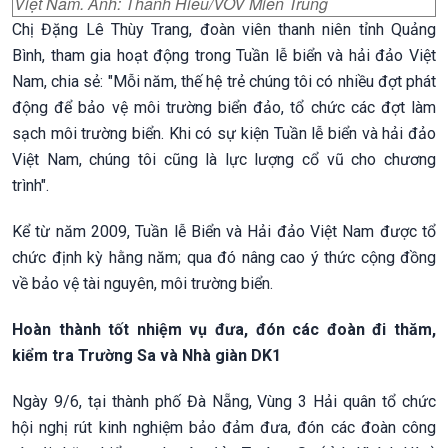
Việt Nam. Ảnh: Thanh Hiếu/VOV Miền Trung
Chị Đặng Lê Thùy Trang, đoàn viên thanh niên tỉnh Quảng
Bình, tham gia hoạt động trong Tuần lễ biển và hải đảo Việt
Nam, chia sẻ: "Mỗi năm, thế hệ trẻ chúng tôi có nhiều đợt phát
động để bảo vệ môi trường biển đảo, tổ chức các đợt làm
sạch môi trường biển. Khi có sự kiện Tuần lễ biển và hải đảo
Việt Nam, chúng tôi cũng là lực lượng cổ vũ cho chương
trình".
Kể từ năm 2009, Tuần lễ Biển và Hải đảo Việt Nam được tổ
chức định kỳ hằng năm; qua đó nâng cao ý thức cộng đồng
về bảo vệ tài nguyên, môi trường biển.
H
oàn thành tốt nhiệm vụ đưa, đón các đoàn đi thăm,
kiểm tra Trường Sa và Nhà giàn DK1
Ngày 9/6, tại thành phố Đà Nẵng, Vùng 3 Hải quân tổ chức
hội nghị rút kinh nghiệm bảo đảm đưa, đón các đoàn công