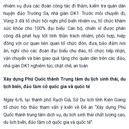
nhiệm vụ đưa các đoàn công tác đi thăm, kiểm tra quân dân
huyện đảo Trường Sa, nhà giàn DK1. Trước mỗi chuyến đi,
Vùng 3 đã tổ chức hội nghị phổ biến nhiệm vụ; tổ chức khám
sức khỏe cho 100% đại biểu. Cán bộ, chiến sĩ được phân
công đã phát huy tốt tinh thần trách nhiệm, phối hợp, hiệp
đồng với cơ quan liên quan tổ chức đón, đưa, bảo đảm nơi
ăn, nghỉ cho các đoàn đại biểu chu đáo; tổ chức tiếp nhận,
vận chuyển và bàn giao quà tặng cho quân dân trên các đảo,
nhà giàn DK1 nghiêm túc, chặt chẽ, an toàn.
Xây dựng Phú Quốc thành Trung tâm du lịch sinh thái, du
lịch biển, đảo tầm cỡ quốc gia và quốc tế
Ngày 6/6, tại thành phố Rạch Giá, Sở Du lịch tỉnh Kiên Giang
tổ chức hội thảo tham vấn ý kiến về Đề án “Xây dựng Phú
Quốc thành trung tâm dịch vụ, du lịch sinh thái chất lượng cao,
du lịch biển, đảo tầm cỡ quốc gia và quốc tế”.