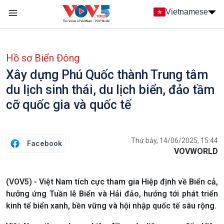
Nhảy đến nội dung
Vietnamese
Main navigation
menu phụ tiếng Việt
Hồ sơ Biển Đông
Xây dựng Phú Quốc thành Trung tâm
du lịch sinh thái, du lịch biển, đảo tầm
cỡ quốc gia và quốc tế
Thứ bảy, 14/06/2025, 15:44
Facebook
VOVWORLD
(VOV5) - Việt Nam tích cực tham gia Hiệp định về Biển cả,
hưởng ứng Tuần lễ Biển và Hải đảo, hướng tới phát triển
kinh tế biển xanh, bền vững và hội nhập quốc tế sâu rộng.