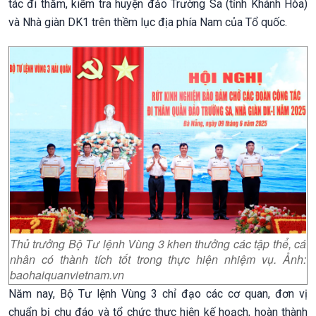
tác đi thăm, kiểm tra huyện đảo Trường Sa (tỉnh Khánh Hòa)
và Nhà giàn DK1 trên thềm lục địa phía Nam của Tổ quốc.
Thủ trưởng Bộ Tư lệnh Vùng 3 khen thưởng các tập thể, cá
nhân có thành tích tốt trong thực hiện nhiệm vụ. Ảnh:
baohaiquanvietnam.vn
Năm nay, Bộ Tư lệnh Vùng 3 chỉ đạo các cơ quan, đơn vị
chuẩn bị chu đáo và tổ chức thực hiện kế hoạch, hoàn thành