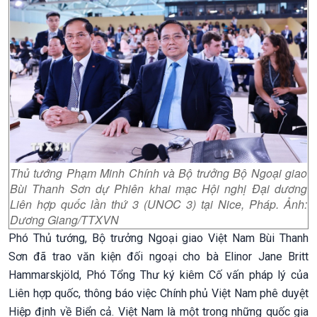
Thủ tướng Phạm Minh Chính và Bộ trưởng Bộ Ngoại giao
Bùi Thanh Sơn dự Phiên khai mạc Hội nghị Đại dương
Liên hợp quốc lần thứ 3 (UNOC 3) tại Nice, Pháp. Ảnh:
Dương Giang/TTXVN
Phó Thủ tướng, Bộ trưởng Ngoại giao Việt Nam Bùi Thanh
Sơn đã trao văn kiện đối ngoại cho bà Elinor Jane Britt
Hammarskjöld, Phó Tổng Thư ký kiêm Cố vấn pháp lý của
Liên hợp quốc, thông báo việc Chính phủ Việt Nam phê duyệt
Hiệp định về Biển cả. Việt Nam là một trong những quốc gia