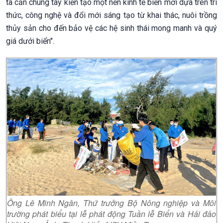
ta cần chung tay kiến tạo một nền kinh tế biển mới dựa trên tri
thức, công nghệ và đổi mới sáng tạo từ khai thác, nuôi trồng
thủy sản cho đến bảo vệ các hệ sinh thái mong manh và quý
giá dưới biển".
Ông Lê Minh Ngân, Thứ trưởng Bộ Nông nghiệp và Môi
trường phát biểu tại lễ phát động Tuần lễ Biển và Hải đảo