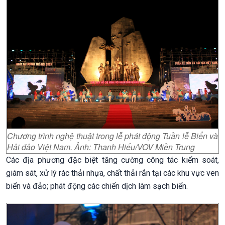
Chương trình nghệ thuật trong lễ phát động Tuần lễ Biển và
Hải đảo Việt Nam. Ảnh: Thanh Hiếu/VOV Miền Trung
Các địa phương đặc biệt tăng cường công tác kiểm soát,
giám sát, xử lý rác thải nhựa, chất thải rắn tại các khu vực ven
biển và đảo; phát động các chiến dịch làm sạch biển.