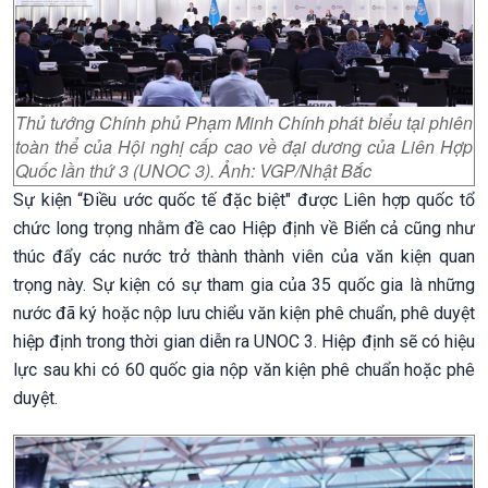
Thủ tướng Chính phủ Phạm Minh Chính phát biểu tại phiên
toàn thể của Hội nghị cấp cao về đại dương của Liên Hợp
Quốc lần thứ 3 (UNOC 3). Ảnh: VGP/Nhật Bắc
Sự kiện “Điều ước quốc tế đặc biệt" được Liên hợp quốc tổ
chức long trọng nhằm đề cao Hiệp định về Biển cả cũng như
thúc đẩy các nước trở thành thành viên của văn kiện quan
trọng này. Sự kiện có sự tham gia của 35 quốc gia là những
nước đã ký hoặc nộp lưu chiểu văn kiện phê chuẩn, phê duyệt
hiệp định trong thời gian diễn ra UNOC 3. Hiệp định sẽ có hiệu
lực sau khi có 60 quốc gia nộp văn kiện phê chuẩn hoặc phê
duyệt.