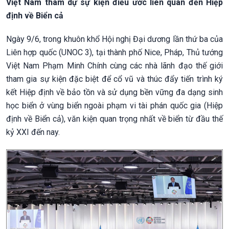
Việt Nam tham dự sự kiện điều ước liên quan đến Hiệp
định về Biển cả
Ngày 9/6, trong khuôn khổ Hội nghị Đại dương lần thứ ba của
Liên hợp quốc (UNOC 3), tại thành phố Nice, Pháp, Thủ tướng
Việt Nam Phạm Minh Chính cùng các nhà lãnh đạo thế giới
tham gia sự kiện đặc biệt để cổ vũ và thúc đẩy tiến trình ký
kết Hiệp định về bảo tồn và sử dụng bền vững đa dạng sinh
học biển ở vùng biển ngoài phạm vi tài phán quốc gia (Hiệp
định về Biển cả), văn kiện quan trọng nhất về biển từ đầu thế
kỷ XXI đến nay.