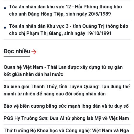
Tòa án nhân dân khu vực 12 - Hải Phòng thông báo
●
cho anh Đặng Hồng Tiệp, sinh ngày 20/5/1989
Tòa án nhân dân Khu vực 3 - tỉnh Quảng Trị thông báo
●
cho chị Phạm Thị Giang, sinh ngày 19/10/1991
Đọc nhiều
Quan hệ Việt Nam - Thái Lan được xây dựng từ sự gắn
kết giữa nhân dân hai nước
Xã biên giới Thanh Thủy, tỉnh Tuyên Quang: Tận dung thế
mạnh tự nhiên để nâng cao đời sống nhân dân
Bảo vệ biên cương bằng sức mạnh lòng dân và tư duy số
PGS Hy Trường Sơn: Đưa AI từ phòng lab Mỹ về Việt Nam
Thứ trưởng Bộ Khoa học và Công nghệ: Việt Nam và Nga