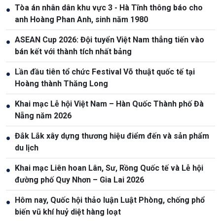
Tòa án nhân dân khu vực 3 - Hà Tĩnh thông báo cho
●
anh Hoàng Phan Anh, sinh năm 1980
ASEAN Cup 2026: Đội tuyển Việt Nam thẳng tiến vào
●
bán kết với thành tích nhất bảng
Lần đầu tiên tổ chức Festival Võ thuật quốc tế tại
●
Hoàng thành Thăng Long
Khai mạc Lễ hội Việt Nam – Hàn Quốc Thành phố Đà
●
Nẵng năm 2026
Đắk Lắk xây dựng thương hiệu điểm đến và sản phẩm
●
du lịch
Khai mạc Liên hoan Lân, Sư, Rồng Quốc tế và Lễ hội
●
đường phố Quy Nhơn – Gia Lai 2026
Hôm nay, Quốc hội thảo luận Luật Phòng, chống phổ
●
biến vũ khí huỷ diệt hàng loạt