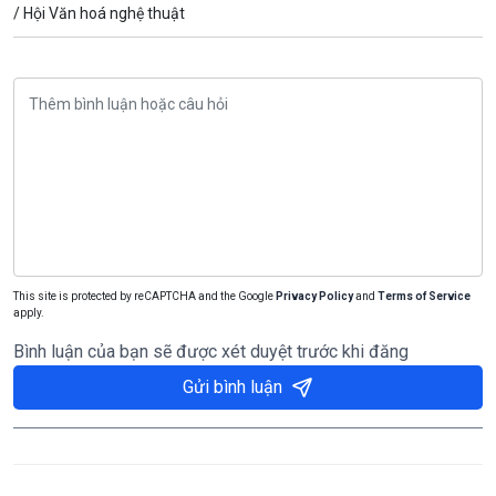
/
Hội Văn hoá nghệ thuật
This site is protected by reCAPTCHA and the Google
Privacy Policy
and
Terms of Service
apply.
Bình luận của bạn sẽ được xét duyệt trước khi đăng
Gửi bình luận