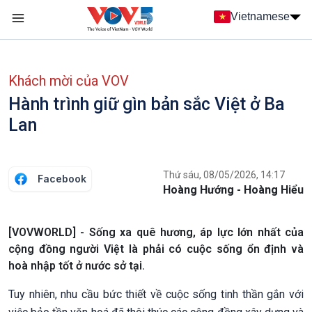
Nhảy đến nội dung
Vietnamese
Main navigation
menu phụ tiếng Việt
Khách mời của VOV
Hành trình giữ gìn bản sắc Việt ở Ba
Lan
Thứ sáu, 08/05/2026, 14:17
Facebook
Hoàng Hướng - Hoàng Hiểu
[VOVWORLD] - Sống xa quê hương, áp lực lớn nhất của
cộng đồng người Việt là phải có cuộc sống ổn định và
hoà nhập tốt ở nước sở tại.
Tuy nhiên, nhu cầu bức thiết về cuộc sống tinh thần gắn với