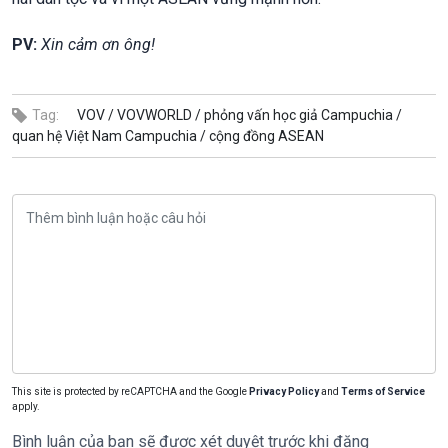
PV:
Xin cảm ơn ông!
Tag:
VOV /
VOVWORLD /
phỏng vấn học giả Campuchia /
quan hệ Việt Nam Campuchia /
cộng đồng ASEAN
This site is protected by reCAPTCHA and the Google
Privacy Policy
and
Terms of Service
apply.
Bình luận của bạn sẽ được xét duyệt trước khi đăng