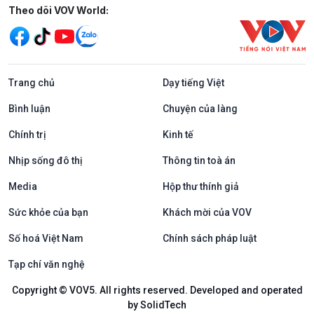
Mạng xã hội
Theo dõi VOV World:
Trang chủ
Dạy tiếng Việt
Bình luận
Chuyện của làng
Chính trị
Kinh tế
Nhịp sống đô thị
Thông tin toà án
Media
Hộp thư thính giả
Sức khỏe của bạn
Khách mời của VOV
Số hoá Việt Nam
Chính sách pháp luật
Tạp chí văn nghệ
Copyright © VOV5. All rights reserved. Developed and operated
by SolidTech