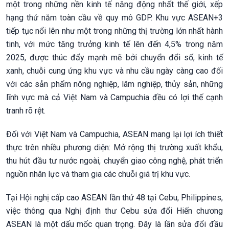
một trong những nền kinh tế năng động nhất thế giới, xếp
hạng thứ năm toàn cầu về quy mô GDP. Khu vực ASEAN+3
tiếp tục nổi lên như một trong những thị trường lớn nhất hành
tinh, với mức tăng trưởng kinh tế lên đến 4,5% trong năm
2025, được thúc đẩy mạnh mẽ bởi chuyển đổi số, kinh tế
xanh, chuỗi cung ứng khu vực và nhu cầu ngày càng cao đối
với các sản phẩm nông nghiệp, lâm nghiệp, thủy sản, những
lĩnh vực mà cả Việt Nam và Campuchia đều có lợi thế cạnh
tranh rõ rệt.
Đối với Việt Nam và Campuchia, ASEAN mang lại lợi ích thiết
thực trên nhiều phương diện: Mở rộng thị trường xuất khẩu,
thu hút đầu tư nước ngoài, chuyển giao công nghệ, phát triển
nguồn nhân lực và tham gia các chuỗi giá trị khu vực.
Tại Hội nghị cấp cao ASEAN lần thứ 48 tại Cebu, Philippines,
việc thông qua Nghị định thư Cebu sửa đổi Hiến chương
ASEAN là một dấu mốc quan trọng. Đây là lần sửa đổi đầu