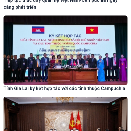
Tiếp tục thúc đẩy quan hệ Việt Nam-Campuchia ngày
càng phát triển
Tỉnh Gia Lai ký kết hợp tác với các tỉnh thuộc Campuchia