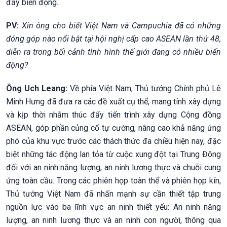
đầy biến động.
PV:
Xin ông cho biết Việt Nam và Campuchia đã có những
đóng góp nào nổi bật tại hội nghị cấp cao ASEAN lần thứ 48,
diễn ra trong bối cảnh tình hình thế giới đang có nhiều biến
động?
Ông Uch Leang:
Về phía Việt Nam, Thủ tướng Chính phủ Lê
Minh Hưng đã đưa ra các đề xuất cụ thể, mang tính xây dựng
và kịp thời nhằm thúc đẩy tiến trình xây dựng Cộng đồng
ASEAN, góp phần củng cố tự cường, nâng cao khả năng ứng
phó của khu vực trước các thách thức đa chiều hiện nay, đặc
biệt những tác động lan tỏa từ cuộc xung đột tại Trung Đông
đối với an ninh năng lượng, an ninh lương thực và chuỗi cung
ứng toàn cầu. Trong các phiên họp toàn thể và phiên họp kín,
Thủ tướng Việt Nam đã nhấn mạnh sự cần thiết tập trung
nguồn lực vào ba lĩnh vực an ninh thiết yếu: An ninh năng
lượng, an ninh lương thực và an ninh con người, thông qua