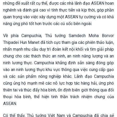
những đề xuất rất cụ thể, được các nhà lãnh đạo ASEAN hoan
nghênh và đánh giá cao vì tính thực tiễn và kịp thời, góp phần
quan trọng vào việc xây dựng một ASEAN tự cường và có khả
năng ứng phó tốt hơn trước các cú sốc bên ngoài.
Về phía Campuchia, Thủ tướng Samdech Moha Borvor
Thipadei Hun Manet đã tích cực tham gia các phiên thảo luận,
nhấn mạnh nhu cầu duy trì đoàn kết nội khối và tìm giải pháp
chung cho các thách thức an ninh, an ninh năng lượng và an
ninh lương thực. Campuchia khẳng định sẵn sàng đóng góp
vào an ninh lương thực khu vực thông qua việc cung cấp gạo
và các sản phẩm nông nghiệp khác. Lãnh đạo Campuchia
cũng ủng hộ mạnh mẽ các nỗ lực hợp tác hàng hải, ứng phó
thiên tai và thúc đẩy hòa bình, ổn định biên giới thông qua đối
thoại hòa bình, thể hiện tinh thần trách nhiệm chung của
ASEAN.
Có thể thấy, Thủ tướng Việt Nam và Campuchia đã chia sẻ