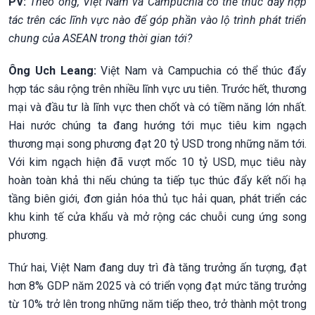
PV:
Theo ông, Việt Nam và Campuchia có thể thúc đẩy hợp
tác trên các lĩnh vực nào để góp phần vào lộ trình phát triển
chung của ASEAN trong thời gian tới?
Ông Uch Leang:
Việt Nam và Campuchia có thể thúc đẩy
hợp tác sâu rộng trên nhiều lĩnh vực ưu tiên. Trước hết, thương
mại và đầu tư là lĩnh vực then chốt và có tiềm năng lớn nhất.
Hai nước chúng ta đang hướng tới mục tiêu kim ngạch
thương mại song phương đạt 20 tỷ USD trong những năm tới.
Với kim ngạch hiện đã vượt mốc 10 tỷ USD, mục tiêu này
hoàn toàn khả thi nếu chúng ta tiếp tục thúc đẩy kết nối hạ
tầng biên giới, đơn giản hóa thủ tục hải quan, phát triển các
khu kinh tế cửa khẩu và mở rộng các chuỗi cung ứng song
phương.
Thứ hai, Việt Nam đang duy trì đà tăng trưởng ấn tượng, đạt
hơn 8% GDP năm 2025 và có triển vọng đạt mức tăng trưởng
từ 10% trở lên trong những năm tiếp theo, trở thành một trong