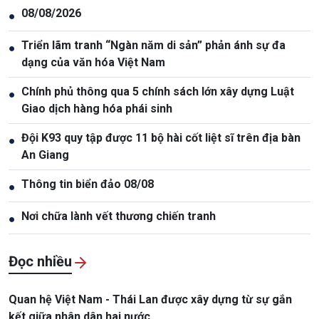
08/08/2026
●
Triển lãm tranh “Ngàn năm di sản” phản ánh sự đa
●
dạng của văn hóa Việt Nam
Chính phủ thông qua 5 chính sách lớn xây dựng Luật
●
Giao dịch hàng hóa phái sinh
Đội K93 quy tập được 11 bộ hài cốt liệt sĩ trên địa bàn
●
An Giang
Thông tin biển đảo 08/08
●
Nơi chữa lành vết thương chiến tranh
●
Đọc nhiều
Quan hệ Việt Nam - Thái Lan được xây dựng từ sự gắn
kết giữa nhân dân hai nước