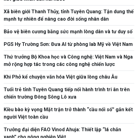
Xã biên giới Thanh Thủy, tỉnh Tuyên Quang: Tận dung thế
mạnh tự nhiên để nâng cao đời sống nhân dân
Bảo vệ biên cương bằng sức mạnh lòng dân và tư duy số
PGS Hy Trường Sơn: Đưa AI từ phòng lab Mỹ về Việt Nam
Thứ trưởng Bộ Khoa học và Công nghệ: Việt Nam và Nga
mở rộng hợp tác trong các công nghệ chiến lược
Khi Phở kể chuyện văn hóa Việt giữa lòng châu Âu
Tuổi trẻ tỉnh Tuyên Quang tiếp nối hành trình tri ân trên
chiến trường Đông Sông Lô xưa
Kiều bào kỳ vọng Mặt trận trở thành “cầu nối số” gắn kết
người Việt toàn cầu
Trưởng đại diện FAO Vinod Ahuja: Thiết lập “lá chắn
xanh” cho nông nghiệp Việt