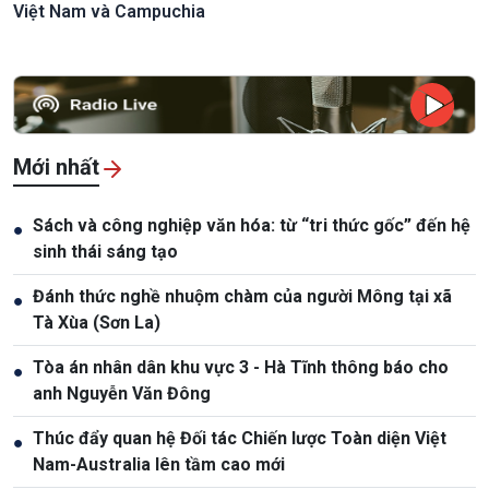
Việt Nam và Campuchia
Mới nhất
Sách và công nghiệp văn hóa: từ “tri thức gốc” đến hệ
●
sinh thái sáng tạo
Đánh thức nghề nhuộm chàm của người Mông tại xã
●
Tà Xùa (Sơn La)
Tòa án nhân dân khu vực 3 - Hà Tĩnh thông báo cho
●
anh Nguyễn Văn Đông
Thúc đẩy quan hệ Đối tác Chiến lược Toàn diện Việt
●
Nam-Australia lên tầm cao mới