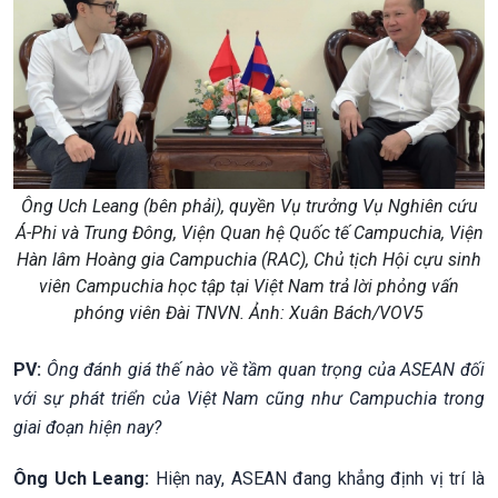
Ông Uch Leang (bên phải), quyền Vụ trưởng Vụ Nghiên cứu
Á-Phi và Trung Đông, Viện Quan hệ Quốc tế Campuchia, Viện
Hàn lâm Hoàng gia Campuchia (RAC), Chủ tịch Hội cựu sinh
viên Campuchia học tập tại Việt Nam trả lời phỏng vấn
phóng viên Đài TNVN. Ảnh: Xuân Bách/VOV5
PV:
Ông đánh giá thế nào về tầm quan trọng của ASEAN đối
với sự phát triển của Việt Nam cũng như Campuchia trong
giai đoạn hiện nay?
Ông Uch Leang:
Hiện nay, ASEAN đang khẳng định vị trí là