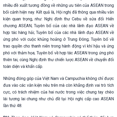
nhiều đề xuất tương đồng về những ưu tiên của ASEAN trong
bối cảnh hiện nay. Kết quả là, Hội nghị đã thông qua nhiều văn
kiện quan trọng, như: Nghị định thư Cebu về sửa đổi Hiến
chương ASEAN; Tuyên bố của các nhà lãnh đạo ASEAN về
hợp tác hàng hải; Tuyên bố của các nhà lãnh đạo ASEAN về
ứng phó với cuộc khủng hoảng ở Trung Đông; Tuyên bố về
trao quyền cho thanh niên trong hành động vì khí hậu và ứng
phó với thảm họa; Tuyên bố về hợp tác ASEAN trong ứng phó
thiên tai, cùng Nghị định thư chiến lược ASEAN về chuyển đổi
toàn diện và khẩn cấp.
Những đóng góp của Việt Nam và Campuchia không chỉ được
đưa vào các văn kiện nêu trên mà còn khẳng định vai trò tích
cực, có trách nhiệm của hai nước trong việc chung tay chèo
lái tương lai chung như chủ đề tại Hội nghị cấp cao ASEAN
lần thứ 48.