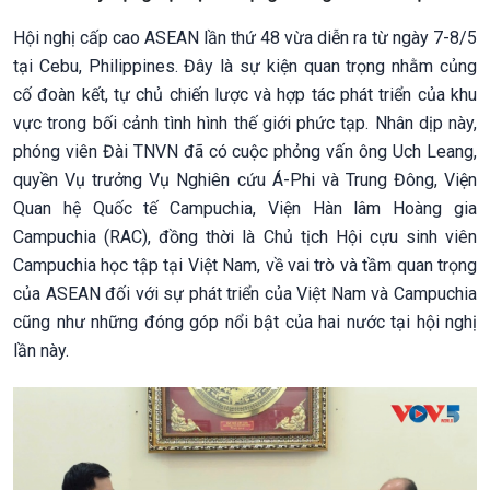
Hội nghị cấp cao ASEAN lần thứ 48 vừa diễn ra từ ngày 7-8/5
tại Cebu, Philippines. Đây là sự kiện quan trọng nhằm củng
cố đoàn kết, tự chủ chiến lược và hợp tác phát triển của khu
vực trong bối cảnh tình hình thế giới phức tạp. Nhân dịp này,
phóng viên Đài TNVN đã có cuộc phỏng vấn ông Uch Leang,
quyền Vụ trưởng Vụ Nghiên cứu Á-Phi và Trung Đông, Viện
Quan hệ Quốc tế Campuchia, Viện Hàn lâm Hoàng gia
Campuchia (RAC), đồng thời là Chủ tịch Hội cựu sinh viên
Campuchia học tập tại Việt Nam, về vai trò và tầm quan trọng
của ASEAN đối với sự phát triển của Việt Nam và Campuchia
cũng như những đóng góp nổi bật của hai nước tại hội nghị
lần này.