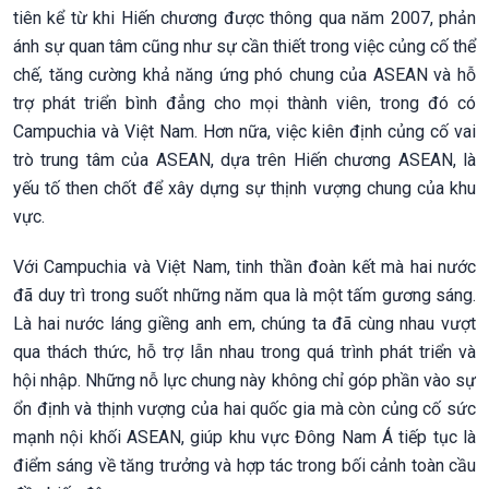
tiên kể từ khi Hiến chương được thông qua năm 2007, phản
ánh sự quan tâm cũng như sự cần thiết trong việc củng cố thể
chế, tăng cường khả năng ứng phó chung của ASEAN và hỗ
trợ phát triển bình đẳng cho mọi thành viên, trong đó có
Campuchia và Việt Nam. Hơn nữa, việc kiên định củng cố vai
trò trung tâm của ASEAN, dựa trên Hiến chương ASEAN, là
yếu tố then chốt để xây dựng sự thịnh vượng chung của khu
vực.
Với Campuchia và Việt Nam, tinh thần đoàn kết mà hai nước
đã duy trì trong suốt những năm qua là một tấm gương sáng.
Là hai nước láng giềng anh em, chúng ta đã cùng nhau vượt
qua thách thức, hỗ trợ lẫn nhau trong quá trình phát triển và
hội nhập. Những nỗ lực chung này không chỉ góp phần vào sự
ổn định và thịnh vượng của hai quốc gia mà còn củng cố sức
mạnh nội khối ASEAN, giúp khu vực Đông Nam Á tiếp tục là
điểm sáng về tăng trưởng và hợp tác trong bối cảnh toàn cầu