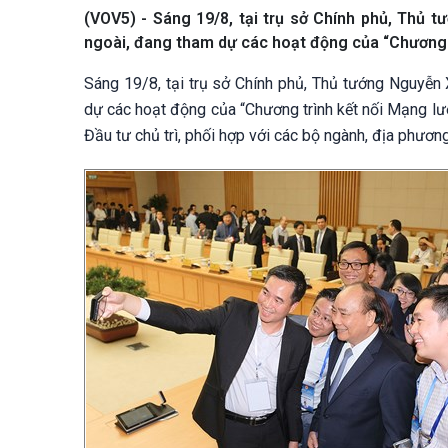
(VOV5) - Sáng 19/8, tại trụ sở Chính phủ, Thủ 
ngoài, đang tham dự các hoạt động của “Chương t
Sáng 19/8, tại trụ sở Chính phủ, Thủ tướng Nguyễn
dự các hoạt động của “Chương trình kết nối Mạng lư
Đầu tư chủ trì, phối hợp với các bộ ngành, địa phươn