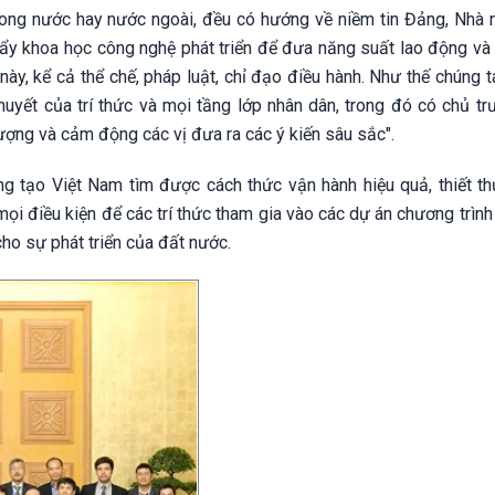
ong nước hay nước ngoài, đều có hướng về niềm tin Đảng, Nhà 
 đẩy khoa học công nghệ phát triển để đưa năng suất lao động và
 này, kể cả thể chế, pháp luật, chỉ đạo điều hành. Như thế chúng 
huyết của trí thức và mọi tầng lớp nhân dân, trong đó có chủ tr
ượng và cảm động các vị đưa ra các ý kiến sâu sắc".
tạo Việt Nam tìm được cách thức vận hành hiệu quả, thiết th
mọi điều kiện để các trí thức tham gia vào các dự án chương trìn
ho sự phát triển của đất nước.