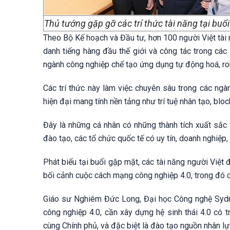
Thủ tướng gặp gỡ các trí thức tài năng tại buổ
Theo Bộ Kế hoạch và Đầu tư, hơn 100 người Việt tài 
danh tiếng hàng đầu thế giới và công tác trong các
ngành công nghiệp chế tạo ứng dụng tự động hoá, robo
Các trí thức này làm việc chuyên sâu trong các ngàn
hiện đại mang tính nền tảng như trí tuệ nhân tạo, bloc
Đây là những cá nhân có những thành tích xuất sắc 
đào tạo, các tổ chức quốc tế có uy tín, doanh nghiệp
Phát biểu tại buổi gặp mặt, các tài năng người Việt
bối cảnh cuộc cách mạng công nghiệp 4.0, trong đó c
Giáo sư Nghiêm Đức Long, Đại học Công nghệ Sydne
công nghiệp 4.0, cần xây dựng hệ sinh thái 4.0 có
cùng Chính phủ, và đặc biệt là đào tạo nguồn nhân lự