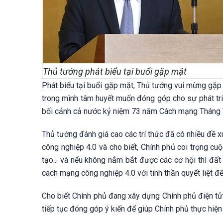
Thủ tướng phát biểu tại buổi gặp mặt
Phát biểu tại buổi gặp mặt, Thủ tướng vui mừng gặp 
trong mình tâm huyết muốn đóng góp cho sự phát tri
bối cảnh cả nước kỷ niệm 73 năm Cách mạng Tháng
Thủ tướng đánh giá cao các trí thức đã có nhiều đề x
công nghiệp 4.0 và cho biết, Chính phủ coi trọng cuộc
tạo... và nếu không nắm bắt được các cơ hội thì đấ
cách mạng công nghiệp 4.0 với tinh thần quyết liệt đ
Cho biết Chính phủ đang xây dựng Chính phủ điện tử
tiếp tục đóng góp ý kiến để giúp Chính phủ thực hiện