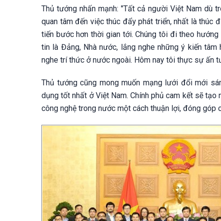
Thủ tướng nhấn mạnh: "Tất cả người Việt Nam dù tr
quan tâm đến việc thúc đẩy phát triển, nhất là thúc
tiến bước hơn thời gian tới. Chúng tôi đi theo hướng
tin là Đảng, Nhà nước, lắng nghe những ý kiến tâm 
nghe trí thức ở nước ngoài. Hôm nay tôi thực sự ấn t
Thủ tướng cũng mong muốn mạng lưới đổi mới sáng 
dụng tốt nhất ở Việt Nam. Chính phủ cam kết sẽ tạo 
công nghệ trong nước một cách thuận lợi, đóng góp c