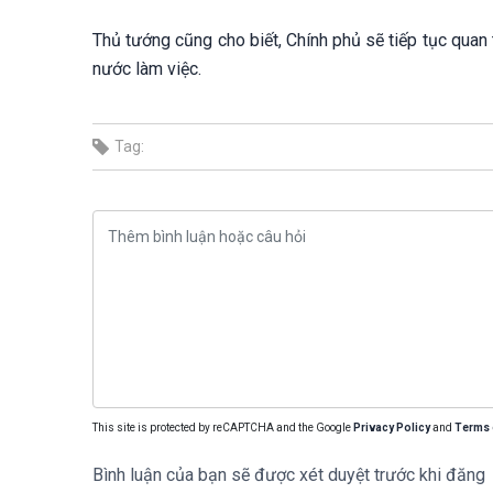
Thủ tướng cũng cho biết, Chính phủ sẽ tiếp tục quan t
nước làm việc.
Tag:
This site is protected by reCAPTCHA and the Google
Privacy Policy
and
Terms 
Bình luận của bạn sẽ được xét duyệt trước khi đăng