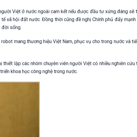
người Việt ở nước ngoài cam kết nếu được đầu tư xứng đáng sẽ t
h tế xã hội đất nước. Đồng thời cũng đề nghị Chính phủ đẩy mạnh 
 đời sống.
 robot mang thương hiệu Việt Nam, phục vụ cho trong nước và tiế
hị thiết lập các nhóm chuyên viên người Việt có nhiều nghiên cứu
 triển khoa học công nghệ trong nước.