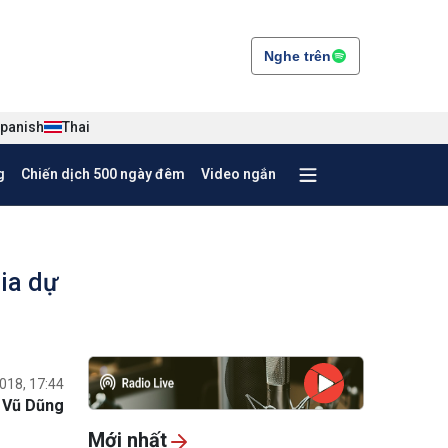
Nghe trên
panish
Thai
g
Chiến dịch 500 ngày đêm
Video ngắn
gia dự
018, 17:44
Vũ Dũng
Mới nhất