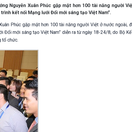
tướng Nguyễn Xuân Phúc gặp mặt hơn 100 tài năng người Vi
rình kết nối Mạng lưới Đổi mới sáng tạo Việt Nam”.
 Xuân Phúc gặp mặt hơn 100 tài năng người Việt ở nước ngoài, 
ới Đổi mới sáng tạo Việt Nam” diễn ra từ ngày 18-24/8, do Bộ Kế
g tổ chức.