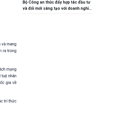
Bộ Công an thúc đẩy hợp tác đầu tư
và đổi mới sáng tạo với doanh nghiệp
Hoa Kỳ
n và mang
 ra trong
 cách mạng
í tuệ nhân
ốc gia về
 trí thức