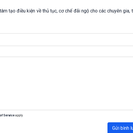
âm tạo điều kiện về thủ tục, cơ chế đãi ngộ cho các chuyên gia, t
of Service
apply.
Gửi bình l