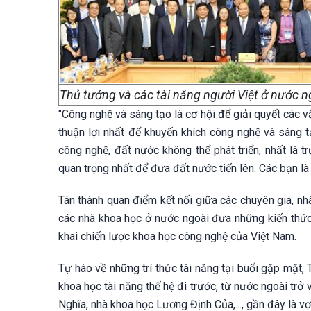
Thủ tướng và các tài năng người Việt ở nước 
"Công nghệ và sáng tạo là cơ hội để giải quyết các 
thuận lợi nhất để khuyến khích công nghệ và sáng 
công nghệ, đất nước không thể phát triển, nhất là t
quan trọng nhất để đưa đất nước tiến lên. Các bạn là
Tán thành quan điểm kết nối giữa các chuyên gia, 
các nhà khoa học ở nước ngoài đưa những kiến thức,
khai chiến lược khoa học công nghệ của Việt Nam.
Tự hào về những trí thức tài năng tại buổi gặp mặt,
khoa học tài năng thế hệ đi trước, từ nước ngoài tr
Nghĩa, nhà khoa học Lương Định Của,..., gần đây là 