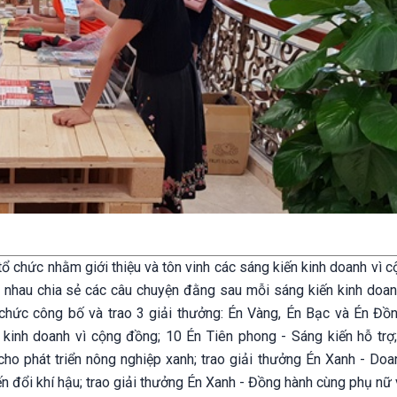
 chức nhằm giới thiệu và tôn vinh các sáng kiến kinh doanh vì c
 nhau chia sẻ các câu chuyện đằng sau mỗi sáng kiến kinh doan
hức công bố và trao 3 giải thưởng: Én Vàng, Én Bạc và Én Đồn
kinh doanh vì cộng đồng; 10 Én Tiên phong - Sáng kiến hỗ trợ; 
ho phát triển nông nghiệp xanh; trao giải thưởng Én Xanh - Doa
n đổi khí hậu; trao giải thưởng Én Xanh - Đồng hành cùng phụ nữ