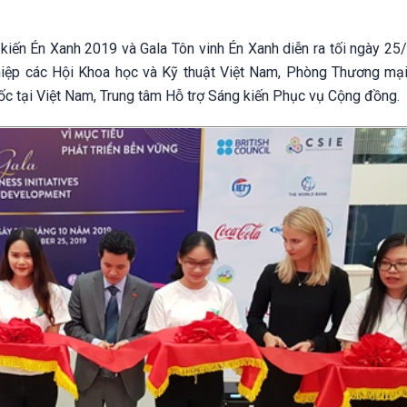
 kiến Én Xanh 2019 và Gala Tôn vinh Én Xanh diễn ra tối ngày 25
 hiệp các Hội Khoa học và Kỹ thuật Việt Nam, Phòng Thương mạ
uốc tại Việt Nam, Trung tâm Hỗ trợ Sáng kiến Phục vụ Cộng đồng.