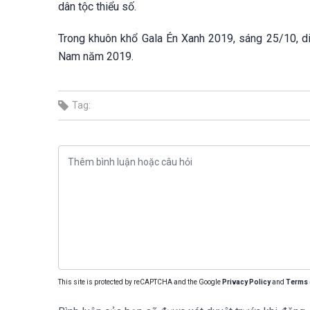
dân tộc thiểu số.
Trong khuôn khổ Gala Én Xanh 2019, sáng 25/10, diễ
Nam năm 2019.
Tag:
This site is protected by reCAPTCHA and the Google
Privacy Policy
and
Terms 