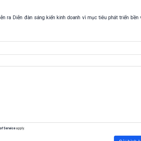
n ra Diễn đàn sáng kiến kinh doanh vì mục tiêu phát triển bền 
of Service
apply.