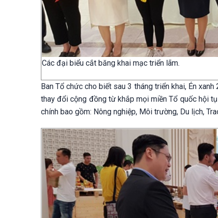
Các đại biểu cắt băng khai mạc triển lãm.
Ban Tổ chức cho biết sau 3 tháng triển khai, Én xan
thay đổi cộng đồng từ khắp mọi miền Tổ quốc hội tụ
chính bao gồm: Nông nghiệp, Môi trường, Du lịch, Tr