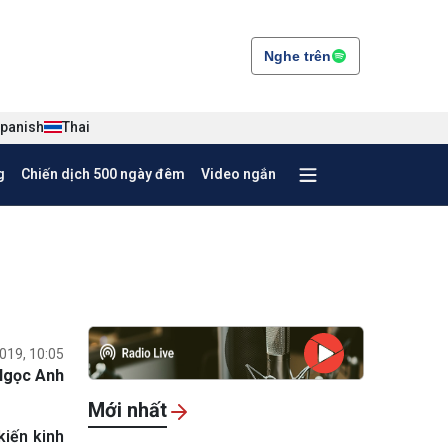
Nghe trên
panish
Thai
g
Chiến dịch 500 ngày đêm
Video ngắn
019, 10:05
Ngọc Anh
Mới nhất
kiến kinh