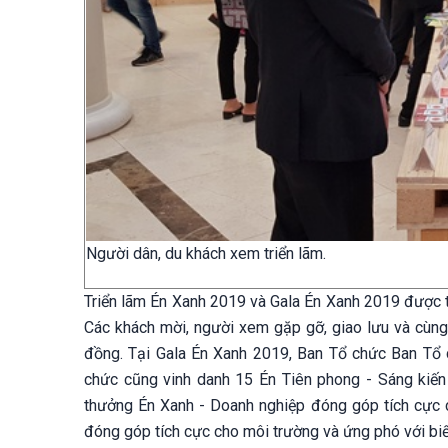
Người dân, du khách xem triển lãm.
Triển lãm Én Xanh 2019 và Gala Én Xanh 2019 được tổ
Các khách mời, người xem gặp gỡ, giao lưu và cùng
đồng. Tại Gala Én Xanh 2019, Ban Tổ chức Ban Tổ c
chức cũng vinh danh 15 Én Tiên phong - Sáng kiến 
thưởng Én Xanh - Doanh nghiệp đóng góp tích cực c
đóng góp tích cực cho môi trường và ứng phó với biế