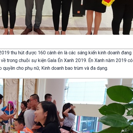
h 2019 thu hút được 160 cánh én là các sáng kiến kinh doanh đan
 về trong chuỗi sự kiện Gala Én Xanh 2019. Én Xanh năm 2019 có
ao quyền cho phụ nữ, Kinh doanh bao trùm và đa dạng.