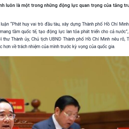
nh luôn là một trong những động lực quan trọng của tăng tr
 luận “Phát huy vai trò đầu tàu, xây dựng Thành phố Hồ Chí Minh
mang tầm quốc tế, tạo động lực lan tỏa phát triển cho cả nước”,
 thư Thành ủy, Chủ tịch UBND Thành phố Hồ Chí Minh nêu rõ, 
ắc hơn về trách nhiệm của mình trước kỳ vọng của quốc gia.