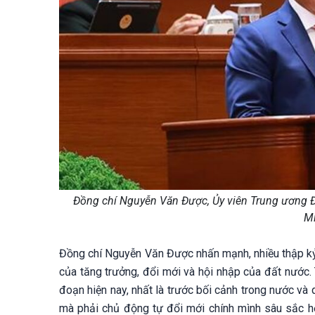
Đồng chí Nguyễn Văn Được, Ủy viên Trung ương Đ
Mi
Đồng chí Nguyễn Văn Được nhấn mạnh, nhiều thập kỷ
của tăng trưởng, đổi mới và hội nhập của đất nước.
đoạn hiện nay, nhất là trước bối cảnh trong nước và 
mà phải chủ động tự đổi mới chính mình sâu sắc hơ