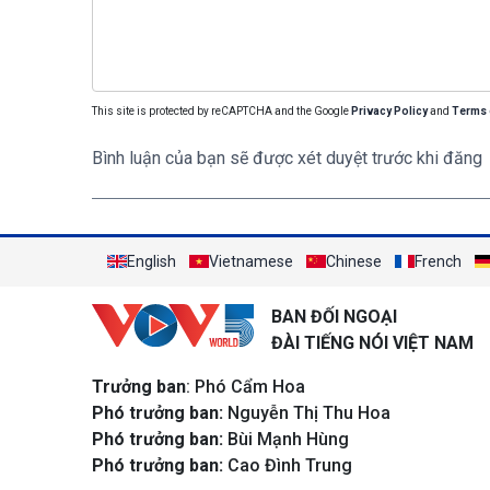
This site is protected by reCAPTCHA and the Google
Privacy Policy
and
Terms 
Bình luận của bạn sẽ được xét duyệt trước khi đăng
English
Vietnamese
Chinese
French
BAN ĐỐI NGOẠI
ĐÀI TIẾNG NÓI VIỆT NAM
Trưởng ban
: Phó Cẩm Hoa
Phó trưởng ban:
Nguyễn Thị Thu Hoa
Phó trưởng ban:
Bùi Mạnh Hùng
Phó trưởng ban:
Cao Đình Trung