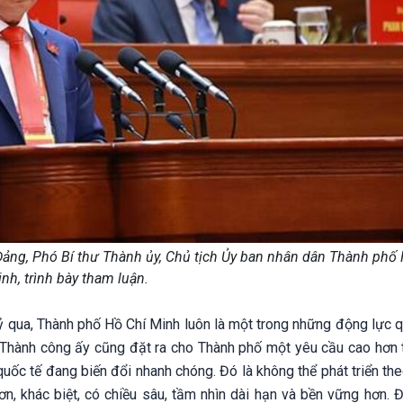
ảng, Phó Bí thư Thành ủy, Chủ tịch Ủy ban nhân dân Thành phố 
nh, trình bày tham luận.
 qua, Thành phố Hồ Chí Minh luôn là một trong những động lực q
 Thành công ấy cũng đặt ra cho Thành phố một yêu cầu cao hơn t
quốc tế đang biến đổi nhanh chóng. Đó là không thể phát triển th
n, khác biệt, có chiều sâu, tầm nhìn dài hạn và bền vững hơn. 