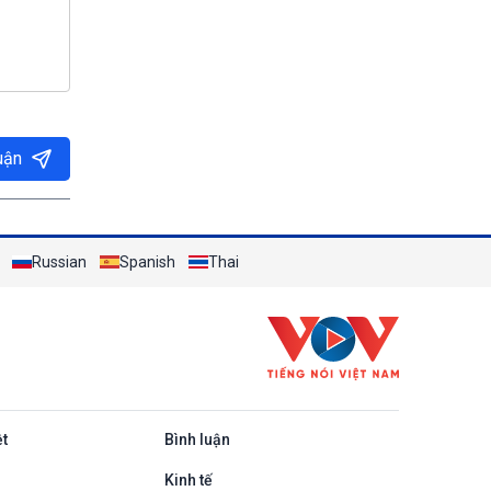
uận
Russian
Spanish
Thai
ệt
Bình luận
Kinh tế