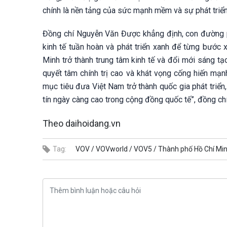
chính là nền tảng của sức mạnh mềm và sự phát triể
Đồng chí Nguyễn Văn Được khẳng định, con đường ph
kinh tế tuần hoàn và phát triển xanh để từng bước
Minh trở thành trung tâm kinh tế và đổi mới sáng tạ
quyết tâm chính trị cao và khát vọng cống hiến mạ
mục tiêu đưa Việt Nam trở thành quốc gia phát triển,
tín ngày càng cao trong cộng đồng quốc tế”, đồng 
Theo daihoidang.vn
Tag:
VOV /
VOVworld /
VOV5 /
Thành phố Hồ Chí Minh