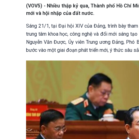
(VOV5) - Nhiều thập kỷ qua, Thành phố Hồ Chí Mi
mới và hội nhập của đất nước.
Sáng 21/1, tại Đại hội XIV của Đảng, trình bày tham
trung tâm khoa học, công nghệ và đổi mới sáng tạo 
Nguyễn Văn Được, Ủy viên Trung ương Đảng, Phó Bí
bước vào một giai đoạn phát triển mới, ý thức sâu s