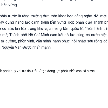
n bền vững.
ía trước là tăng trưởng dựa trên khoa học công nghệ, đổi mới 
 xây dựng năng lực cạnh tranh bền vững, góp phần đưa Thành p
o có sức lan tỏa trong khu vực, mang tầm quốc tế. “Trên hành trì
nh mẽ, Thành phố Hồ Chí Minh cam kết nỗ lực cùng cả nước hiện
 tự cường, phồn vinh, văn minh, hạnh phúc, hội nhập sâu rộng, có 
chí Nguyễn Văn Được nhấn mạnh.
 phát huy vai trò đầu tàu /
tạo động lực phát triển cho cả nước