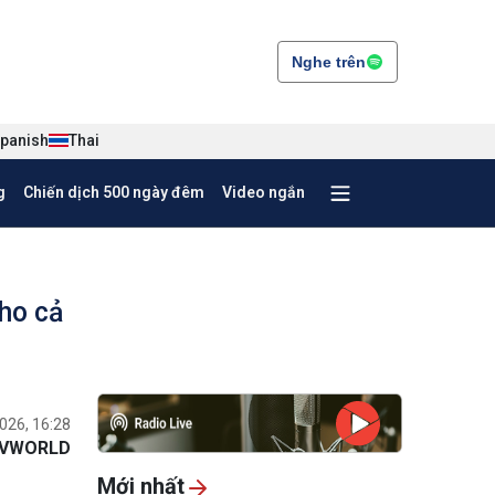
Nghe trên
panish
Thai
g
Chiến dịch 500 ngày đêm
Video ngắn
cho cả
026, 16:28
VWORLD
Mới nhất