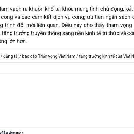
am vạch ra khuôn khổ tài khóa mang tính chủ động, kết
ư công và các cam kết dịch vụ công; ưu tiên ngân sách 
 trình đổi mới liên quan. Điều này cho thấy tham vọng 
tăng trưởng truyền thống sang nền kinh tế tri thức và cô
ộng lớn hơn.
 /
đăng tải /
báo cáo Triển vọng Việt Nam /
tăng trưởng kinh tế của Việt
of Service
apply.