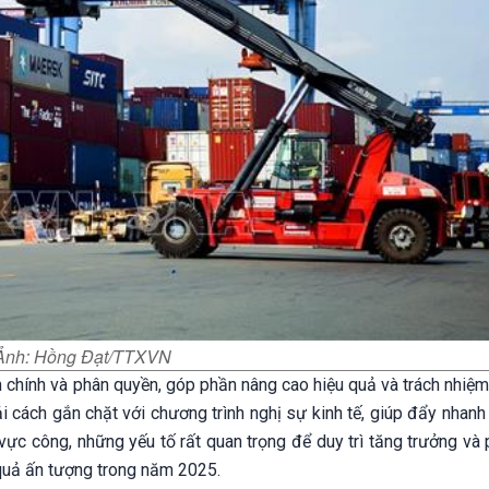
. Ảnh: Hồng Đạt/TTXVN
h chính và phân quyền, góp phần nâng cao hiệu quả và trách nhiệm 
cách gắn chặt với chương trình nghị sự kinh tế, giúp đẩy nhanh 
ực công, những yếu tố rất quan trọng để duy trì tăng trưởng và p
quả ấn tượng trong năm 2025.