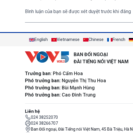
Bình luận của bạn sẽ được xét duyệt trước khi đăng
English
Vietnamese
Chinese
French
BAN ĐỐI NGOẠI
ĐÀI TIẾNG NÓI VIỆT NAM
Trưởng ban
: Phó Cẩm Hoa
Phó trưởng ban:
Nguyễn Thị Thu Hoa
Phó trưởng ban:
Bùi Mạnh Hùng
Phó trưởng ban:
Cao Đình Trung
Liên hệ
024 38252070
024 38266707
Ban Đối ngoại, Đài Tiếng nói Việt Nam, 45 Bà Triệu, Hà N