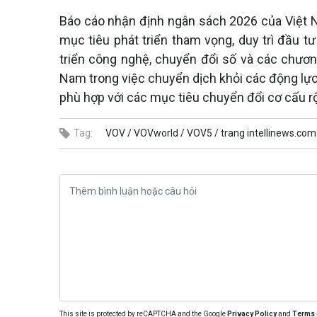
Báo cáo nhận định ngân sách 2026 của Việt N
mục tiêu phát triển tham vọng, duy trì đầu t
triển công nghệ, chuyển đổi số và các chương
Nam trong việc chuyển dịch khỏi các động lực 
phù hợp với các mục tiêu chuyển đổi cơ cấu r
Tag:
VOV /
VOVworld /
VOV5 /
trang intellinews.com
This site is protected by reCAPTCHA and the Google
Privacy Policy
and
Terms 