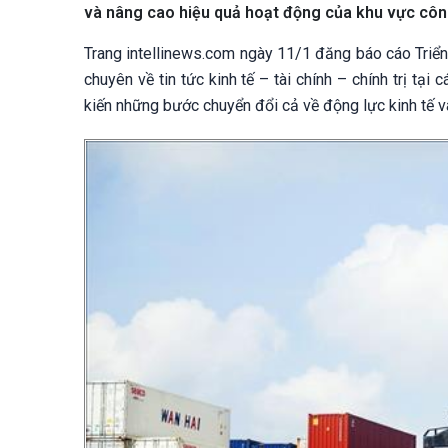
và nâng cao hiệu quả hoạt động của khu vực côn
Trang intellinews.com ngày 11/1 đăng báo cáo Triể
chuyên về tin tức kinh tế – tài chính – chính trị tạ
kiến những bước chuyển đổi cả về động lực kinh tế và