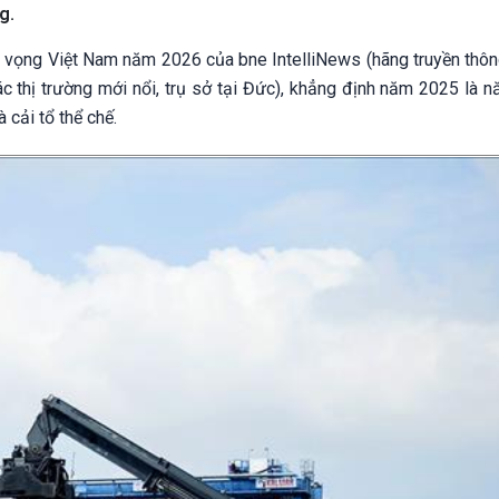
g.
n vọng Việt Nam năm 2026 của bne IntelliNews (hãng truyền thôn
i các thị trường mới nổi, trụ sở tại Đức), khẳng định năm 2025 là
 cải tổ thể chế.