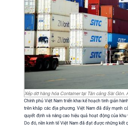
Xếp dỡ hàng hóa Container tại Tân cảng Sài Gòn
Chính phủ Việt Nam triển khai kế hoạch tinh giản hàn
trên khắp các địa phương. Việt Nam đã đẩy mạnh cải 
quyết định và nâng cao hiệu quả hoạt động của khu v
Do đó, nền kinh tế Việt Nam đã đạt được những kết 