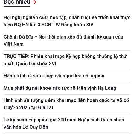
Đọc nhiều
Hội nghị nghiên cứu, học tập, quán triệt và triển khai thực
hiện NQ HN lần 3 BCH TW Đảng khóa XIV
Ghềnh Đá Đĩa – Nơi thời gian xếp đá thành kỳ quan của
Việt Nam
TRỰC TIẾP: Phiên khai mạc Kỳ họp không thường lệ thứ
nhất, Quốc hội khóa XVI
Hành trình di sản - tiếp nối ngọn lửa cội nguồn
Mùa phất dụ núi khoe sắc rực rỡ trên vịnh Hạ Long
Hình ảnh ấn tượng đêm khai mạc liên hoan quốc tế võ cổ
truyền 2026 tại Gia Lai
Lễ kỷ niệm cấp quốc gia 300 năm Ngày sinh Danh nhân
văn hóa Lê Quý Đôn