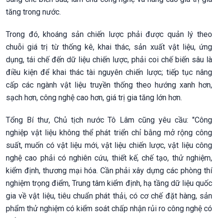
tăng trong nước.
Trong đó, khoáng sản chiến lược phải được quản lý theo
chuỗi giá trị từ thống kê, khai thác, sản xuất vật liệu, ứng
dụng, tái chế đến dữ liệu chiến lược, phải coi chế biến sâu là
điều kiện để khai thác tài nguyên chiến lược; tiếp tục nâng
cấp các ngành vật liệu truyền thống theo hướng xanh hơn,
sạch hơn, công nghệ cao hơn, giá trị gia tăng lớn hơn.
Tổng Bí thư, Chủ tịch nước Tô Lâm cũng yêu cầu: "Công
nghiệp vật liệu không thể phát triển chỉ bằng mở rộng công
suất, muốn có vật liệu mới, vật liệu chiến lược, vật liệu công
nghệ cao phải có nghiên cứu, thiết kế, chế tạo, thử nghiệm,
kiểm định, thương mại hóa. Cần phải xây dựng các phòng thí
nghiệm trọng điểm, Trung tâm kiểm định, hạ tầng dữ liệu quốc
gia về vật liệu, tiêu chuẩn phát thải, có cơ chế đặt hàng, sản
phẩm thử nghiệm có kiểm soát chấp nhận rủi ro công nghệ có