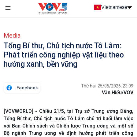
Nhảy đến nội dung
Vietnamese
Main navigation
menu phụ tiếng Việt
Media
Tổng Bí thư, Chủ tịch nước Tô Lâm:
Phát triển công nghiệp vật liệu theo
hướng xanh, bền vững
Thứ hai, 25/05/2026, 23:09
Facebook
Văn Hiếu/VOV
[VOVWORLD] - Chiều 21/5, tại Trụ sở Trung ương Đảng,
Tổng Bí thư, Chủ tịch nước Tô Lâm chủ trì buổi làm việc
với Ban Chính sách và Chiến lược Trung ương và một số
Bộ ngành Trung ương về định hướng phát triển công