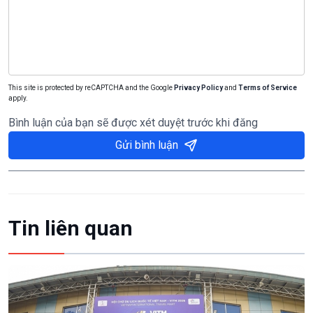
This site is protected by reCAPTCHA and the Google
Privacy Policy
and
Terms of Service
apply.
Bình luận của bạn sẽ được xét duyệt trước khi đăng
Gửi bình luận
Tin liên quan