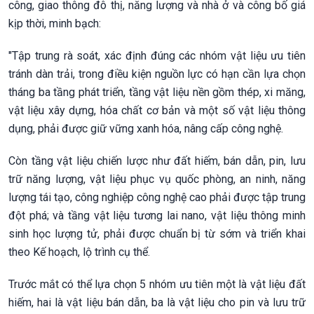
công, giao thông đô thị, năng lượng và nhà ở và công bố giá
kịp thời, minh bạch:
"Tập trung rà soát, xác định đúng các nhóm vật liệu ưu tiên
tránh dàn trải, trong điều kiện nguồn lực có hạn cần lựa chọn
tháng ba tầng phát triển, tầng vật liệu nền gồm thép, xi măng,
vật liệu xây dựng, hóa chất cơ bản và một số vật liệu thông
dụng, phải được giữ vững xanh hóa, nâng cấp công nghệ.
Còn tầng vật liệu chiến lược như đất hiếm, bán dẫn, pin, lưu
trữ năng lượng, vật liệu phục vụ quốc phòng, an ninh, năng
lượng tái tạo, công nghiệp công nghệ cao phải được tập trung
đột phá; và tầng vật liệu tương lai nano, vật liệu thông minh
sinh học lượng tử, phải được chuẩn bị từ sớm và triển khai
theo Kế hoạch, lộ trình cụ thể.
Trước mắt có thể lựa chọn 5 nhóm ưu tiên một là vật liệu đất
hiếm, hai là vật liệu bán dẫn, ba là vật liệu cho pin và lưu trữ