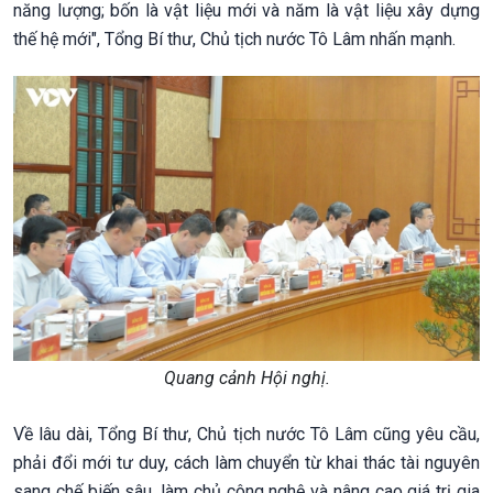
năng lượng; bốn là vật liệu mới và năm là vật liệu xây dựng
thế hệ mới", Tổng Bí thư, Chủ tịch nước Tô Lâm nhấn mạnh.
Quang cảnh Hội nghị.
Về lâu dài, Tổng Bí thư, Chủ tịch nước Tô Lâm cũng yêu cầu,
phải đổi mới tư duy, cách làm chuyển từ khai thác tài nguyên
sang chế biến sâu, làm chủ công nghệ và nâng cao giá trị gia