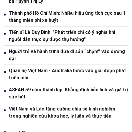
bà Huỳnh Thị Lý
Thành phố Hồ Chí Minh: Nhiều hiệu ứng tích cực sau 1
●
tháng miễn phí xe buýt
Tiến sĩ Lê Duy Bình: "Phát triển chỉ có ý nghĩa khi
●
người dân thực sự được thụ hưởng"
Người trẻ và hành trình đưa di sản “chạm” vào đương
●
đại
Quan hệ Việt Nam - Australia bước vào giai đoạn phát
●
triển mới
ASEAN 59 năm thành lập: Khẳng định bản lĩnh và giá trị
●
sức hút
Việt Nam và Lào tăng cường chia sẻ kinh nghiệm
●
trong nghiên cứu khoa học, lý luận và thực tiễn