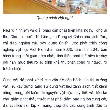
Quang cảnh Hội nghị.
Nêu rõ 4 nhiệm vụ giải pháp cần phải triển khai ngay, Tổng Bí
thư, Chủ tịch nước Tô Lâm giao Đảng uỷ Chính phủ lãnh đạo,
chỉ đạo nghiên cứu xây dựng Chiến lược phát triển công
nghiệp vật liệu Việt Nam đến năm 2030, tầm nhìn 2045 ban
hành trong thời gian sớm nhất; tinh thần phải thể hiện tư duy
dài hạn, mục tiêu rõ, lộ trình khả thi, phân công rõ người, rõ
trách nhiệm.
Cùng với đó phải xử lý các vấn đề cấp bách của thị trường
vật liệu xây dựng, tăng sử dụng vật liệu xanh sạch, tiết kiệm
năng lượng, tiết kiệm tài nguyên vật liệu thay thế, vật liệu tái
chế, giảm phát thải; trước mắt phải đảm bảo nguồn cung cát,
đá, vật liệu san lấp xi măng, thép cho các công trình đầu tư