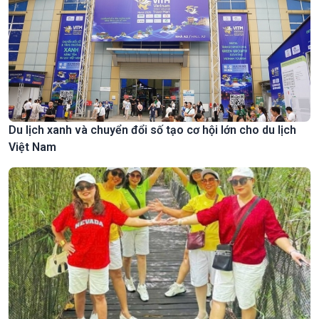
Du lịch xanh và chuyển đổi số tạo cơ hội lớn cho du lịch
Việt Nam