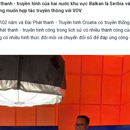
hanh - truyền hình của hai nước khu vực Balkan là Serbia và
ong muốn hợp tác truyền thông với VOV.
 102 năm và Đài Phát thanh - Truyền hình Croatia có truyền thốn
 phát thanh - truyền hình công trong lịch sử có nhiều thành công c
ng có nhiều hình thức đổi mới và chuyển đổi số để đáp ứng công 