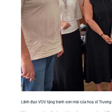
Lãnh đạo VOV tặng tranh sơn mài của hoạ sĩ Trương 