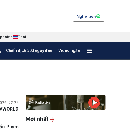
Nghe trên
panish
Thai
g
Chiến dịch 500 ngày đêm
Video ngắn
026, 22:22
VWORLD
Mới nhất
đốc Phạm