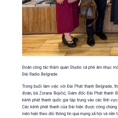
Đoàn công tác thăm quan Studio cà phê âm nhạc mở -
Đài Radio Belgrade.
Trong buổi làm việc với Đài Phát thanh Belgrade, th
đoàn, bà Zorana Bojičić, Giám đốc Đài Phát thanh Be
kênh phát thanh quốc gia tập trung vào các lĩnh vực n
Các kênh phát thanh của Đài hiện được công chúng S
niên hiện theo dõi thông tin qua mạng xã hội và nền 