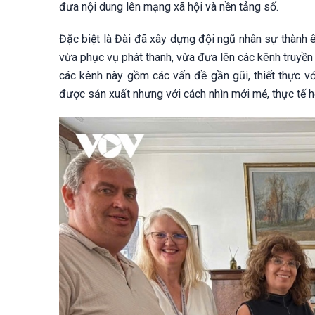
đưa nội dung lên mạng xã hội và nền tảng số.
Đặc biệt là Đài đã xây dựng đội ngũ nhân sự thành 
vừa phục vụ phát thanh, vừa đưa lên các kênh truyền h
các kênh này gồm các vấn đề gần gũi, thiết thực vớ
được sản xuất nhưng với cách nhìn mới mẻ, thực tế h