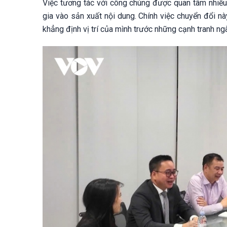
Việc tương tác với công chúng được quan tâm nhiều
gia vào sản xuất nội dung. Chính việc chuyển đổi n
khẳng định vị trí của mình trước những cạnh tranh ng