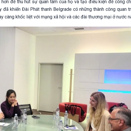
 hơn để thu hút sự quan tâm của họ và tạo điều kiện để công c
ày đã khiến Đài Phát thanh Belgrade có những thành công quan tr
ày càng khốc liệt với mạng xã hội và các đài thương mại ở nước n