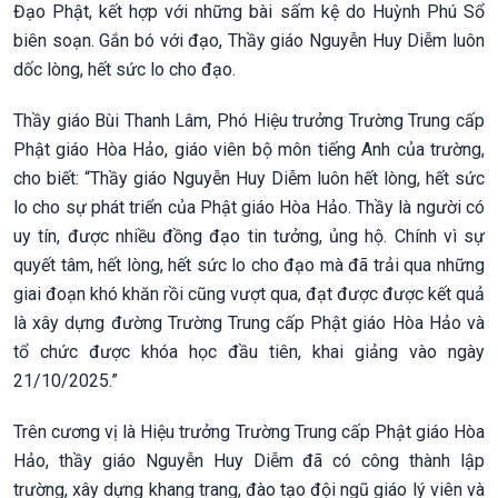
Đạo Phật, kết hợp với những bài sấm kệ do Huỳnh Phú Sổ
biên soạn. Gắn bó với đạo, Thầy giáo Nguyễn Huy Diễm luôn
dốc lòng, hết sức lo cho đạo.
Thầy giáo Bùi Thanh Lâm, Phó Hiệu trưởng Trường Trung cấp
Phật giáo Hòa Hảo, giáo viên bộ môn tiếng Anh của trường,
cho biết: “Thầy giáo Nguyễn Huy Diễm luôn hết lòng, hết sức
lo cho sự phát triển của Phật giáo Hòa Hảo. Thầy là người có
uy tín, được nhiều đồng đạo tin tưởng, ủng hộ. Chính vì sự
quyết tâm, hết lòng, hết sức lo cho đạo mà đã trải qua những
giai đoạn khó khăn rồi cũng vượt qua, đạt được được kết quả
là xây dựng đường Trường Trung cấp Phật giáo Hòa Hảo và
tổ chức được khóa học đầu tiên, khai giảng vào ngày
21/10/2025.”
Trên cương vị là Hiệu trưởng Trường Trung cấp Phật giáo Hòa
Hảo, thầy giáo Nguyễn Huy Diễm đã có công thành lập
trường, xây dựng khang trang, đào tạo đội ngũ giáo lý viên và