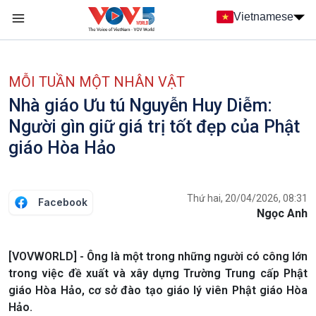
Nhảy đến nội dung
Vietnamese
Main navigation
menu phụ tiếng Việt
MỖI TUẦN MỘT NHÂN VẬT
Nhà giáo Ưu tú Nguyễn Huy Diễm:
Người gìn giữ giá trị tốt đẹp của Phật
giáo Hòa Hảo
Thứ hai, 20/04/2026, 08:31
Facebook
Ngọc Anh
[VOVWORLD] - Ông là một trong những người có công lớn
trong việc đề xuất và xây dựng Trường Trung cấp Phật
giáo Hòa Hảo, cơ sở đào tạo giáo lý viên Phật giáo Hòa
Hảo.