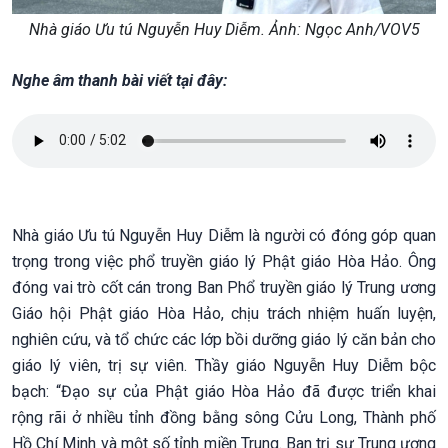
Nhà giáo Ưu tú Nguyễn Huy Diễm. Ảnh: Ngọc Anh/VOV5
Nghe âm thanh bài viết tại đây:
Nhà giáo Ưu tú Nguyễn Huy Diễm là người có đóng góp quan
trọng trong việc phổ truyền giáo lý Phật giáo Hòa Hảo. Ông
đóng vai trò cốt cán trong Ban Phổ truyền giáo lý Trung ương
Giáo hội Phật giáo Hòa Hảo, chịu trách nhiệm huấn luyện,
nghiên cứu, và tổ chức các lớp bồi dưỡng giáo lý căn bản cho
giáo lý viên, trị sự viên. Thầy giáo Nguyễn Huy Diễm bộc
bạch: “Đạo sự của Phật giáo Hòa Hảo đã được triển khai
rộng rãi ở nhiều tỉnh đồng bằng sông Cửu Long, Thành phố
Hồ Chí Minh và một số tỉnh miền Trung. Ban trị sự Trung ương