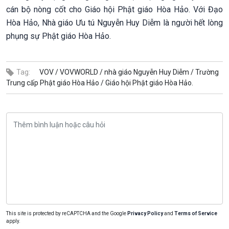
cán bộ nòng cốt cho Giáo hội Phật giáo Hòa Hảo. Với Đạo
Hòa Hảo, Nhà giáo Ưu tú Nguyễn Huy Diễm là người hết lòng
phụng sự Phật giáo Hòa Hảo.
Tag:
VOV /
VOVWORLD /
nhà giáo Nguyễn Huy Diễm /
Trường
Trung cấp Phật giáo Hòa Hảo /
Giáo hội Phật giáo Hòa Hảo.
This site is protected by reCAPTCHA and the Google
Privacy Policy
and
Terms of Service
apply.