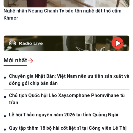
Nghệ nhân Néang Chanh Ty bảo tồn nghề dệt thổ cẩm
Khmer
Mới nhất
Chuyên gia Nhật Bản: Việt Nam nên ưu tiên sản xuất và
●
đóng gói chip bán dẫn
Chủ tịch Quốc hội Lào Xaysomphone Phomvihane từ
●
trần
Lễ hội Thảo nguyên năm 2026 tại tỉnh Quảng Ngãi
●
Quy tập thêm 18 bộ hài cốt liệt sĩ tại Công viên Lê Thị
●