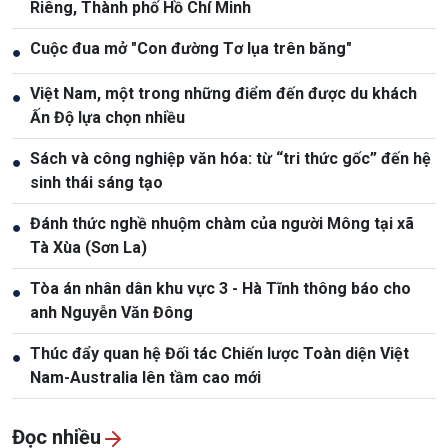
Riêng, Thành phố Hồ Chí Minh
Cuộc đua mở "Con đường Tơ lụa trên băng"
●
Việt Nam, một trong những điểm đến được du khách
●
Ấn Độ lựa chọn nhiều
Sách và công nghiệp văn hóa: từ “tri thức gốc” đến hệ
●
sinh thái sáng tạo
Đánh thức nghề nhuộm chàm của người Mông tại xã
●
Tà Xùa (Sơn La)
Tòa án nhân dân khu vực 3 - Hà Tĩnh thông báo cho
●
anh Nguyễn Văn Đông
Thúc đẩy quan hệ Đối tác Chiến lược Toàn diện Việt
●
Nam-Australia lên tầm cao mới
Đọc nhiều