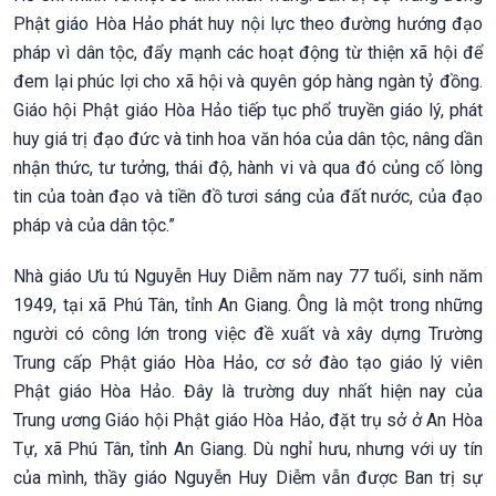
Phật giáo Hòa Hảo phát huy nội lực theo đường hướng đạo
pháp vì dân tộc, đẩy mạnh các hoạt động từ thiện xã hội để
đem lại phúc lợi cho xã hội và quyên góp hàng ngàn tỷ đồng.
Giáo hội Phật giáo Hòa Hảo tiếp tục phổ truyền giáo lý, phát
huy giá trị đạo đức và tinh hoa văn hóa của dân tộc, nâng dần
nhận thức, tư tưởng, thái độ, hành vi và qua đó củng cố lòng
tin của toàn đạo và tiền đồ tươi sáng của đất nước, của đạo
pháp và của dân tộc.”
Nhà giáo Ưu tú Nguyễn Huy Diễm năm nay 77 tuổi, sinh năm
1949, tại xã Phú Tân, tỉnh An Giang. Ông là một trong những
người có công lớn trong việc đề xuất và xây dựng Trường
Trung cấp Phật giáo Hòa Hảo, cơ sở đào tạo giáo lý viên
Phật giáo Hòa Hảo. Đây là trường duy nhất hiện nay của
Trung ương Giáo hội Phật giáo Hòa Hảo, đặt trụ sở ở An Hòa
Tự, xã Phú Tân, tỉnh An Giang. Dù nghỉ hưu, nhưng với uy tín
của mình, thầy giáo Nguyễn Huy Diễm vẫn được Ban trị sự