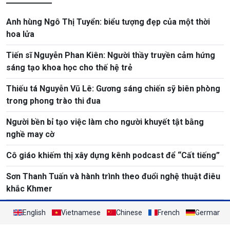
Anh hùng Ngô Thị Tuyển: biểu tượng đẹp của một thời
hoa lửa
Tiến sĩ Nguyễn Phan Kiên: Người thầy truyền cảm hứng
sáng tạo khoa học cho thế hệ trẻ
Thiếu tá Nguyễn Vũ Lê: Gương sáng chiến sỹ biên phòng
trong phong trào thi đua
Người bền bỉ tạo việc làm cho người khuyết tật bằng
nghề may cờ
Cô giáo khiếm thị xây dựng kênh podcast để “Cất tiếng”
Sơn Thanh Tuấn và hành trình theo đuổi nghệ thuật điêu
khắc Khmer
English
Vietnamese
Chinese
French
German