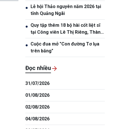
trần
Lễ hội Thảo nguyên năm 2026 tại
●
tỉnh Quảng Ngãi
Quy tập thêm 18 bộ hài cốt liệt sĩ
●
tại Công viên Lê Thị Riêng, Thành
phố Hồ Chí Minh
Cuộc đua mở "Con đường Tơ lụa
●
trên băng"
Đọc nhiều
31/07/2026
01/08/2026
02/08/2026
04/08/2026