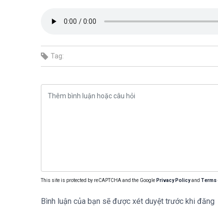
Tag:
This site is protected by reCAPTCHA and the Google
Privacy Policy
and
Terms 
Bình luận của bạn sẽ được xét duyệt trước khi đăng