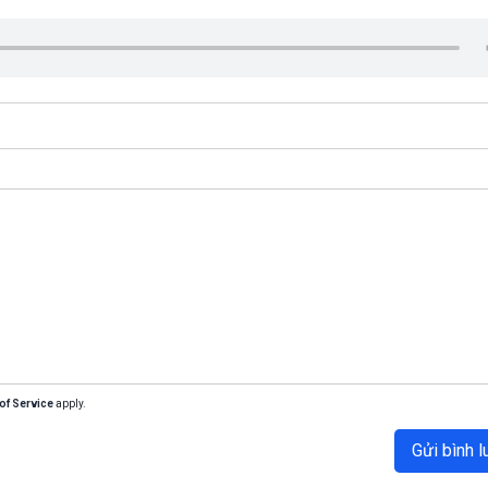
of Service
apply.
Gửi bình l