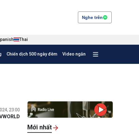
Nghe trên
panish
Thai
g
Chiến dịch 500 ngày đêm
Video ngắn
024, 23:00
VWORLD
Mới nhất