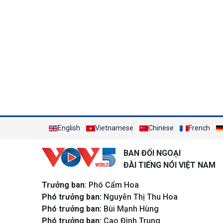
English
Vietnamese
Chinese
French
BAN ĐỐI NGOẠI
ĐÀI TIẾNG NÓI VIỆT NAM
Trưởng ban
: Phó Cẩm Hoa
Phó trưởng ban:
Nguyễn Thị Thu Hoa
Phó trưởng ban:
Bùi Mạnh Hùng
Phó trưởng ban:
Cao Đình Trung