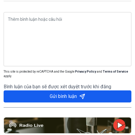
This site is protected by reCAPTCHA and the Google
Privacy Policy
and
Terms of Service
apply.
Bình luận của bạn sẽ được xét duyệt trước khi đăng
Gửi bình luận