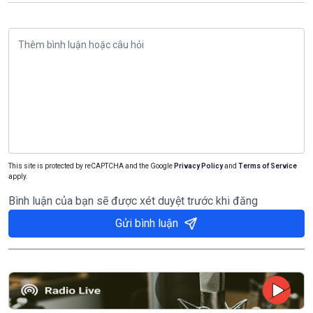
This site is protected by reCAPTCHA and the Google
Privacy Policy
and
Terms of Service
apply.
Bình luận của bạn sẽ được xét duyệt trước khi đăng
Gửi bình luận