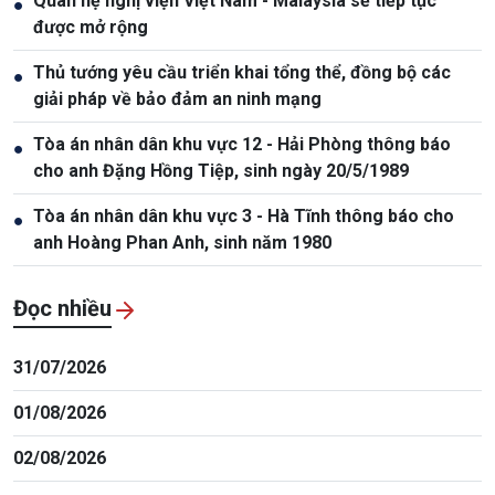
Quan hệ nghị viện Việt Nam - Malaysia sẽ tiếp tục
●
được mở rộng
Thủ tướng yêu cầu triển khai tổng thể, đồng bộ các
●
giải pháp về bảo đảm an ninh mạng
Tòa án nhân dân khu vực 12 - Hải Phòng thông báo
●
cho anh Đặng Hồng Tiệp, sinh ngày 20/5/1989
Tòa án nhân dân khu vực 3 - Hà Tĩnh thông báo cho
●
anh Hoàng Phan Anh, sinh năm 1980
Đọc nhiều
31/07/2026
01/08/2026
02/08/2026