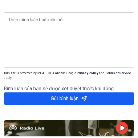
This site is protected by reCAPTCHA and the Google
Privacy Policy
and
Terms of Service
apply.
Bình luận của bạn sẽ được xét duyệt trước khi đăng
Gửi bình luận