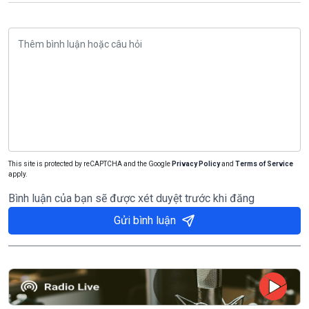
This site is protected by reCAPTCHA and the Google
Privacy Policy
and
Terms of Service
apply.
Bình luận của bạn sẽ được xét duyệt trước khi đăng
Gửi bình luận