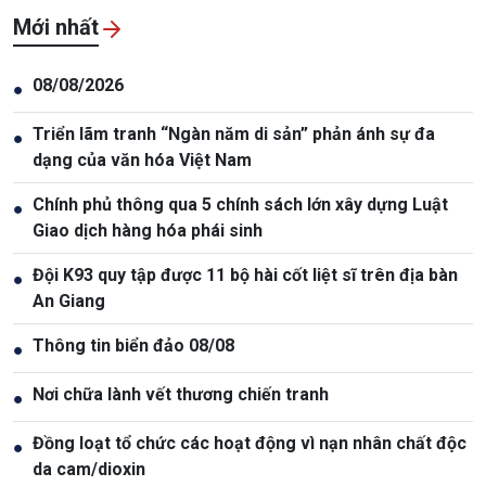
Mới nhất
08/08/2026
●
Triển lãm tranh “Ngàn năm di sản” phản ánh sự đa
●
dạng của văn hóa Việt Nam
Chính phủ thông qua 5 chính sách lớn xây dựng Luật
●
Giao dịch hàng hóa phái sinh
Đội K93 quy tập được 11 bộ hài cốt liệt sĩ trên địa bàn
●
An Giang
Thông tin biển đảo 08/08
●
Nơi chữa lành vết thương chiến tranh
●
Đồng loạt tổ chức các hoạt động vì nạn nhân chất độc
●
da cam/dioxin