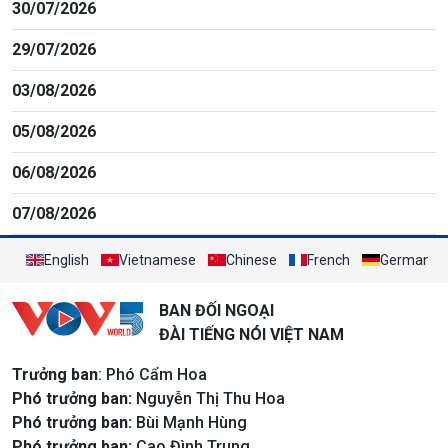
30/07/2026
29/07/2026
03/08/2026
05/08/2026
06/08/2026
07/08/2026
English
Vietnamese
Chinese
French
German
BAN ĐỐI NGOẠI
ĐÀI TIẾNG NÓI VIỆT NAM
Trưởng ban
: Phó Cẩm Hoa
Phó trưởng ban:
Nguyễn Thị Thu Hoa
Phó trưởng ban:
Bùi Mạnh Hùng
Phó trưởng ban:
Cao Đình Trung