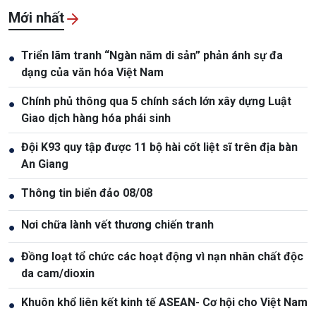
Mới nhất
Triển lãm tranh “Ngàn năm di sản” phản ánh sự đa
●
dạng của văn hóa Việt Nam
Chính phủ thông qua 5 chính sách lớn xây dựng Luật
●
Giao dịch hàng hóa phái sinh
Đội K93 quy tập được 11 bộ hài cốt liệt sĩ trên địa bàn
●
An Giang
Thông tin biển đảo 08/08
●
Nơi chữa lành vết thương chiến tranh
●
Đồng loạt tổ chức các hoạt động vì nạn nhân chất độc
●
da cam/dioxin
Khuôn khổ liên kết kinh tế ASEAN- Cơ hội cho Việt Nam
●