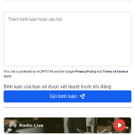
This site is protected by reCAPTCHA and the Google
Privacy Policy
and
Terms of Service
apply.
Bình luận của bạn sẽ được xét duyệt trước khi đăng
Gửi bình luận