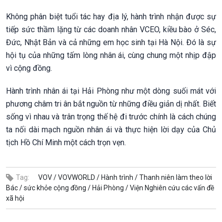
Không phân biệt tuổi tác hay địa lý, hành trình nhận được sự
tiếp sức thầm lặng từ các doanh nhân VCEO, kiều bào ở Séc,
Đức, Nhật Bản và cả những em học sinh tại Hà Nội. Đó là sự
hội tụ của những tấm lòng nhân ái, cùng chung một nhịp đập
vì cộng đồng.
Hành trình nhân ái tại Hải Phòng như một dòng suối mát với
phương châm tri ân bắt nguồn từ những điều giản dị nhất. Biết
sống vì nhau và trân trọng thế hệ đi trước chính là cách chúng
ta nối dài mạch nguồn nhân ái và thực hiện lời dạy của Chủ
tịch Hồ Chí Minh một cách trọn vẹn.
Tag:
VOV /
VOVWORLD /
Hành trình /
Thanh niên làm theo lời
Bác /
sức khỏe cộng đồng /
Hải Phòng /
Viện Nghiên cứu các vấn đề
xã hội