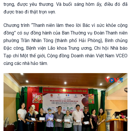
trọng, được yêu thương. Và buổi sáng hôm ấy, điều đó đã
được trao đi thật trọn vẹn.
Chương trình “Thanh niên làm theo lời Bác vì sức khỏe cộng
đồng” có sự đồng hành của Ban Thường vụ Đoàn Thanh niên
phường Trần Nhân Tông (thành phố Hải Phòng), Binh chủng
Đặc công, Bệnh viện Lão khoa Trung ương, Chi hội Nhà báo
Tạp chí Một thế giới, Cộng đồng Doanh nhân Việt Nam VCEO
cùng các nhà hảo tâm.