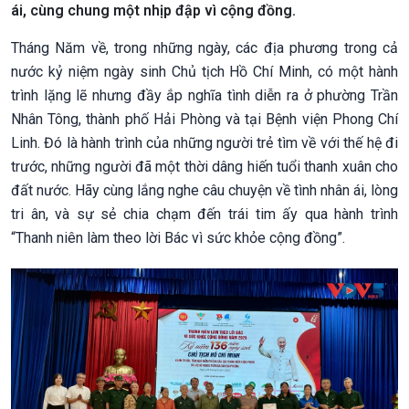
ái, cùng chung một nhịp đập vì cộng đồng.
Tháng Năm về, trong những ngày, các địa phương trong cả
nước kỷ niệm ngày sinh Chủ tịch Hồ Chí Minh, có một hành
trình lặng lẽ nhưng đầy ắp nghĩa tình diễn ra ở phường Trần
Nhân Tông, thành phố Hải Phòng và tại Bệnh viện Phong Chí
Linh. Đó là hành trình của những người trẻ tìm về với thế hệ đi
trước, những người đã một thời dâng hiến tuổi thanh xuân cho
đất nước. Hãy cùng lắng nghe câu chuyện về tình nhân ái, lòng
tri ân, và sự sẻ chia chạm đến trái tim ấy qua hành trình
“Thanh niên làm theo lời Bác vì sức khỏe cộng đồng”.