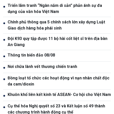
Triển lãm tranh “Ngàn năm di sản” phản ánh sự đa
●
dạng của văn hóa Việt Nam
Chính phủ thông qua 5 chính sách lớn xây dựng Luật
●
Giao dịch hàng hóa phái sinh
Đội K93 quy tập được 11 bộ hài cốt liệt sĩ trên địa bàn
●
An Giang
Thông tin biển đảo 08/08
●
Nơi chữa lành vết thương chiến tranh
●
Đồng loạt tổ chức các hoạt động vì nạn nhân chất độc
●
da cam/dioxin
Khuôn khổ liên kết kinh tế ASEAN- Cơ hội cho Việt Nam
●
Cụ thể hóa Nghị quyết số 23 và Kết luận số 49 thành
●
các chương trình hành động cụ thể