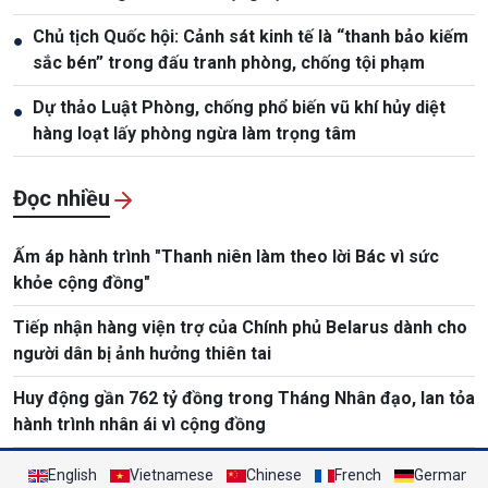
Chủ tịch Quốc hội: Cảnh sát kinh tế là “thanh bảo kiếm
●
sắc bén” trong đấu tranh phòng, chống tội phạm
Dự thảo Luật Phòng, chống phổ biến vũ khí hủy diệt
●
hàng loạt lấy phòng ngừa làm trọng tâm
Đọc nhiều
Ấm áp hành trình "Thanh niên làm theo lời Bác vì sức
khỏe cộng đồng"
Tiếp nhận hàng viện trợ của Chính phủ Belarus dành cho
người dân bị ảnh hưởng thiên tai
Huy động gần 762 tỷ đồng trong Tháng Nhân đạo, lan tỏa
hành trình nhân ái vì cộng đồng
English
Vietnamese
Chinese
French
German