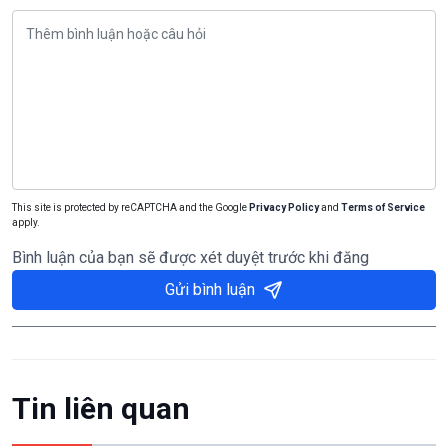
This site is protected by reCAPTCHA and the Google
Privacy Policy
and
Terms of Service
apply.
Bình luận của bạn sẽ được xét duyệt trước khi đăng
Gửi bình luận
Tin liên quan