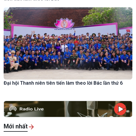
Đại hội Thanh niên tiên tiến làm theo lời Bác lần thứ 6
Mới nhất