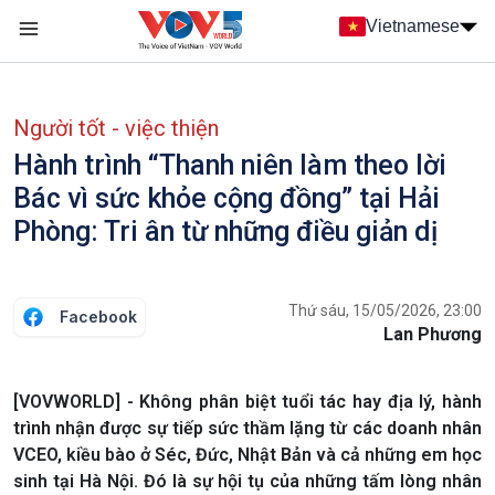
Nhảy đến nội dung
Vietnamese
Main navigation
menu phụ tiếng Việt
Người tốt - việc thiện
Hành trình “Thanh niên làm theo lời
Bác vì sức khỏe cộng đồng” tại Hải
Phòng: Tri ân từ những điều giản dị
Thứ sáu, 15/05/2026, 23:00
Facebook
Lan Phương
[VOVWORLD] - Không phân biệt tuổi tác hay địa lý, hành
trình nhận được sự tiếp sức thầm lặng từ các doanh nhân
VCEO, kiều bào ở Séc, Đức, Nhật Bản và cả những em học
sinh tại Hà Nội. Đó là sự hội tụ của những tấm lòng nhân