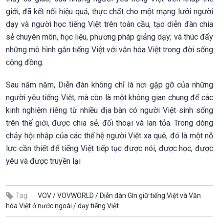
giới, đã kết nối hiệu quả, thực chất cho một mạng lưới người
dạy và người học tiếng Việt trên toàn cầu; tạo diễn đàn chia
sẻ chuyên môn, học liệu, phương pháp giảng dạy; và thúc đẩy
những mô hình gắn tiếng Việt với văn hóa Việt trong đời sống
cộng đồng.
Sau năm năm, Diễn đàn không chỉ là nơi gặp gỡ của những
người yêu tiếng Việt, mà còn là một không gian chung để các
kinh nghiệm riêng từ nhiều địa bàn có người Việt sinh sống
trên thế giới, được chia sẻ, đối thoại và lan tỏa. Trong dòng
chảy hội nhập của các thế hệ người Việt xa quê, đó là một nỗ
lực cần thiết để tiếng Việt tiếp tục được nói, được học, được
yêu và được truyền lại
Tag:
VOV /
VOVWORLD /
Diễn đàn Gìn giữ tiếng Việt và Văn
hóa Việt ở nước ngoài /
dạy tiếng Việt