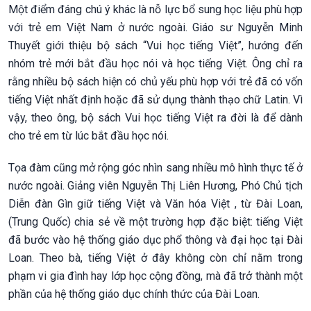
Một điểm đáng chú ý khác là nỗ lực bổ sung học liệu phù hợp
với trẻ em Việt Nam ở nước ngoài. Giáo sư Nguyễn Minh
Thuyết giới thiệu bộ sách “Vui học tiếng Việt”, hướng đến
nhóm trẻ mới bắt đầu học nói và học tiếng Việt. Ông chỉ ra
rằng nhiều bộ sách hiện có chủ yếu phù hợp với trẻ đã có vốn
tiếng Việt nhất định hoặc đã sử dụng thành thạo chữ Latin. Vì
vậy, theo ông, bộ sách Vui học tiếng Việt ra đời là để dành
cho trẻ em từ lúc bắt đầu học nói.
Tọa đàm cũng mở rộng góc nhìn sang nhiều mô hình thực tế ở
nước ngoài. Giảng viên Nguyễn Thị Liên Hương, Phó Chủ tịch
Diễn đàn Gìn giữ tiếng Việt và Văn hóa Việt , từ Đài Loan,
(Trung Quốc) chia sẻ về một trường hợp đặc biệt: tiếng Việt
đã bước vào hệ thống giáo dục phổ thông và đại học tại Đài
Loan. Theo bà, tiếng Việt ở đây không còn chỉ nằm trong
phạm vi gia đình hay lớp học cộng đồng, mà đã trở thành một
phần của hệ thống giáo dục chính thức của Đài Loan.