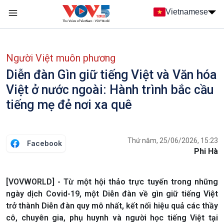
Nhảy đến nội dung
Vietnamese
Main navigation
menu phụ tiếng Việt
Người Việt muôn phương
Diễn đàn Gìn giữ tiếng Việt và Văn hóa
Việt ở nước ngoài: Hành trình bắc cầu
tiếng mẹ đẻ nơi xa quê
Thứ năm, 25/06/2026, 15:23
Facebook
Phi Hà
[VOVWORLD] - Từ một hội thảo trực tuyến trong những
ngày dịch Covid-19, một Diễn đàn về gìn giữ tiếng Việt
trở thành Diễn đàn quy mô nhất, kết nối hiệu quả các thầy
cô, chuyên gia, phụ huynh và người học tiếng Việt tại