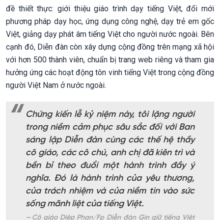
đề thiết thực: giới thiệu giáo trình dạy tiếng Việt, đổi mới
phương pháp dạy học, ứng dụng công nghệ, dạy trẻ em gốc
Việt, giảng dạy phát âm tiếng Việt cho người nước ngoài. Bên
cạnh đó, Diễn đàn còn xây dựng cộng đồng trên mạng xã hội
với hơn 500 thành viên, chuẩn bị trang web riêng và tham gia
hưởng ứng các hoạt động tôn vinh tiếng Việt trong cộng đồng
người Việt Nam ở nước ngoài.
Chứng kiến lễ kỷ niệm này, tôi lặng người
trong niềm cảm phục sâu sắc đối với Ban
sáng lập Diễn đàn cùng các thế hệ thầy
cô giáo, các cô chú, anh chị đã kiên trì và
bền bỉ theo đuổi một hành trình đầy ý
nghĩa. Đó là hành trình của yêu thương,
của trách nhiệm và của niềm tin vào sức
sống mãnh liệt của tiếng Việt.
Cô giáo Diệp Phan/Fp Diễn đàn Gìn giữ tiếng Việt