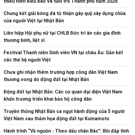
thiếu niên kiều bào và tuổi trẻ Thành phố năm 2026
Chung kết giải bóng đá từ thiện gây quỹ xây dựng chùa
của người Việt tại Nhật Bản
Liên hiệp Hội phụ nữ tại CHLB Đức tri ân các gia đình
thương binh, liệt sĩ
Festival Thanh niên Sinh viên VN tại châu Âu: Gắn kết
các thế hệ người Việt
Chưa ghi nhận thêm trường hợp công dân Việt Nam
thương vong do động đất tại Nhật Bản
Động đất tại Nhật Bản: Các cơ quan đại diện Việt Nam
khẩn trương triển khai bảo hộ công dân
Truyền thông Nhật Bản ca ngợi hành động của 5 người
Việt Nam sau thảm họa động đất tại Kumamoto
Hành trình “Về nguồn - Theo dấu chân Bác”: Bồi đắp tình