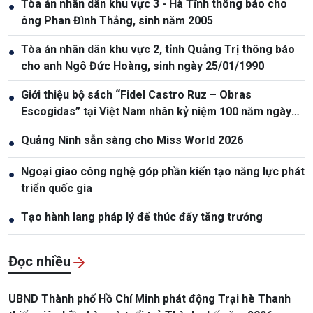
Tòa án nhân dân khu vực 3 - Hà Tĩnh thông báo cho
●
ông Phan Đình Thắng, sinh năm 2005
Tòa án nhân dân khu vực 2, tỉnh Quảng Trị thông báo
●
cho anh Ngô Đức Hoàng, sinh ngày 25/01/1990
Giới thiệu bộ sách “Fidel Castro Ruz – Obras
●
Escogidas” tại Việt Nam nhân kỷ niệm 100 năm ngày
sinh Fidel Castro
Quảng Ninh sẵn sàng cho Miss World 2026
●
Ngoại giao công nghệ góp phần kiến tạo năng lực phát
●
triển quốc gia
Tạo hành lang pháp lý để thúc đẩy tăng trưởng
●
Đọc nhiều
UBND Thành phố Hồ Chí Minh phát động Trại hè Thanh