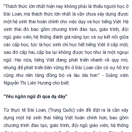
"Thách thức lớn nhất hiện nay không phải là thiếu người học ở
Đài Loan, mà thách thức lớn nhất là vẫn chưa xây dựng được
một hệ sinh thái hoàn chỉnh cho việc dạy và học tiếng Việt. Hệ
sinh thái đó bao gồm chương trình đào tạo, giáo trình, đội
ngũ giáo viên, hệ thống đánh giá năng lực và sự kết nối giữa
các cấp học, tức là học sinh chỉ học hết tiếng Việt ở cấp một,
sau đó cấp hai, cấp ba lại không được học như là một ngoại
ngữ. Hai nữa, tiếng Việt đang phát triển nhanh về quy mô,
nhưng để phát triển bền vững thì ở Đài Loan cần có sự hỗ trợ
cũng như nền tảng đồng bộ và lâu dài hơn." - Giảng viên
Nguyễn Thị Liên Hương cho biết.
"Yêu ngôn ngữ đi qua dạ dày"
Từ thực tế Đài Loan, (Trung Quốc) vấn đề đặt ra là cần xây
dựng một hệ sinh thái tiếng Việt hoàn chỉnh hơn, bao gồm
chương trình đào tạo, giáo trình, đội ngũ giáo viên, hệ thống