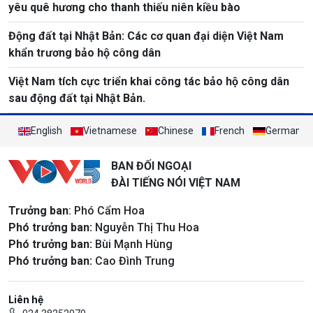
yêu quê hương cho thanh thiếu niên kiều bào
Động đất tại Nhật Bản: Các cơ quan đại diện Việt Nam
khẩn trương bảo hộ công dân
Việt Nam tích cực triển khai công tác bảo hộ công dân
sau động đất tại Nhật Bản.
English
Vietnamese
Chinese
French
German
BAN ĐỐI NGOẠI
ĐÀI TIẾNG NÓI VIỆT NAM
Trưởng ban
: Phó Cẩm Hoa
Phó trưởng ban:
Nguyễn Thị Thu Hoa
Phó trưởng ban:
Bùi Mạnh Hùng
Phó trưởng ban:
Cao Đình Trung
Liên hệ