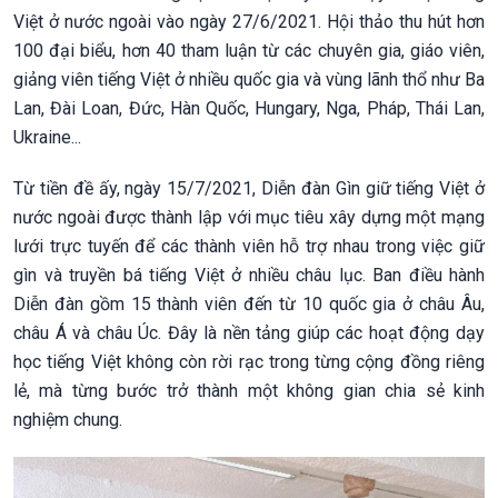
Việt ở nước ngoài vào ngày 27/6/2021. Hội thảo thu hút hơn
100 đại biểu, hơn 40 tham luận từ các chuyên gia, giáo viên,
giảng viên tiếng Việt ở nhiều quốc gia và vùng lãnh thổ như Ba
Lan, Đài Loan, Đức, Hàn Quốc, Hungary, Nga, Pháp, Thái Lan,
Ukraine...
Từ tiền đề ấy, ngày 15/7/2021, Diễn đàn Gìn giữ tiếng Việt ở
nước ngoài được thành lập với mục tiêu xây dựng một mạng
lưới trực tuyến để các thành viên hỗ trợ nhau trong việc giữ
gìn và truyền bá tiếng Việt ở nhiều châu lục. Ban điều hành
Diễn đàn gồm 15 thành viên đến từ 10 quốc gia ở châu Âu,
châu Á và châu Úc. Đây là nền tảng giúp các hoạt động dạy
học tiếng Việt không còn rời rạc trong từng cộng đồng riêng
lẻ, mà từng bước trở thành một không gian chia sẻ kinh
nghiệm chung.