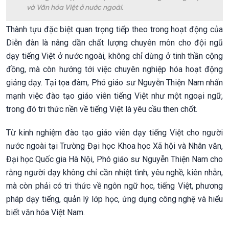
và Văn hóa Việt ở nước ngoài.
Thành tựu đặc biệt quan trọng tiếp theo trong hoạt động của
Diễn đàn là nâng dần chất lượng chuyên môn cho đội ngũ
dạy tiếng Việt ở nước ngoài, không chỉ dừng ở tinh thần cộng
đồng, mà còn hướng tới việc chuyên nghiệp hóa hoạt động
giảng dạy. Tại tọa đàm, Phó giáo sư Nguyễn Thiện Nam nhấn
mạnh việc đào tạo giáo viên tiếng Việt như một ngoại ngữ,
trong đó tri thức nền về tiếng Việt là yêu cầu then chốt.
Từ kinh nghiệm đào tạo giáo viên dạy tiếng Việt cho người
nước ngoài tại Trường Đại học Khoa học Xã hội và Nhân văn,
Đại học Quốc gia Hà Nội, Phó giáo sư Nguyễn Thiện Nam cho
rằng người dạy không chỉ cần nhiệt tình, yêu nghề, kiên nhẫn,
mà còn phải có tri thức về ngôn ngữ học, tiếng Việt, phương
pháp dạy tiếng, quản lý lớp học, ứng dụng công nghệ và hiểu
biết văn hóa Việt Nam.