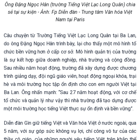
Ông Đặng Ngọc Hân (trường Tiếng Việt Lạc Long Quân) chia
sẻ tại sự kiện - Ảnh: Fp Diễn đàn - Trung tâm Văn hóa Việt
Nam tại Paris
Câu chuyện từ Trường Tiếng Việt Lạc Long Quân tại Ba Lan,
do ông Đặng Ngọc Hân trình bày, lại cho thấy một mô hình tổ
chức bền vững hơn ở cấp cơ sở. Mô hình quản trị của trường
là sự kết hợp giữa doanh nghiệp, nhà trường và cộng đồng.
Sau nhiều năm hoạt động, trường đã xây dựng được chương
trình giảng dạy, đội ngũ giáo viên, hoạt động ngoại khóa, trại
hè và môi trường học tập ổn định cho con em người Việt tại
Ba Lan. Ông nhấn mạnh: “Sau 27 năm hoạt động, với cơ chế
tổ chức và quản lý như vậy thì nhà trường đã tạo dựng được
một môi trường học tiếng Việt thực sự ổn định và bền vững”.
Diễn đàn Gìn giữ tiếng Việt và Văn hóa Việt ở nước ngoài, qua
5 năm, với sự góp sức không vụ lợi, chí công vô tư của các
thầy cô giáo, của những người yêu tiếng Việt trên khắp thế