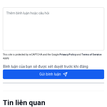
This site is protected by reCAPTCHA and the Google
Privacy Policy
and
Terms of Service
apply.
Bình luận của bạn sẽ được xét duyệt trước khi đăng
Gửi bình luận
Tin liên quan