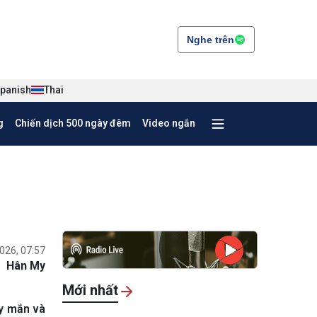
Nghe trên
panish
Thai
g
Chiến dịch 500 ngày đêm
Video ngắn
026, 07:57
Hân My
Mới nhất
ay mắn và