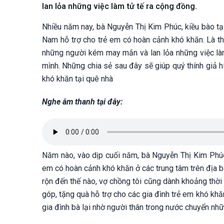
lan lỏa những việc làm tử tế ra cộng đồng.
Nhiều năm nay, bà Nguyễn Thị Kim Phúc, kiều bào tại
Nam hỗ trợ cho trẻ em có hoàn cảnh khó khăn. Là th
những người kém may mắn và lan lỏa những việc làm
mình. Những chia sẻ sau đây sẽ giúp quý thính giả 
khó khăn tại quê nhà
Nghe âm thanh tại đây:
Năm nào, vào dịp cuối năm, bà Nguyễn Thị Kim Phúc, k
em có hoàn cảnh khó khăn ở các trung tâm trên địa b
rộn đến thế nào, vợ chồng tôi cũng dành khoảng thời
góp, tặng quà hỗ trợ cho các gia đình trẻ em khó khă
gia đình bà lại nhờ người thân trong nước chuyển nh