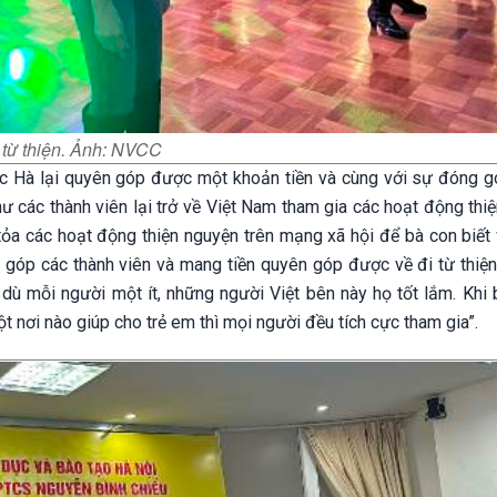
 từ thiện. Ảnh: NVCC
 Hà lại quyên góp được một khoản tiền và cùng với sự đóng gó
 các thành viên lại trở về Việt Nam tham gia các hoạt động thiệ
 tỏa các hoạt động thiện nguyện trên mạng xã hội để bà con biết
óp các thành viên và mang tiền quyên góp được về đi từ thiện
dù mỗi người một ít, những người Việt bên này họ tốt lắm. Khi 
 nơi nào giúp cho trẻ em thì mọi người đều tích cực tham gia”.