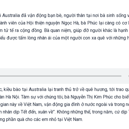
 Australia đã vận động bạn bè, người thân tại nơi bà sinh sống v
ành viên của Hội thiện nguyện Ngọc Hà, bà Phúc lại càng có cơ h
 tử tế ra cộng đồng. Bà quan niệm, giúp đỡ người khác là hạnh
hiểu được tấm lòng nhân ái của một người con xa quê với những 
iều bào tại Australia lại tranh thủ trở về quê hương, tới trao q
àn Hà Nội. Tâm sự với chúng tôi, bà Nguyễn Thị Kim Phúc cho biế
 gian này về Việt Nam, vận động gia đình ở nước ngoài và trong 
n nhân dịp Tết đến, xuân về”. Không những thế, trong năm, cứ dịp 
ững phần quà cho các em nhỏ tại Việt Nam.