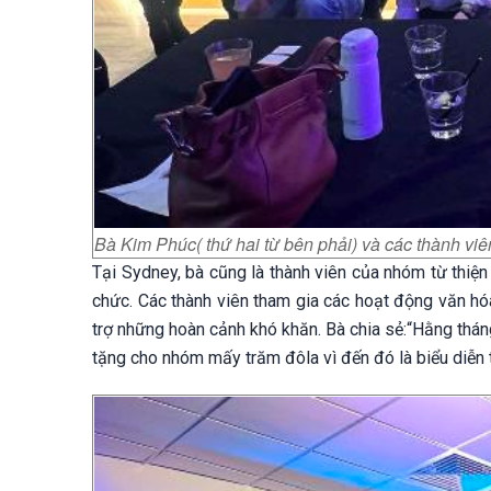
Bà Kim Phúc( thứ hai từ bên phải) và các thành 
Tại Sydney, bà cũng là thành viên của nhóm từ thi
chức. Các thành viên tham gia các hoạt động văn hó
trợ những hoàn cảnh khó khăn. Bà chia sẻ:“Hằng thán
tặng cho nhóm mấy trăm đôla vì đến đó là biểu diễn t