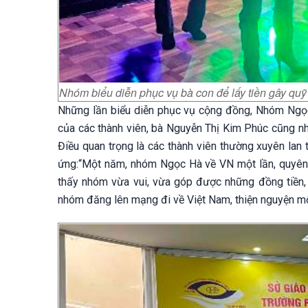
Nhóm biểu diễn phục vụ bà con để lấy tiền gây quỹ
Những lần biểu diễn phục vụ cộng đồng, Nhóm Ngọc
của các thành viên, bà Nguyễn Thị Kim Phúc cũng như
Điều quan trọng là các thành viên thường xuyên lan
ứng:“Một năm, nhóm Ngọc Hà về VN một lần, quyên g
thấy nhóm vừa vui, vừa góp được những đồng tiền, 
nhóm đăng lên mạng đi về Việt Nam, thiện nguyện một