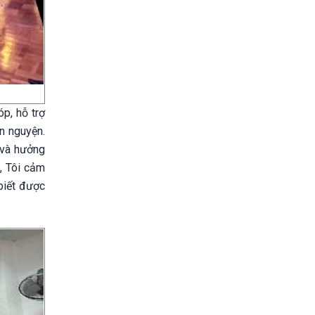
p, hỗ trợ
n nguyện.
 và hưởng
, Tôi cảm
biết được