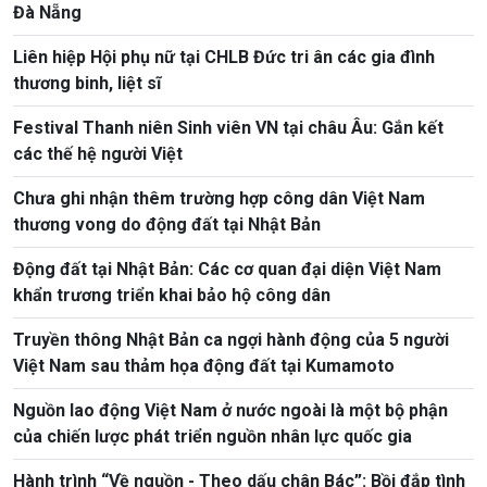
Đà Nẵng
Liên hiệp Hội phụ nữ tại CHLB Đức tri ân các gia đình
thương binh, liệt sĩ
Festival Thanh niên Sinh viên VN tại châu Âu: Gắn kết
các thế hệ người Việt
Chưa ghi nhận thêm trường hợp công dân Việt Nam
thương vong do động đất tại Nhật Bản
Động đất tại Nhật Bản: Các cơ quan đại diện Việt Nam
khẩn trương triển khai bảo hộ công dân
Truyền thông Nhật Bản ca ngợi hành động của 5 người
Việt Nam sau thảm họa động đất tại Kumamoto
Nguồn lao động Việt Nam ở nước ngoài là một bộ phận
của chiến lược phát triển nguồn nhân lực quốc gia
Hành trình “Về nguồn - Theo dấu chân Bác”: Bồi đắp tình