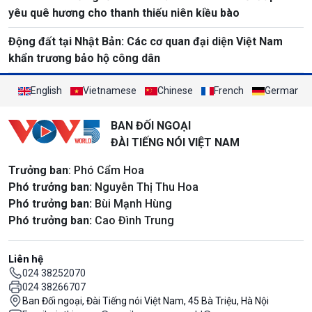
yêu quê hương cho thanh thiếu niên kiều bào
Động đất tại Nhật Bản: Các cơ quan đại diện Việt Nam
khẩn trương bảo hộ công dân
English
Vietnamese
Chinese
French
German
BAN ĐỐI NGOẠI
ĐÀI TIẾNG NÓI VIỆT NAM
Trưởng ban
: Phó Cẩm Hoa
Phó trưởng ban:
Nguyễn Thị Thu Hoa
Phó trưởng ban:
Bùi Mạnh Hùng
Phó trưởng ban:
Cao Đình Trung
Liên hệ
024 38252070
024 38266707
Ban Đối ngoại, Đài Tiếng nói Việt Nam, 45 Bà Triệu, Hà Nội