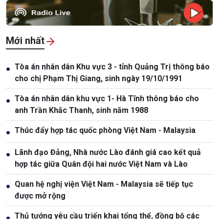
Mới nhất
Tòa án nhân dân Khu vực 3 - tỉnh Quảng Trị thông báo
●
cho chị Phạm Thị Giang, sinh ngày 19/10/1991
Tòa án nhân dân khu vực 1- Hà Tĩnh thông báo cho
●
anh Trần Khắc Thanh, sinh năm 1988
Thúc đẩy hợp tác quốc phòng Việt Nam - Malaysia
●
Lãnh đạo Đảng, Nhà nước Lào đánh giá cao kết quả
●
hợp tác giữa Quân đội hai nước Việt Nam và Lào
Quan hệ nghị viện Việt Nam - Malaysia sẽ tiếp tục
●
được mở rộng
Thủ tướng yêu cầu triển khai tổng thể, đồng bộ các
●