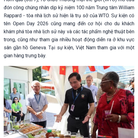
đón công chúng nhân dịp kỷ niệm 100 năm Trung tâm William
Rappard - tòa nhà lịch sử hiện là trụ sở của WTO. Sự kiện có
tên Open Day 2026 cũng mang đến cơ hội cho du khách
khám phá tòa nhà lịch sử này và các tác phẩm nghệ thuật bên
trong, cũng như tham gia nhiều hoạt động diễn ra ở khu vực
sân gần hồ Geneva. Tại sự kiện, Việt Nam tham gia với một
gian hàng trưng bày.