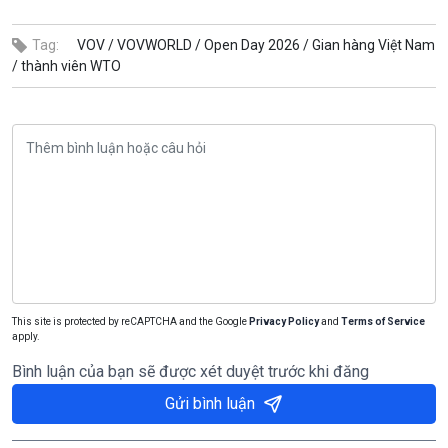
Tag:
VOV /
VOVWORLD /
Open Day 2026 /
Gian hàng Việt Nam
/
thành viên WTO
This site is protected by reCAPTCHA and the Google
Privacy Policy
and
Terms of Service
apply.
Bình luận của bạn sẽ được xét duyệt trước khi đăng
Gửi bình luận