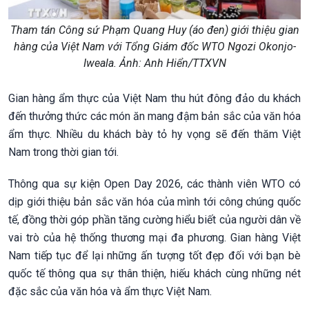
Tham tán Công sứ Phạm Quang Huy (áo đen) giới thiệu gian
hàng của Việt Nam với Tổng Giám đốc WTO Ngozi Okonjo-
Iweala. Ảnh: Anh Hiển/TTXVN
Gian hàng ẩm thực của Việt Nam thu hút đông đảo du khách
đến thưởng thức các món ăn mang đậm bản sắc của văn hóa
ẩm thực. Nhiều du khách bày tỏ hy vọng sẽ đến thăm Việt
Nam trong thời gian tới.
Thông qua sự kiện Open Day 2026, các thành viên WTO có
dịp giới thiệu bản sắc văn hóa của mình tới công chúng quốc
tế, đồng thời góp phần tăng cường hiểu biết của người dân về
vai trò của hệ thống thương mại đa phương. Gian hàng Việt
Nam tiếp tục để lại những ấn tượng tốt đẹp đối với bạn bè
quốc tế thông qua sự thân thiện, hiếu khách cùng những nét
đặc sắc của văn hóa và ẩm thực Việt Nam.