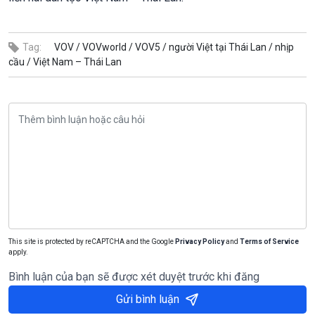
Tag:
VOV /
VOVworld /
VOV5 /
người Việt tại Thái Lan /
nhịp
cầu /
Việt Nam – Thái Lan
This site is protected by reCAPTCHA and the Google
Privacy Policy
and
Terms of Service
apply.
Bình luận của bạn sẽ được xét duyệt trước khi đăng
Gửi bình luận