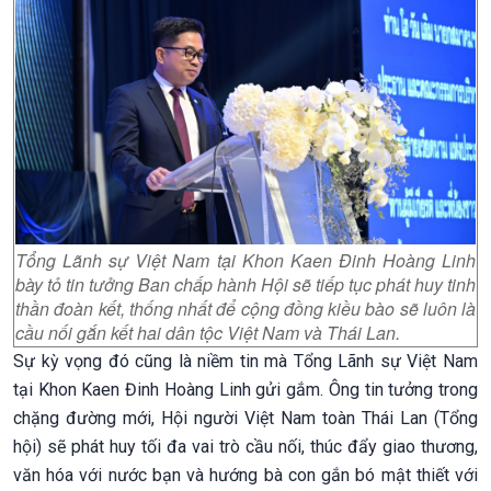
Tổng Lãnh sự Việt Nam tại Khon Kaen Đinh Hoàng Linh
bày tỏ tin tưởng Ban chấp hành Hội sẽ tiếp tục phát huy tinh
thần đoàn kết, thống nhất để cộng đồng kiều bào sẽ luôn là
cầu nối gắn kết hai dân tộc Việt Nam và Thái Lan.
Sự kỳ vọng đó cũng là niềm tin mà Tổng Lãnh sự Việt Nam
tại Khon Kaen Đinh Hoàng Linh gửi gắm. Ông tin tưởng trong
chặng đường mới, Hội
người Việt Nam toàn Thái Lan (Tổng
hội) sẽ phát huy tối đa vai trò cầu nối, thúc đẩy giao thương,
văn hóa với nước bạn và hướng bà con gắn bó mật thiết với