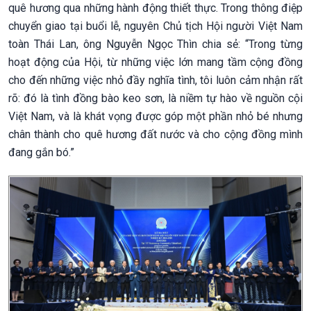
quê hương qua những hành động thiết thực. Trong thông điệp
chuyển giao tại buổi lễ, nguyên Chủ tịch Hội
người Việt Nam
toàn Thái Lan, ông Nguyễn Ngọc Thìn chia sẻ: “Trong từng
hoạt động của Hội, từ những việc lớn mang tầm cộng đồng
cho đến những việc nhỏ đầy nghĩa tình, tôi luôn cảm nhận rất
rõ: đó là tình đồng bào keo sơn, là niềm tự hào về nguồn cội
Việt Nam, và là khát vọng được góp một phần nhỏ bé nhưng
chân thành cho quê hương đất nước và cho cộng đồng mình
đang gắn bó.”