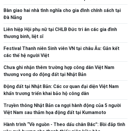
Bàn giao hai nhà tình nghĩa cho gia đình chính sách tại
Đà Nẵng
Liên hiệp Hội phụ nữ tại CHLB Đức tri ân các gia đình
thương binh, liệt sĩ
Festival Thanh niên Sinh viên VN tại châu Âu: Gắn kết
các thế hệ người Việt
Chưa ghi nhận thêm trường hợp công dân Việt Nam
thương vong do động đất tại Nhật Bản
Động đất tại Nhật Bản: Các cơ quan đại diện Việt Nam
khẩn trương triển khai bảo hộ công dân
Truyền thông Nhật Bản ca ngợi hành động của 5 người
Việt Nam sau thảm họa động đất tại Kumamoto
Hành trình “Về nguồn - Theo dấu chân Bác”: Bồi đắp tình