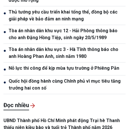
được mở rộng
Thủ tướng yêu cầu triển khai tổng thể, đồng bộ các
●
giải pháp về bảo đảm an ninh mạng
Tòa án nhân dân khu vực 12 - Hải Phòng thông báo
●
cho anh Đặng Hồng Tiệp, sinh ngày 20/5/1989
Tòa án nhân dân khu vực 3 - Hà Tĩnh thông báo cho
●
anh Hoàng Phan Anh, sinh năm 1980
Nỗ lực thi công để kịp mùa tựu trường ở Phiêng Pằn
●
Quốc hội đồng hành cùng Chính phủ vì mục tiêu tăng
●
trưởng hai con số
Đọc nhiều
UBND Thành phố Hồ Chí Minh phát động Trại hè Thanh
thiếu niên kiều bào và tuổi trẻ Thành phố năm 2026