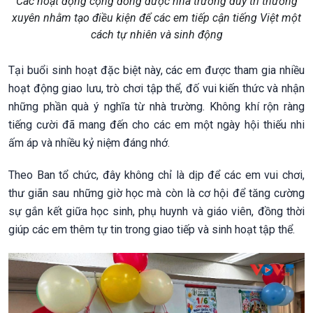
Các hoạt động cộng đồng được nhà trường duy trì thường
xuyên nhằm tạo điều kiện để các em tiếp cận tiếng Việt một
cách tự nhiên và sinh động
Tại buổi sinh hoạt đặc biệt này, các em được tham gia nhiều
hoạt động giao lưu, trò chơi tập thể, đố vui kiến thức và nhận
những phần quà ý nghĩa từ nhà trường. Không khí rộn ràng
tiếng cười đã mang đến cho các em một ngày hội thiếu nhi
ấm áp và nhiều kỷ niệm đáng nhớ.
Theo Ban tổ chức, đây không chỉ là dịp để các em vui chơi,
thư giãn sau những giờ học mà còn là cơ hội để tăng cường
sự gắn kết giữa học sinh, phụ huynh và giáo viên, đồng thời
giúp các em thêm tự tin trong giao tiếp và sinh hoạt tập thể.