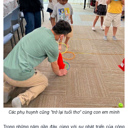
Các phụ huynh cũng "trở lại tuổi thơ" cùng con em mình
Trong những năm gần đây, cùng với sự phát triển của cộng