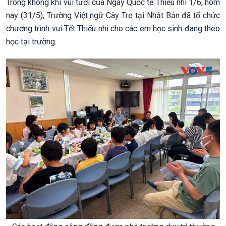
Trong không khí vui tươi của Ngày Quốc tế Thiếu nhi 1/6, hôm
nay (31/5), Trường Việt ngữ Cây Tre tại Nhật Bản đã tổ chức
chương trình vui Tết Thiếu nhi cho các em học sinh đang theo
học tại trường.