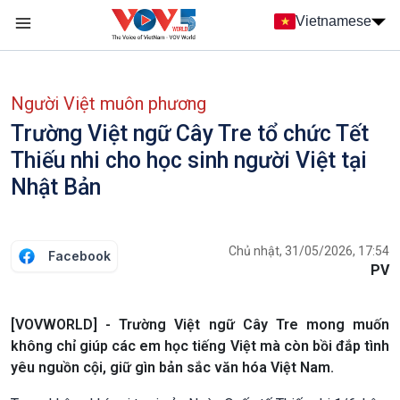
Nhảy đến nội dung
Vietnamese
Main navigation
menu phụ tiếng Việt
Người Việt muôn phương
Trường Việt ngữ Cây Tre tổ chức Tết
Thiếu nhi cho học sinh người Việt tại
Nhật Bản
Chủ nhật, 31/05/2026, 17:54
Facebook
PV
[VOVWORLD] - Trường Việt ngữ Cây Tre mong muốn
không chỉ giúp các em học tiếng Việt mà còn bồi đắp tình
yêu nguồn cội, giữ gìn bản sắc văn hóa Việt Nam.