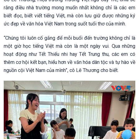
rằng điều nhà trường mong muốn nhất không chỉ là các em
biết đọc, biết viết tiếng Việt, mà còn lưu giữ được những ký
ức đẹp về văn hóa Việt Nam trong suốt tuổi thơ của mình.
“Chúng tôi luôn cố gắng để mỗi buổi đến trường không chỉ là
một giờ học tiếng Việt mà còn là một ngày vui. Qua những
hoạt động như Tết Thiếu nhi hay Tết Trung thu, các em có
thêm cơ hội kết bạn, hiểu hơn về văn hóa dân tộc và tự hào về
nguồn cội Việt Nam của mình”, cô Lê Thương cho biết.