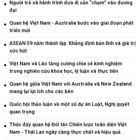
Người trẻ và hành trình đưa di sản “chạm” vào đương
●
đại
Quan hệ Việt Nam - Australia bước vào giai đoạn phát
●
triển mới
ASEAN 59 năm thành lập: Khẳng định bản lĩnh và giá trị
●
sức hút
Việt Nam và Lào tăng cường chia sẻ kinh nghiệm
●
trong nghiên cứu khoa học, lý luận và thực tiễn
Quan hệ giữa Việt Nam với Australia và New Zealand
●
mang lại lợi ích cho các bên
Quốc hội thảo luận về một số dự án Luật, Nghị quyết
●
quan trọng
Thúc đẩy quan hệ Đối tác Chiến lược toàn diện Việt
●
Nam - Thái Lan ngày càng thực chất và hiệu quả