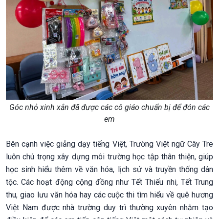
Góc nhỏ xinh xắn đã được các cô giáo chuẩn bị để đón các
em
Bên cạnh việc giảng dạy tiếng Việt, Trường Việt ngữ Cây Tre
luôn chú trọng xây dựng môi trường học tập thân thiện, giúp
học sinh hiểu thêm về văn hóa, lịch sử và truyền thống dân
tộc. Các hoạt động cộng đồng như Tết Thiếu nhi, Tết Trung
thu, giao lưu văn hóa hay các cuộc thi tìm hiểu về quê hương
Việt Nam được nhà trường duy trì thường xuyên nhằm tạo