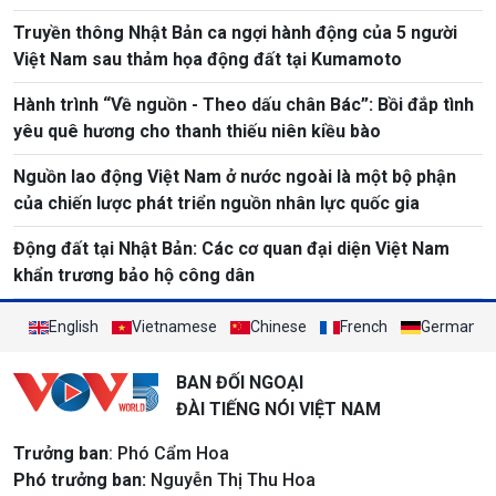
Truyền thông Nhật Bản ca ngợi hành động của 5 người
Việt Nam sau thảm họa động đất tại Kumamoto
Hành trình “Về nguồn - Theo dấu chân Bác”: Bồi đắp tình
yêu quê hương cho thanh thiếu niên kiều bào
Nguồn lao động Việt Nam ở nước ngoài là một bộ phận
của chiến lược phát triển nguồn nhân lực quốc gia
Động đất tại Nhật Bản: Các cơ quan đại diện Việt Nam
khẩn trương bảo hộ công dân
English
Vietnamese
Chinese
French
German
BAN ĐỐI NGOẠI
ĐÀI TIẾNG NÓI VIỆT NAM
Trưởng ban
: Phó Cẩm Hoa
Phó trưởng ban:
Nguyễn Thị Thu Hoa