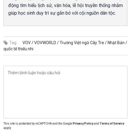
động tìm hiểu lịch sử, văn hóa, lễ hội truyền thống nhằm
giúp học sinh duy trì sự gắn bó với cội nguồn dân tộc.
Tag:
VOV /
VOVWORLD /
Trường Việt ngữ Cây Tre /
Nhật Bản /
quốc tế thiếu nhi
This site is protected by reCAPTCHA and the Google
Privacy Policy
and
Terms of Service
apply.