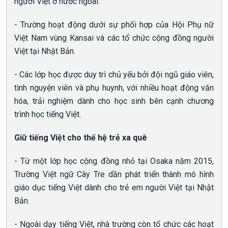
người Việt ở nước ngoài.
- Trường hoạt động dưới sự phối hợp của Hội Phụ nữ
Việt Nam vùng Kansai và các tổ chức cộng đồng người
Việt tại Nhật Bản.
- Các lớp học được duy trì chủ yếu bởi đội ngũ giáo viên,
tình nguyện viên và phụ huynh, với nhiều hoạt động văn
hóa, trải nghiệm dành cho học sinh bên cạnh chương
trình học tiếng Việt.
Giữ tiếng Việt cho thế hệ trẻ xa quê
- Từ một lớp học cộng đồng nhỏ tại Osaka năm 2015,
Trường Việt ngữ Cây Tre dần phát triển thành mô hình
giáo dục tiếng Việt dành cho trẻ em người Việt tại Nhật
Bản.
- Ngoài dạy tiếng Việt, nhà trường còn tổ chức các hoạt