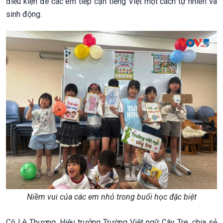
điều kiện để các em tiếp cận tiếng Việt một cách tự nhiên và
sinh động.
Niềm vui của các em nhỏ trong buổi học đặc biệt
Cô Lê Thương, Hiệu trưởng Trường Việt ngữ Cây Tre, chia sẻ