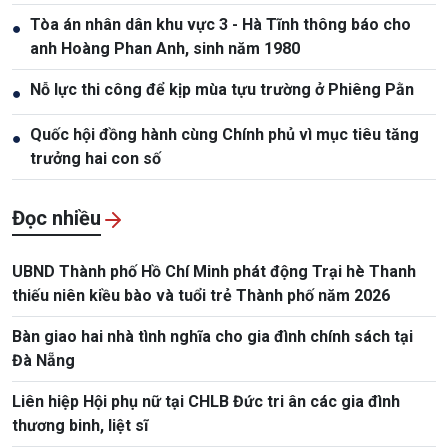
Tòa án nhân dân khu vực 3 - Hà Tĩnh thông báo cho
●
anh Hoàng Phan Anh, sinh năm 1980
Nỗ lực thi công để kịp mùa tựu trường ở Phiêng Pằn
●
Quốc hội đồng hành cùng Chính phủ vì mục tiêu tăng
●
trưởng hai con số
Đọc nhiều
UBND Thành phố Hồ Chí Minh phát động Trại hè Thanh
thiếu niên kiều bào và tuổi trẻ Thành phố năm 2026
Bàn giao hai nhà tình nghĩa cho gia đình chính sách tại
Đà Nẵng
Liên hiệp Hội phụ nữ tại CHLB Đức tri ân các gia đình
thương binh, liệt sĩ