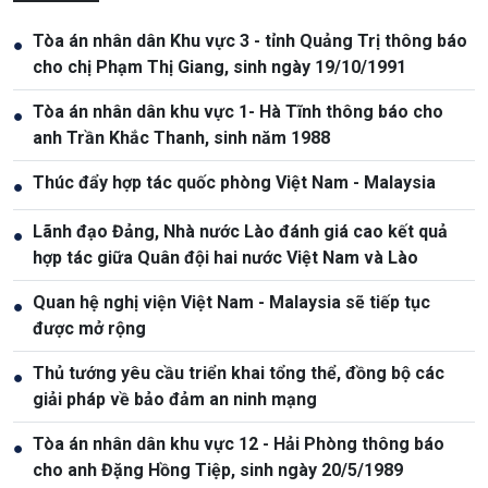
Tòa án nhân dân Khu vực 3 - tỉnh Quảng Trị thông báo
●
cho chị Phạm Thị Giang, sinh ngày 19/10/1991
Tòa án nhân dân khu vực 1- Hà Tĩnh thông báo cho
●
anh Trần Khắc Thanh, sinh năm 1988
Thúc đẩy hợp tác quốc phòng Việt Nam - Malaysia
●
Lãnh đạo Đảng, Nhà nước Lào đánh giá cao kết quả
●
hợp tác giữa Quân đội hai nước Việt Nam và Lào
Quan hệ nghị viện Việt Nam - Malaysia sẽ tiếp tục
●
được mở rộng
Thủ tướng yêu cầu triển khai tổng thể, đồng bộ các
●
giải pháp về bảo đảm an ninh mạng
Tòa án nhân dân khu vực 12 - Hải Phòng thông báo
●
cho anh Đặng Hồng Tiệp, sinh ngày 20/5/1989