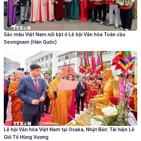
Sắc màu Việt Nam nổi bật ở Lễ hội Văn hóa Toàn cầu
Seongnam (Hàn Quốc)
Lễ hội Văn hóa Việt Nam tại Osaka, Nhật Bản: Tái hiện Lễ
Giỗ Tổ Hùng Vương