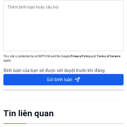
This site is protected by reCAPTCHA and the Google
Privacy Policy
and
Terms of Service
apply.
Bình luận của bạn sẽ được xét duyệt trước khi đăng
Gửi bình luận
Tin liên quan