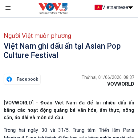
Nhảy đến nội dung
Vietnamese
Main navigation
menu phụ tiếng Việt
Người Việt muôn phương
Việt Nam ghi dấu ấn tại Asian Pop
Culture Festival
Thứ hai, 01/06/2026, 08:37
Facebook
VOVWORLD
[VOVWORLD] - Đoàn Việt Nam đã để lại nhiều dấu ấn
bằng các hoạt động quảng bá văn hóa, ẩm thực, nông
sản, áo dài và môn đá cầu.
Trong hai ngày 30 và 31/5, Trung tâm Triển lãm Paris