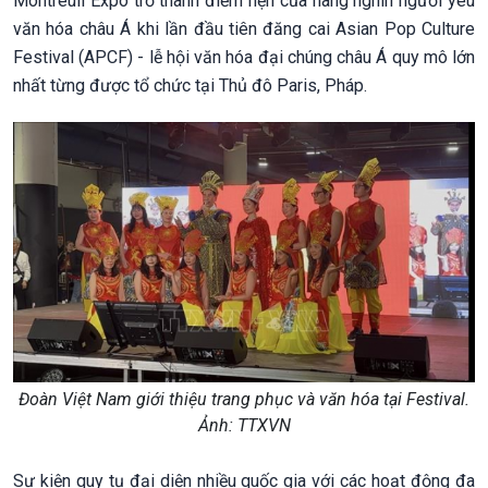
Montreuil Expo trở thành điểm hẹn của hàng nghìn người yêu
văn hóa châu Á khi lần đầu tiên đăng cai Asian Pop Culture
Festival (APCF) - lễ hội văn hóa đại chúng châu Á quy mô lớn
nhất từng được tổ chức tại Thủ đô Paris, Pháp.
Đoàn Việt Nam giới thiệu trang phục và văn hóa tại Festival.
Ảnh: TTXVN
Sự kiện quy tụ đại diện nhiều quốc gia với các hoạt động đa