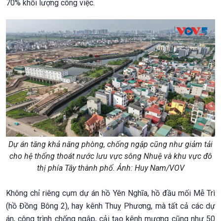
70% khối lượng công việc.
Dự án tăng khả năng phòng, chống ngập cũng như giảm tải
cho hệ thống thoát nước lưu vực sông Nhuệ và khu vực đô
thị phía Tây thành phố. Ảnh: Huy Nam/VOV
Không chỉ riêng cụm dự án hồ Yên Nghĩa, hồ đầu mối Mễ Trì
(hồ Đồng Bông 2), hay kênh Thuỵ Phương, mà tất cả các dự
án, công trình chống ngập, cải tạo kênh mương cũng như 50