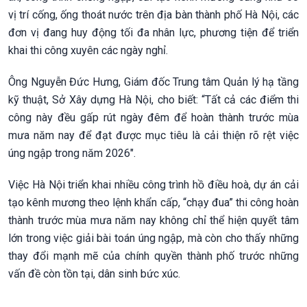
vị trí cống, ống thoát nước trên địa bàn thành phố Hà Nội, các
đơn vị đang huy động tối đa nhân lực, phương tiện để triển
khai thi công xuyên các ngày nghỉ.
Ông Nguyễn Đức Hưng, Giám đốc Trung tâm Quản lý hạ tầng
kỹ thuật, Sở Xây dựng Hà Nội, cho biết: “Tất cả các điểm thi
công này đều gấp rút ngày đêm để hoàn thành trước mùa
mưa năm nay để đạt được mục tiêu là cải thiện rõ rệt việc
úng ngập trong năm 2026".
Việc Hà Nội triển khai nhiều công trình hồ điều hoà, dự án cải
tạo kênh mương theo lệnh khẩn cấp, “chạy đua” thi công hoàn
thành trước mùa mưa năm nay không chỉ thể hiện quyết tâm
lớn trong việc giải bài toán úng ngập, mà còn cho thấy những
thay đổi mạnh mẽ của chính quyền thành phố trước những
vấn đề còn tồn tại, dân sinh bức xúc.