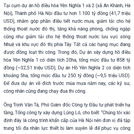
Tại cụm dự án hồ điều hòa Yên Nghĩa 1 và 2 (xã An Khánh, Hà
Nội), Thành phố Hà Nội đầu tư hơn 1.100 tỷ đồng (41,7 triệu
USD), nhằm góp phần điều tiết nước mưa, giảm tải cho hệ
thống thoát nước đô thị, tăng khả năng phòng, chống ngập
cũng như giảm tải cho hệ thống thoát nước lưu vực sông
Nhuệ và khu vực đô thị phía Tây. Tất cả các hạng mục đang
được đồng loạt thi công. Trong đó, Dự án xây dựng hồ điều
hòa Yên Nghĩa 1 có diện tích 20ha, tổng mức đầu tư 858 tỷ
đồng (~32,51 triệu USD); Dự án Hồ Yên Nghĩa 2 có diện tích
khoảng 5ha, tổng mức đầu tư 250 tỷ đồng (~9,5 triệu USD).
Để đưa dự án về đích trước mùa mưa năm nay, các kỹ sư,
công nhân cũng đang chạy đua thi công.
Ông Trịnh Văn Tá, Phó Giám đốc Công ty Đầu tư phát triển hạ
tầng, Tổng công ty xây dựng Lũng Lô, cho biết: “Chúng tôi xác
định đây là công trình khẩn cấp của Hà Nội nên đơn vị đã tập
trung tối đa nhân lực thiết bị làm xuyên lễ để phục vụ công