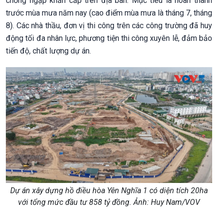
chống ngập khẩn cấp trên địa bàn. Mục tiêu là hoàn thành
trước mùa mưa năm nay (cao điểm mùa mưa là tháng 7, tháng
8). Các nhà thầu, đơn vị thi công trên các công trường đã huy
động tối đa nhân lực, phương tiện thi công xuyên lễ, đảm bảo
tiến độ, chất lượng dự án.
Dự án xây dựng hồ điều hòa Yên Nghĩa 1 có diện tích 20ha
với tổng mức đầu tư 858 tỷ đồng. Ảnh: Huy Nam/VOV