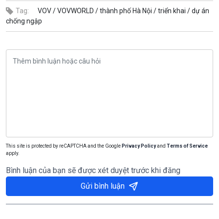
Tag:
VOV /
VOVWORLD /
thành phố Hà Nội /
triển khai /
dự án
chống ngập
This site is protected by reCAPTCHA and the Google
Privacy Policy
and
Terms of Service
apply.
Bình luận của bạn sẽ được xét duyệt trước khi đăng
Gửi bình luận