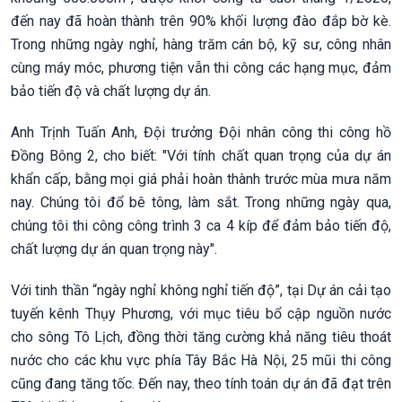
đến nay đã hoàn thành trên 90% khối lượng đào đắp bờ kè.
Trong những ngày nghỉ, hàng trăm cán bộ, kỹ sư, công nhân
cùng máy móc, phương tiện vẫn thi công các hạng mục, đảm
bảo tiến độ và chất lượng dự án.
Anh Trịnh Tuấn Anh, Đội trưởng Đội nhân công thi công hồ
Đồng Bông 2, cho biết: "Với tính chất quan trọng của dự án
khẩn cấp, bằng mọi giá phải hoàn thành trước mùa mưa năm
nay. Chúng tôi đổ bê tông, làm sắt. Trong những ngày qua,
chúng tôi thi công công trình 3 ca 4 kíp để đảm bảo tiến độ,
chất lượng dự án quan trọng này".
Với tinh thần “ngày nghỉ không nghỉ tiến độ”, tại Dự án cải tạo
tuyến kênh Thụy Phương, với mục tiêu bổ cập nguồn nước
cho sông Tô Lịch, đồng thời tăng cường khả năng tiêu thoát
nước cho các khu vực phía Tây Bắc Hà Nội, 25 mũi thi công
cũng đang tăng tốc. Đến nay, theo tính toán dự án đã đạt trên