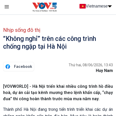
Nhảy đến nội dung
Vietnamese
Main navigation
menu phụ tiếng Việt
Nhịp sống đô thị
“Không nghỉ” trên các công trình
chống ngập tại Hà Nội
Thứ hai, 08/06/2026, 13:43
Facebook
Huy Nam
[VOVWORLD] - Hà Nội triển khai nhiều công trình hồ điều
hoà, dự án cải tạo kênh mương theo lệnh khẩn cấp, “chạy
đua” thi công hoàn thành trước mùa mưa năm nay.
Thành phố Hà Nội đang trong tiến trình triển khai các dự án