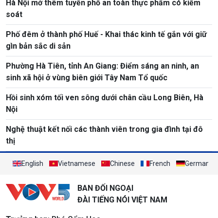
Hà Nội mở thêm tuyến phố an toàn thực phẩm có kiểm
soát
Phố đêm ở thành phố Huế - Khai thác kinh tế gắn với giữ
gìn bản sắc di sản
Phường Hà Tiên, tỉnh An Giang: Điểm sáng an ninh, an
sinh xã hội ở vùng biên giới Tây Nam Tổ quốc
Hồi sinh xóm tối ven sông dưới chân cầu Long Biên, Hà
Nội
Nghệ thuật kết nối các thành viên trong gia đình tại đô
thị
English
Vietnamese
Chinese
French
German
BAN ĐỐI NGOẠI
ĐÀI TIẾNG NÓI VIỆT NAM