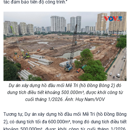
tác đảm bảo tiến độ công trình.”
Dự án xây dựng hồ đầu mối Mễ Trì (hồ Đồng Bông 2) đó
dung tích điều tiết khoảng 500.000m³, được khởi công từ
cuối tháng 1/2026. Ảnh: Huy Nam/VOV
Tương tự, Dự án xây dựng hồ đầu mối Mễ Trì (hồ Đồng Bông
2), có dung tích tối đa 600.000m³, trong đó dung tích điều tiết
khoảng 500.000m³, được khởi công từ cuối tháng 1/2026,