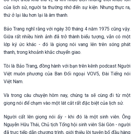
của lịch sử, người ta thường nhớ đến sự kiện. Nhưng thực ra,
thứ ở lại lâu hơn lại là âm thanh.
Bảo Trang nghĩ rằng với ngày 30 tháng 4 năm 1975 cũng vậy.
Giữa rất nhiều hình ảnh đã trở thành biểu tượng, vẫn có một
lớp ký ức khác - đó là giọng nói vang lên trên sóng phát
thanh, trong khoảnh khắc chuyển giao.
Tôi là Bảo Trang, đồng hành với bạn trên kênh podcast Người
Việt muôn phương của Ban Đối ngoại VOV5, Đài Tiếng nói
Việt Nam.
Và trong câu chuyện hôm nay, chúng ta sẽ cùng đi từ một
giọng nói để chạm vào một lát cắt rất đặc biệt của lịch sử.
Người cất lên giọng nói ấy - khi đó là một sinh viên. Ông
Nguyễn Hữu Thái, Chủ tịch Tổng hội sinh viên Sài Gòn - người
đã trực tiếp dẫn chương trình, giới thiệu lời tuyên bố đầu hàng