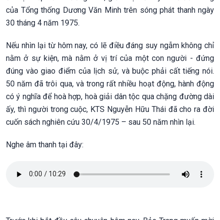
của Tổng thống Dương Văn Minh trên sóng phát thanh ngày
30 tháng 4 năm 1975.
Nếu nhìn lại từ hôm nay, có lẽ điều đáng suy ngẫm không chỉ
nằm ở sự kiện, mà nằm ở vị trí của một con người - đứng
đúng vào giao điểm của lịch sử, và buộc phải cất tiếng nói.
50 năm đã trôi qua, và trong rất nhiều hoạt động, hành động
có ý nghĩa để hoà hợp, hoà giải dân tộc qua chặng đường dài
ấy, thì người trong cuộc, KTS Nguyễn Hữu Thái đã cho ra đời
cuốn sách nghiên cứu 30/4/1975 – sau 50 năm nhìn lại.
Nghe âm thanh tại đây: