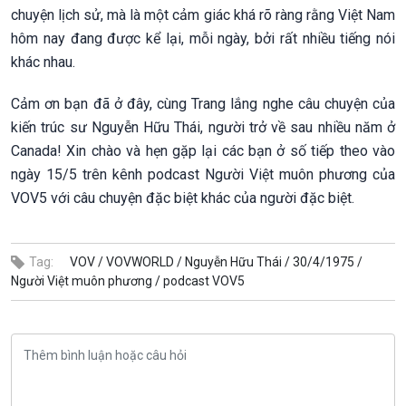
chuyện lịch sử, mà là một cảm giác khá rõ ràng rằng Việt Nam
hôm nay đang được kể lại, mỗi ngày, bởi rất nhiều tiếng nói
khác nhau.
Cảm ơn bạn đã ở đây, cùng Trang lắng nghe câu chuyện của
kiến trúc sư Nguyễn Hữu Thái, người trở về sau nhiều năm ở
Canada! Xin chào và hẹn gặp lại các bạn ở số tiếp theo vào
ngày 15/5 trên kênh podcast Người Việt muôn phương của
VOV5 với câu chuyện đặc biệt khác của người đặc biệt.
Tag:
VOV /
VOVWORLD /
Nguyễn Hữu Thái /
30/4/1975 /
Người Việt muôn phương /
podcast VOV5