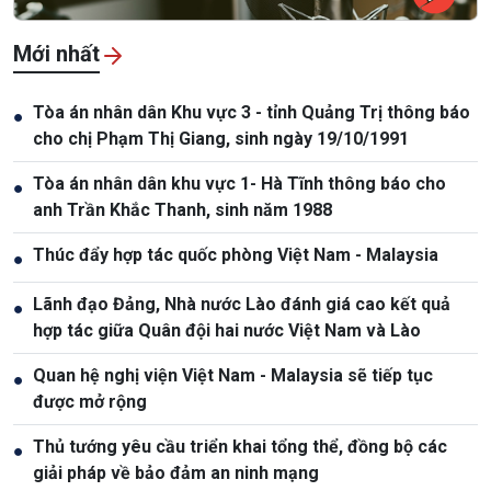
Mới nhất
Tòa án nhân dân Khu vực 3 - tỉnh Quảng Trị thông báo
●
cho chị Phạm Thị Giang, sinh ngày 19/10/1991
Tòa án nhân dân khu vực 1- Hà Tĩnh thông báo cho
●
anh Trần Khắc Thanh, sinh năm 1988
Thúc đẩy hợp tác quốc phòng Việt Nam - Malaysia
●
Lãnh đạo Đảng, Nhà nước Lào đánh giá cao kết quả
●
hợp tác giữa Quân đội hai nước Việt Nam và Lào
Quan hệ nghị viện Việt Nam - Malaysia sẽ tiếp tục
●
được mở rộng
Thủ tướng yêu cầu triển khai tổng thể, đồng bộ các
●
giải pháp về bảo đảm an ninh mạng