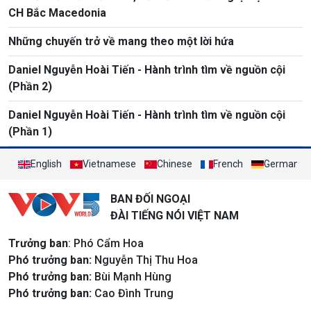
CH Bắc Macedonia
Những chuyến trở về mang theo một lời hứa
Daniel Nguyễn Hoài Tiến - Hành trình tìm về nguồn cội
(Phần 2)
Daniel Nguyễn Hoài Tiến - Hành trình tìm về nguồn cội
(Phần 1)
English
Vietnamese
Chinese
French
German
BAN ĐỐI NGOẠI
ĐÀI TIẾNG NÓI VIỆT NAM
Trưởng ban
: Phó Cẩm Hoa
Phó trưởng ban:
Nguyễn Thị Thu Hoa
Phó trưởng ban:
Bùi Mạnh Hùng
Phó trưởng ban:
Cao Đình Trung