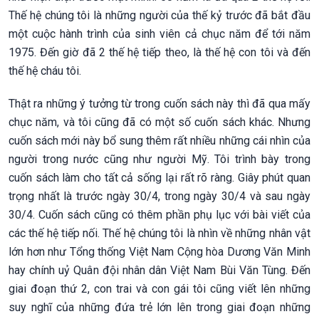
Thế hệ chúng tôi là những người của thế kỷ trước đã bắt đầu
một cuộc hành trình của sinh viên cả chục năm để tới năm
1975. Đến giờ đã 2 thế hệ tiếp theo, là thế hệ con tôi và đến
thế hệ cháu tôi.
Thật ra những ý tưởng từ trong cuốn sách này thì đã qua mấy
chục năm, và tôi cũng đã có một số cuốn sách khác. Nhưng
cuốn sách mới này bổ sung thêm rất nhiều những cái nhìn của
người trong nước cũng như người Mỹ. Tôi trình bày trong
cuốn sách làm cho tất cả sống lại rất rõ ràng. Giây phút quan
trọng nhất là trước ngày 30/4, trong ngày 30/4 và sau ngày
30/4. Cuốn sách cũng có thêm phần phụ lục với bài viết của
các thế hệ tiếp nối. Thế hệ chúng tôi là nhìn về những nhân vật
lớn hơn như Tổng thống Việt Nam Cộng hòa Dương Văn Minh
hay chính uỷ Quân đội nhân dân Việt Nam Bùi Văn Tùng. Đến
giai đoạn thứ 2, con trai và con gái tôi cũng viết lên những
suy nghĩ của những đứa trẻ lớn lên trong giai đoạn những