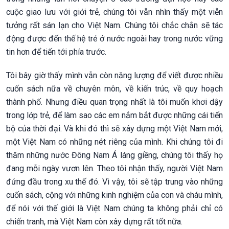
cuộc giao lưu với giới trẻ, chúng tôi vẫn nhìn thấy một viễn
tưởng rất sán lạn cho Việt Nam. Chúng tôi chắc chắn sẽ tác
động được đến thế hệ trẻ ở nước ngoài hay trong nước vững
tin hơn để tiến tới phía trước.
Tôi bây giờ thấy mình vẫn còn năng lượng để viết được nhiều
cuốn sách nữa về chuyên môn, về kiến trúc, về quy hoạch
thành phố. Nhưng điều quan trọng nhất là tôi muốn khơi dậy
trong lớp trẻ, để làm sao các em nắm bắt được những cái tiến
bộ của thời đại. Và khi đó thì sẽ xây dựng một Việt Nam mới,
một Việt Nam có những nét riêng của mình. Khi chúng tôi đi
thăm những nước Đông Nam Á láng giềng, chúng tôi thấy họ
đang mỗi ngày vươn lên. Theo tôi nhận thấy, người Việt Nam
đứng đầu trong xu thế đó. Vì vậy, tôi sẽ tập trung vào những
cuốn sách, cộng với những kinh nghiệm của con và cháu mình,
để nói với thế giới là Việt Nam chúng ta không phải chỉ có
chiến tranh, mà Việt Nam còn xây dựng rất tốt nữa.