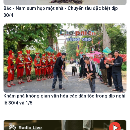
Bắc - Nam sum họp một nhà - Chuyến tàu đặc biệt dịp
30/4
Khám phá không gian văn hóa các dân tộc trong dịp nghỉ
lễ 30/4 và 1/5