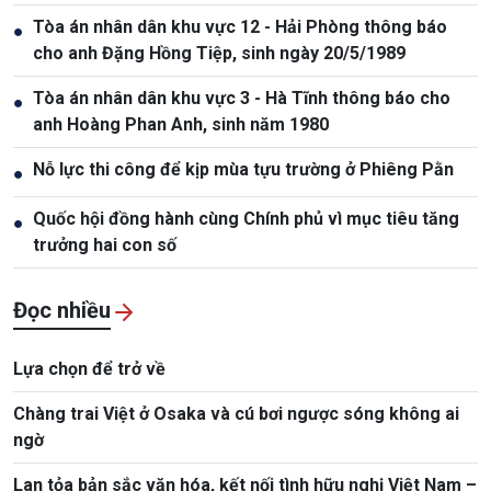
Tòa án nhân dân khu vực 12 - Hải Phòng thông báo
●
cho anh Đặng Hồng Tiệp, sinh ngày 20/5/1989
Tòa án nhân dân khu vực 3 - Hà Tĩnh thông báo cho
●
anh Hoàng Phan Anh, sinh năm 1980
Nỗ lực thi công để kịp mùa tựu trường ở Phiêng Pằn
●
Quốc hội đồng hành cùng Chính phủ vì mục tiêu tăng
●
trưởng hai con số
Đọc nhiều
Lựa chọn để trở về
Chàng trai Việt ở Osaka và cú bơi ngược sóng không ai
ngờ
Lan tỏa bản sắc văn hóa, kết nối tình hữu nghị Việt Nam –