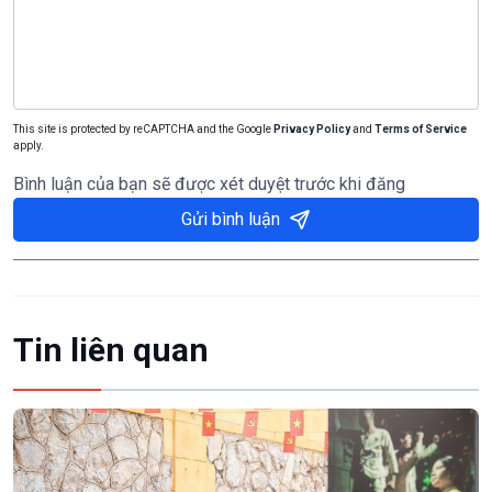
This site is protected by reCAPTCHA and the Google
Privacy Policy
and
Terms of Service
apply.
Bình luận của bạn sẽ được xét duyệt trước khi đăng
Gửi bình luận
Tin liên quan