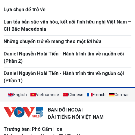
Lựa chọn để trở về
Lan tỏa bản sắc văn hóa, kết nối tình hữu nghị Việt Nam –
CH Bắc Macedonia
Những chuyến trở về mang theo một lời hứa
Daniel Nguyễn Hoài Tiến - Hành trình tìm về nguồn cội
(Phần 2)
Daniel Nguyễn Hoài Tiến - Hành trình tìm về nguồn cội
(Phần 1)
English
Vietnamese
Chinese
French
German
BAN ĐỐI NGOẠI
ĐÀI TIẾNG NÓI VIỆT NAM
Trưởng ban
: Phó Cẩm Hoa