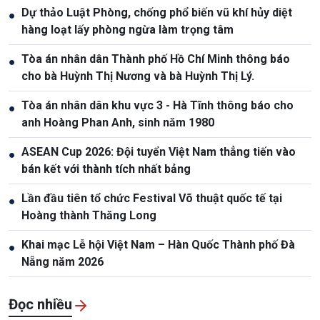
Dự thảo Luật Phòng, chống phổ biến vũ khí hủy diệt
●
hàng loạt lấy phòng ngừa làm trọng tâm
Tòa án nhân dân Thành phố Hồ Chí Minh thông báo
●
cho bà Huỳnh Thị Nương và bà Huỳnh Thị Lý.
Tòa án nhân dân khu vực 3 - Hà Tĩnh thông báo cho
●
anh Hoàng Phan Anh, sinh năm 1980
ASEAN Cup 2026: Đội tuyển Việt Nam thẳng tiến vào
●
bán kết với thành tích nhất bảng
Lần đầu tiên tổ chức Festival Võ thuật quốc tế tại
●
Hoàng thành Thăng Long
Khai mạc Lễ hội Việt Nam – Hàn Quốc Thành phố Đà
●
Nẵng năm 2026
Đọc nhiều