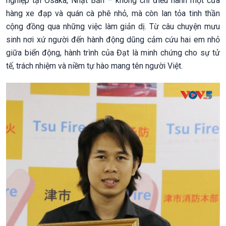
nghiệp tại Osaka, Nhật Bản – không chỉ điều hành một cửa
hàng xe đạp và quán cà phê nhỏ, mà còn lan tỏa tinh thần
cộng đồng qua những việc làm giản dị. Từ câu chuyện mưu
sinh nơi xứ người đến hành động dũng cảm cứu hai em nhỏ
giữa biển động, hành trình của Đạt là minh chứng cho sự tử
tế, trách nhiệm và niềm tự hào mang tên người Việt.