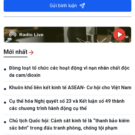
Gửi bình luận
Mới nhất
Đồng loạt tổ chức các hoạt động vì nạn nhân chất độc
●
da cam/dioxin
Khuôn khổ liên kết kinh tế ASEAN- Cơ hội cho Việt Nam
●
Cụ thể hóa Nghị quyết số 23 và Kết luận số 49 thành
●
các chương trình hành động cụ thể
Chủ tịch Quốc hội: Cảnh sát kinh tế là “thanh bảo kiếm
●
sắc bén” trong đấu tranh phòng, chống tội phạm