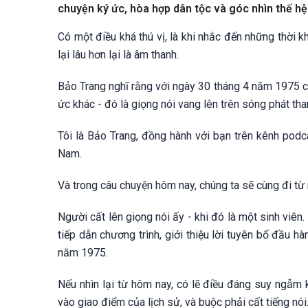
chuyện ký ức, hòa hợp dân tộc và góc nhìn thế hệ
Có một điều khá thú vị, là khi nhắc đến những thời k
lại lâu hơn lại là âm thanh.
Bảo Trang nghĩ rằng với ngày 30 tháng 4 năm 1975 cũ
ức khác - đó là giọng nói vang lên trên sóng phát th
Tôi là Bảo Trang, đồng hành với bạn trên kênh pod
Nam.
Và trong câu chuyện hôm nay, chúng ta sẽ cùng đi từ 
Người cất lên giọng nói ấy - khi đó là một sinh viên
tiếp dẫn chương trình, giới thiệu lời tuyên bố đầu
năm 1975.
Nếu nhìn lại từ hôm nay, có lẽ điều đáng suy ngẫm
vào giao điểm của lịch sử, và buộc phải cất tiếng nói