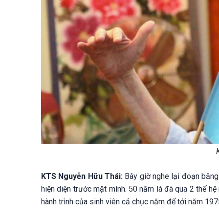
KTS Nguyễn Hữu Thái:
Bây giờ nghe lại đoạn băng 
hiện diện trước mặt mình. 50 năm là đã qua 2 thế hệ
hành trình của sinh viên cả chục năm để tới năm 1975. 