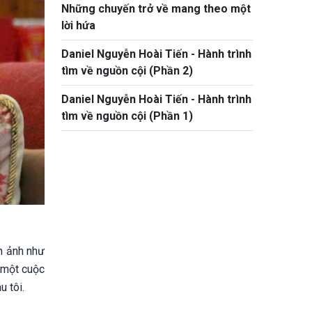
Những chuyến trở về mang theo một
lời hứa
Daniel Nguyễn Hoài Tiến - Hành trình
tìm về nguồn cội (Phần 2)
Daniel Nguyễn Hoài Tiến - Hành trình
tìm về nguồn cội (Phần 1)
h ảnh như
u một cuộc
u tôi.