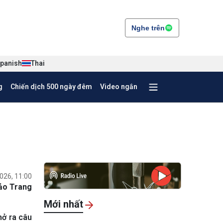
Nghe trên
panish
Thai
g
Chiến dịch 500 ngày đêm
Video ngắn
026, 11:00
ảo Trang
Mới nhất
ở ra câu