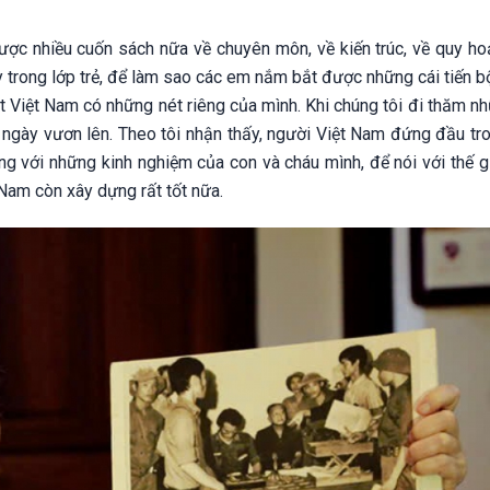
ược nhiều cuốn sách nữa về chuyên môn, về kiến trúc, về quy ho
y trong lớp trẻ, để làm sao các em nắm bắt được những cái tiến b
t Việt Nam có những nét riêng của mình. Khi chúng tôi đi thăm n
ngày vươn lên. Theo tôi nhận thấy, người Việt Nam đứng đầu tro
ng với những kinh nghiệm của con và cháu mình, để nói với thế gi
 Nam còn xây dựng rất tốt nữa.