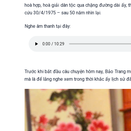
hoà hợp, hoà giải dân tộc qua chặng đường dài ấy, 
cứu 30/4/1975 – sau 50 năm nhìn lại.
Nghe âm thanh tại đây:
Trước khi bắt đầu câu chuyện hôm nay, Bảo Trang m
mà là để lắng nghe xem trong thời khắc ấy lịch sử đã