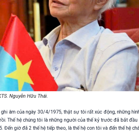
KTS. Nguyễn Hữu Thái.
ghi âm của ngày 30/4/1975, thật sự tôi rất xúc động, những hìn
 rồi. Thế hệ chúng tôi là những người của thế kỷ trước đã bắt đầ
Đến giờ đã 2 thế hệ tiếp theo, là thế hệ con tôi và đến thế hệ chá