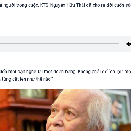
thì người trong cuộc, KTS Nguyễn Hữu Thái đã cho ra đời cuốn sá
uốn mời bạn nghe lại một đoạn băng. Không phải để “ôn lại” một
 từng cất lên như thế nào.”