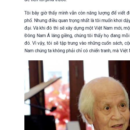
Tôi bây giờ thấy mình vẫn còn năng lượng để viết đ
phố. Nhưng điều quan trọng nhất là tôi muốn khơi dậ
đại. Và khi đó thì sẽ xây dựng một Việt Nam mới, mộ
Đông Nam Á láng giềng, chúng tôi thấy họ đang mỗi 
đó. Vì vậy, tôi sẽ tập trung vào những cuốn sách, cộ
Nam chúng ta không phải chỉ có chiến tranh, mà Việt