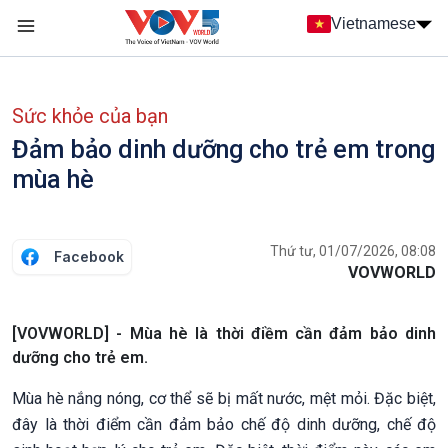
Nhảy đến nội dung
Vietnamese
Main navigation
menu phụ tiếng Việt
Sức khỏe của bạn
Đảm bảo dinh dưỡng cho trẻ em trong
mùa hè
Thứ tư, 01/07/2026, 08:08
Facebook
VOVWORLD
[VOVWORLD] - Mùa hè là thời điềm cần đảm bảo dinh
dưỡng cho trẻ em.
Mùa hè nắng nóng, cơ thể sẽ bị mất nước, mệt mỏi. Đặc biệt,
đây là thời điểm cần đảm bảo chế độ dinh dưỡng, chế độ