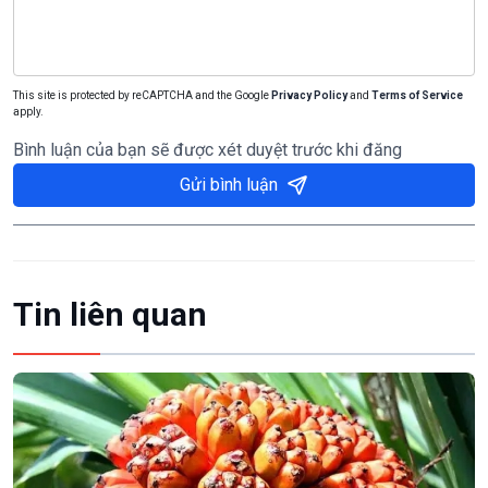
This site is protected by reCAPTCHA and the Google
Privacy Policy
and
Terms of Service
apply.
Bình luận của bạn sẽ được xét duyệt trước khi đăng
Gửi bình luận
Tin liên quan