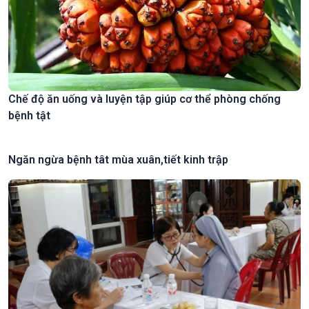
Chế độ ăn uống và luyện tập giúp cơ thể phòng chống
bệnh tật
Ngăn ngừa bệnh tât mùa xuân,tiết kinh trập