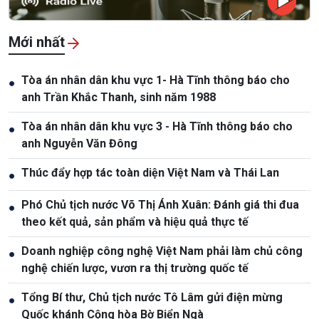
Mới nhất
Tòa án nhân dân khu vực 1- Hà Tĩnh thông báo cho
●
anh Trần Khắc Thanh, sinh năm 1988
Tòa án nhân dân khu vực 3 - Hà Tĩnh thông báo cho
●
anh Nguyễn Văn Đông
Thúc đẩy hợp tác toàn diện Việt Nam và Thái Lan
●
Phó Chủ tịch nước Võ Thị Ánh Xuân: Đánh giá thi đua
●
theo kết quả, sản phẩm và hiệu quả thực tế
Doanh nghiệp công nghệ Việt Nam phải làm chủ công
●
nghệ chiến lược, vươn ra thị trường quốc tế
Tổng Bí thư, Chủ tịch nước Tô Lâm gửi điện mừng
●
Quốc khánh Cộng hòa Bờ Biển Ngà