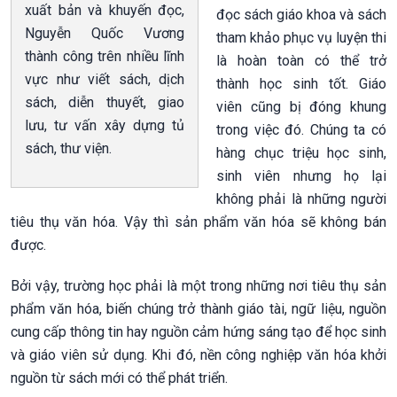
xuất bản và khuyến đọc,
đọc sách giáo khoa và sách
Nguyễn Quốc Vương
tham khảo phục vụ luyện thi
thành công trên nhiều lĩnh
là hoàn toàn có thể trở
vực như viết sách, dịch
thành học sinh tốt. Giáo
sách, diễn thuyết, giao
viên cũng bị đóng khung
lưu, tư vấn xây dựng tủ
trong việc đó. Chúng ta có
sách, thư viện.
hàng chục triệu học sinh,
sinh viên nhưng họ lại
không phải là những người
tiêu thụ văn hóa. Vậy thì sản phẩm văn hóa sẽ không bán
được.
Bởi vậy, trường học phải là một trong những nơi tiêu thụ sản
phẩm văn hóa, biến chúng trở thành giáo tài, ngữ liệu, nguồn
cung cấp thông tin hay nguồn cảm hứng sáng tạo để học sinh
và giáo viên sử dụng. Khi đó, nền công nghiệp văn hóa khởi
nguồn từ sách mới có thể phát triển.