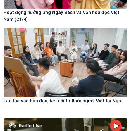
Hoạt động hưởng ứng Ngày Sách và Văn hoá đọc Việt
Nam (21/4)
Lan tỏa văn hóa đọc, kết nối tri thức người Việt tại Nga