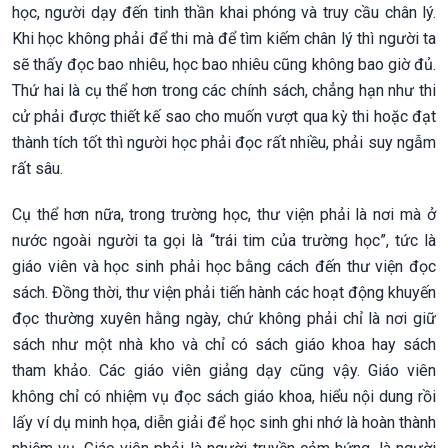
học, người dạy đến tinh thần khai phóng và truy cầu chân lý.
Khi học không phải để thi mà để tìm kiếm chân lý thì người ta
sẽ thấy đọc bao nhiêu, học bao nhiêu cũng không bao giờ đủ.
Thứ hai là cụ thể hơn trong các chính sách, chẳng hạn như thi
cử phải được thiết kế sao cho muốn vượt qua kỳ thi hoặc đạt
thành tích tốt thì người học phải đọc rất nhiều, phải suy ngẫm
rất sâu.
Cụ thể hơn nữa, trong trường học, thư viện phải là nơi mà ở
nước ngoài người ta gọi là “trái tim của trường học”, tức là
giáo viên và học sinh phải học bằng cách đến thư viện đọc
sách. Đồng thời, thư viện phải tiến hành các hoạt động khuyến
đọc thường xuyên hằng ngày, chứ không phải chỉ là nơi giữ
sách như một nhà kho và chỉ có sách giáo khoa hay sách
tham khảo. Các giáo viên giảng dạy cũng vậy. Giáo viên
không chỉ có nhiệm vụ đọc sách giáo khoa, hiểu nội dung rồi
lấy ví dụ minh họa, diễn giải để học sinh ghi nhớ là hoàn thành