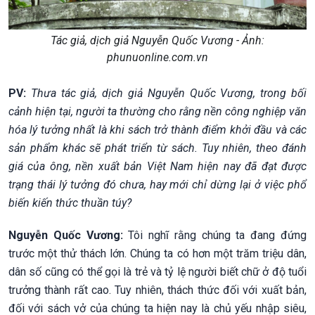
Tác giả, dịch giả Nguyễn Quốc Vương - Ảnh:
phunuonline.com.vn
PV:
Thưa tác giả, dịch giả Nguyễn Quốc Vương, trong bối
cảnh hiện tại, người ta thường cho rằng nền công nghiệp văn
hóa lý tưởng nhất là khi sách trở thành điểm khởi đầu và các
sản phẩm khác sẽ phát triển từ sách. Tuy nhiên, theo đánh
giá của ông, nền xuất bản Việt Nam hiện nay đã đạt được
trạng thái lý tưởng đó chưa, hay mới chỉ dừng lại ở việc phổ
biến kiến thức thuần túy?
Nguyễn Quốc Vương:
Tôi nghĩ rằng chúng ta đang đứng
trước một thử thách lớn. Chúng ta có hơn một trăm triệu dân,
dân số cũng có thể gọi là trẻ và tỷ lệ người biết chữ ở độ tuổi
trưởng thành rất cao. Tuy nhiên, thách thức đối với xuất bản,
đối với sách vở của chúng ta hiện nay là chủ yếu nhập siêu,