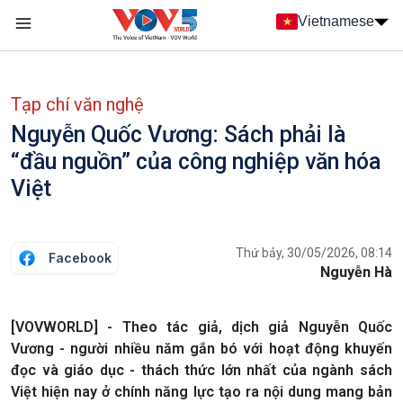
Nhảy đến nội dung
Vietnamese
Main navigation
menu phụ tiếng Việt
Tạp chí văn nghệ
Nguyễn Quốc Vương: Sách phải là
“đầu nguồn” của công nghiệp văn hóa
Việt
Thứ bảy, 30/05/2026, 08:14
Facebook
Nguyễn Hà
[VOVWORLD] - Theo tác giả, dịch giả Nguyễn Quốc
Vương - người nhiều năm gắn bó với hoạt động khuyến
đọc và giáo dục - thách thức lớn nhất của ngành sách
Việt hiện nay ở chính năng lực tạo ra nội dung mang bản