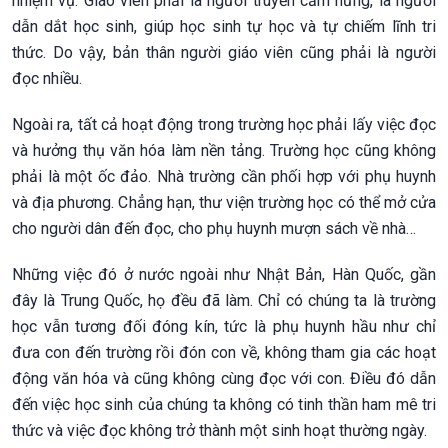
nhiệm vụ. Giáo viên phải là người truyền cảm hứng, là người
dẫn dắt học sinh, giúp học sinh tự học và tự chiếm lĩnh tri
thức. Do vậy, bản thân người giáo viên cũng phải là người
đọc nhiều.
Ngoài ra, tất cả hoạt động trong trường học phải lấy việc đọc
và hưởng thụ văn hóa làm nền tảng. Trường học cũng không
phải là một ốc đảo. Nhà trường cần phối hợp với phụ huynh
và địa phương. Chẳng hạn, thư viện trường học có thể mở cửa
cho người dân đến đọc, cho phụ huynh mượn sách về nhà…
Những việc đó ở nước ngoài như Nhật Bản, Hàn Quốc, gần
đây là Trung Quốc, họ đều đã làm. Chỉ có chúng ta là trường
học vẫn tương đối đóng kín, tức là phụ huynh hầu như chỉ
đưa con đến trường rồi đón con về, không tham gia các hoạt
động văn hóa và cũng không cùng đọc với con. Điều đó dẫn
đến việc học sinh của chúng ta không có tinh thần ham mê tri
thức và việc đọc không trở thành một sinh hoạt thường ngày.