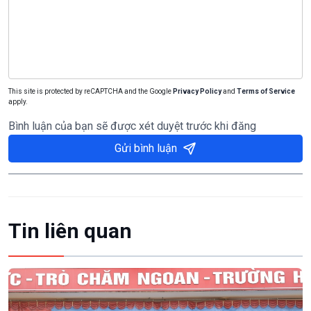
This site is protected by reCAPTCHA and the Google
Privacy Policy
and
Terms of Service
apply.
Bình luận của bạn sẽ được xét duyệt trước khi đăng
Gửi bình luận
Tin liên quan