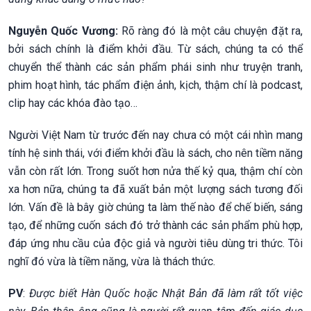
Nguyễn Quốc Vương:
Rõ ràng đó là một câu chuyện đặt ra,
bởi sách chính là điểm khởi đầu. Từ sách, chúng ta có thể
chuyển thể thành các sản phẩm phái sinh như truyện tranh,
phim hoạt hình, tác phẩm điện ảnh, kịch, thậm chí là podcast,
clip hay các khóa đào tạo…
Người Việt Nam từ trước đến nay chưa có một cái nhìn mang
tính hệ sinh thái, với điểm khởi đầu là sách, cho nên tiềm năng
vẫn còn rất lớn. Trong suốt hơn nửa thế kỷ qua, thậm chí còn
xa hơn nữa, chúng ta đã xuất bản một lượng sách tương đối
lớn. Vấn đề là bây giờ chúng ta làm thế nào để chế biến, sáng
tạo, để những cuốn sách đó trở thành các sản phẩm phù hợp,
đáp ứng nhu cầu của độc giả và người tiêu dùng tri thức. Tôi
nghĩ đó vừa là tiềm năng, vừa là thách thức.
PV
:
Được biết Hàn Quốc hoặc Nhật Bản đã làm rất tốt việc