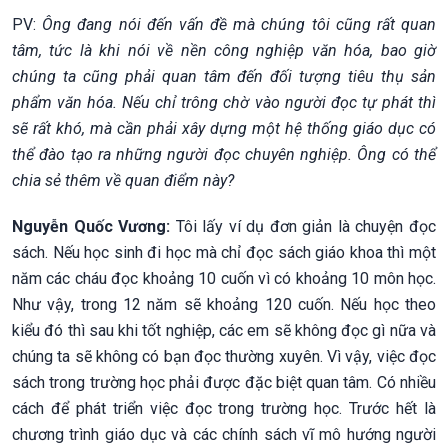
PV:
Ông đang nói đến vấn đề mà chúng tôi cũng rất quan
tâm, tức là khi nói về nền công nghiệp văn hóa, bao giờ
chúng ta cũng phải quan tâm đến đối tượng tiêu thụ sản
phẩm văn hóa. Nếu chỉ trông chờ vào người đọc tự phát thì
sẽ rất khó, mà cần phải xây dựng một hệ thống giáo dục có
thể đào tạo ra những người đọc chuyên nghiệp. Ông có thể
chia sẻ thêm về quan điểm này?
Nguyễn Quốc Vương:
Tôi lấy ví dụ đơn giản là chuyện đọc
sách. Nếu học sinh đi học mà chỉ đọc sách giáo khoa thì một
năm các cháu đọc khoảng 10 cuốn vì có khoảng 10 môn học.
Như vậy, trong 12 năm sẽ khoảng 120 cuốn. Nếu học theo
kiểu đó thì sau khi tốt nghiệp, các em sẽ không đọc gì nữa và
chúng ta sẽ không có bạn đọc thường xuyên. Vì vậy, việc đọc
sách trong trường học phải được đặc biệt quan tâm. Có nhiều
cách để phát triển việc đọc trong trường học. Trước hết là
chương trình giáo dục và các chính sách vĩ mô hướng người