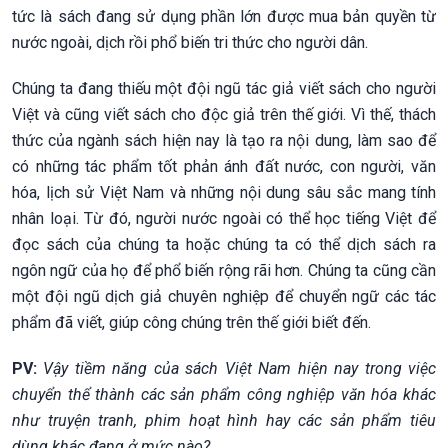
tức là sách đang sử dụng phần lớn được mua bản quyền từ
nước ngoài, dịch rồi phổ biến tri thức cho người dân.
Chúng ta đang thiếu một đội ngũ tác giả viết sách cho người
Việt và cũng viết sách cho độc giả trên thế giới. Vì thế, thách
thức của ngành sách hiện nay là tạo ra nội dung, làm sao để
có những tác phẩm tốt phản ánh đất nước, con người, văn
hóa, lịch sử Việt Nam và những nội dung sâu sắc mang tính
nhân loại. Từ đó, người nước ngoài có thể học tiếng Việt để
đọc sách của chúng ta hoặc chúng ta có thể dịch sách ra
ngôn ngữ của họ để phổ biến rộng rãi hơn. Chúng ta cũng cần
một đội ngũ dịch giả chuyên nghiệp để chuyển ngữ các tác
phẩm đã viết, giúp công chúng trên thế giới biết đến.
PV:
Vậy tiềm năng của sách Việt Nam hiện nay trong việc
chuyển thể thành các sản phẩm công nghiệp văn hóa khác
như truyện tranh, phim hoạt hình hay các sản phẩm tiêu
dùng khác đang ở mức nào?