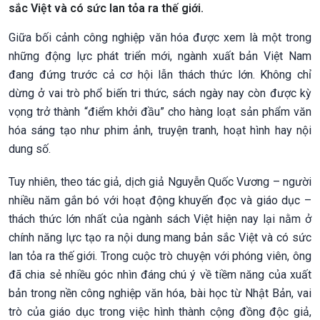
sắc Việt và có sức lan tỏa ra thế giới.
Giữa bối cảnh công nghiệp văn hóa được xem là một trong
những động lực phát triển mới, ngành xuất bản Việt Nam
đang đứng trước cả cơ hội lẫn thách thức lớn. Không chỉ
dừng ở vai trò phổ biến tri thức, sách ngày nay còn được kỳ
vọng trở thành “điểm khởi đầu” cho hàng loạt sản phẩm văn
hóa sáng tạo như phim ảnh, truyện tranh, hoạt hình hay nội
dung số.
Tuy nhiên, theo tác giả, dịch giả Nguyễn Quốc Vương – người
nhiều năm gắn bó với hoạt động khuyến đọc và giáo dục –
thách thức lớn nhất của ngành sách Việt hiện nay lại nằm ở
chính năng lực tạo ra nội dung mang bản sắc Việt và có sức
lan tỏa ra thế giới. Trong cuộc trò chuyện với phóng viên, ông
đã chia sẻ nhiều góc nhìn đáng chú ý về tiềm năng của xuất
bản trong nền công nghiệp văn hóa, bài học từ Nhật Bản, vai
trò của giáo dục trong việc hình thành cộng đồng độc giả,