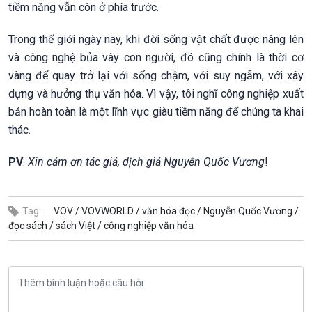
tiềm năng vẫn còn ở phía trước.
Trong thế giới ngày nay, khi đời sống vật chất được nâng lên
và công nghệ bủa vây con người, đó cũng chính là thời cơ
vàng để quay trở lại với sống chậm, với suy ngẫm, với xây
dựng và hưởng thụ văn hóa. Vì vậy, tôi nghĩ công nghiệp xuất
bản hoàn toàn là một lĩnh vực giàu tiềm năng để chúng ta khai
thác.
PV
:
Xin cảm ơn tác giả, dịch giả Nguyễn Quốc Vương
!
Tag:
VOV /
VOVWORLD /
văn hóa đọc /
Nguyễn Quốc Vương /
đọc sách /
sách Việt /
công nghiệp văn hóa