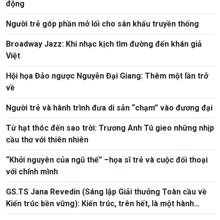
động
Người trẻ góp phần mở lối cho sân khấu truyền thống
Broadway Jazz: Khi nhạc kịch tìm đường đến khán giả
Việt
Hội họa Đảo ngược Nguyễn Đại Giang: Thêm một lần trở
về
Người trẻ và hành trình đưa di sản “chạm” vào đương đại
Từ hạt thóc đến sao trời: Trương Anh Tú gieo những nhịp
cầu thơ với thiên nhiên
“Khởi nguyên của ngũ thể” –họa sĩ trẻ và cuộc đối thoại
với chính mình
GS.TS Jana Revedin (Sáng lập Giải thưởng Toàn cầu về
Kiến trúc bền vững): Kiến trúc, trên hết, là một hành
động chuyển đổi