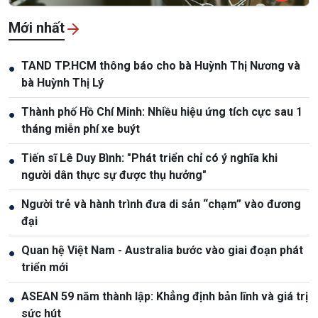
Mới nhất
TAND TP.HCM thông báo cho bà Huỳnh Thị Nương và
●
bà Huỳnh Thị Lý
Thành phố Hồ Chí Minh: Nhiều hiệu ứng tích cực sau 1
●
tháng miễn phí xe buýt
Tiến sĩ Lê Duy Bình: "Phát triển chỉ có ý nghĩa khi
●
người dân thực sự được thụ hưởng"
Người trẻ và hành trình đưa di sản “chạm” vào đương
●
đại
Quan hệ Việt Nam - Australia bước vào giai đoạn phát
●
triển mới
ASEAN 59 năm thành lập: Khẳng định bản lĩnh và giá trị
●
sức hút