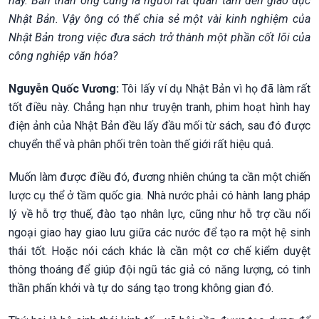
này. Bản thân ông cũng là người rất quan tâm đến giáo dục
Nhật Bản. Vậy ông có thể chia sẻ một vài kinh nghiệm của
Nhật Bản trong việc đưa sách trở thành một phần cốt lõi của
công nghiệp văn hóa?
Nguyễn Quốc Vương:
Tôi lấy ví dụ Nhật Bản vì họ đã làm rất
tốt điều này. Chẳng hạn như truyện tranh, phim hoạt hình hay
điện ảnh của Nhật Bản đều lấy đầu mối từ sách, sau đó được
chuyển thể và phân phối trên toàn thế giới rất hiệu quả.
Muốn làm được điều đó, đương nhiên chúng ta cần một chiến
lược cụ thể ở tầm quốc gia. Nhà nước phải có hành lang pháp
lý về hỗ trợ thuế, đào tạo nhân lực, cũng như hỗ trợ cầu nối
ngoại giao hay giao lưu giữa các nước để tạo ra một hệ sinh
thái tốt. Hoặc nói cách khác là cần một cơ chế kiểm duyệt
thông thoáng để giúp đội ngũ tác giả có năng lượng, có tinh
thần phấn khởi và tự do sáng tạo trong không gian đó.