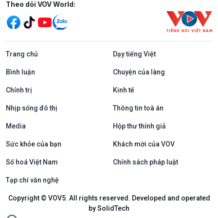
Mạng xã hội
Theo dõi VOV World:
Trang chủ
Dạy tiếng Việt
Bình luận
Chuyện của làng
Chính trị
Kinh tế
Nhịp sống đô thị
Thông tin toà án
Media
Hộp thư thính giả
Sức khỏe của bạn
Khách mời của VOV
Số hoá Việt Nam
Chính sách pháp luật
Tạp chí văn nghệ
Copyright © VOV5. All rights reserved. Developed and operated
by SolidTech