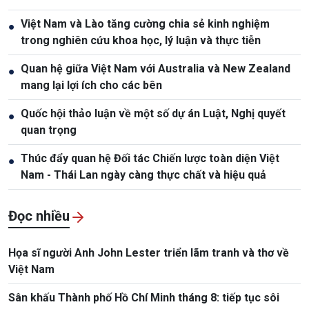
Việt Nam và Lào tăng cường chia sẻ kinh nghiệm
●
trong nghiên cứu khoa học, lý luận và thực tiễn
Quan hệ giữa Việt Nam với Australia và New Zealand
●
mang lại lợi ích cho các bên
Quốc hội thảo luận về một số dự án Luật, Nghị quyết
●
quan trọng
Thúc đẩy quan hệ Đối tác Chiến lược toàn diện Việt
●
Nam - Thái Lan ngày càng thực chất và hiệu quả
Đọc nhiều
Họa sĩ người Anh John Lester triển lãm tranh và thơ về
Việt Nam
Sân khấu Thành phố Hồ Chí Minh tháng 8: tiếp tục sôi