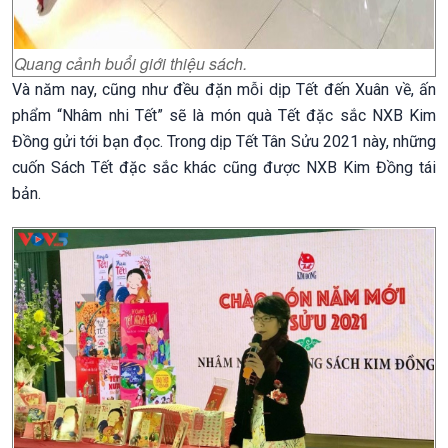
Quang cảnh buổi giới thiệu sách.
Và năm nay, cũng như đều đặn mỗi dịp Tết đến Xuân về, ấn
phẩm “Nhâm nhi Tết” sẽ là món quà Tết đặc sắc NXB Kim
Đồng gửi tới bạn đọc. Trong dịp Tết Tân Sửu 2021 này, những
cuốn Sách Tết đặc sắc khác cũng được NXB Kim Đồng tái
bản.