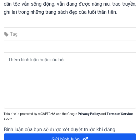
dân tộc vẫn sống động, vẫn đang được nâng niu, trao truyền,
ghi lại trong những trang sách đẹp của tuổi thần tiên.
Tag:
This site is protected by reCAPTCHA and the Google
Privacy Policy
and
Terms of Service
apply.
Bình luận của bạn sẽ được xét duyệt trước khi đăng
Gửi bình luận