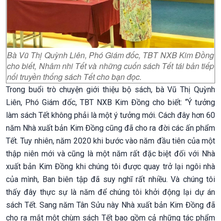
Bà Vũ Thị Quỳnh Liên, Phó Giám đốc, TBT NXB Kim Đồng
cho biết, Nhâm nhi Tết và những cuốn sách Tết tái bản tiếp
nối truyền thống sách Tết cho bạn đọc.
Trong buổi trò chuyện giới thiệu bộ sách, bà Vũ Thị Quỳnh
Liên, Phó Giám đốc, TBT NXB Kim Đồng cho biết: “Ý tưởng
làm sách Tết không phải là một ý tưởng mới. Cách đây hơn 60
năm Nhà xuất bản Kim Đồng cũng đã cho ra đời các ấn phẩm
Tết. Tuy nhiên, năm 2020 khi bước vào năm đầu tiên của một
thập niên mới và cũng là một năm rất đặc biệt đối với Nhà
xuất bản Kim Đồng khi chúng tôi được quay trở lại ngôi nhà
của mình, Ban biên tập đã suy nghĩ rất nhiều. Và chúng tôi
thấy đây thực sự là năm để chúng tôi khởi động lại dự án
sách Tết. Sang năm Tân Sửu này Nhà xuất bản Kim Đồng đã
cho ra mắt một chùm sách Tết bao gồm cả những tác phẩm