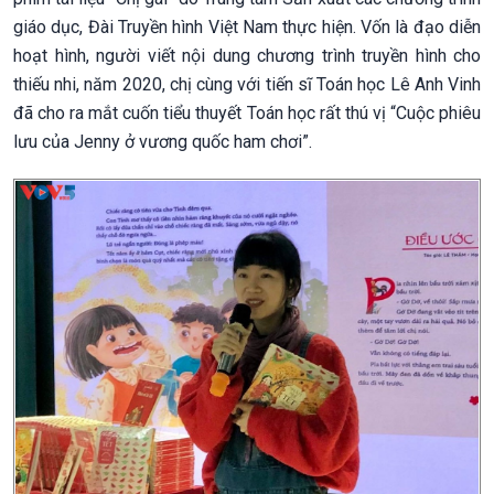
giáo dục, Đài Truyền hình Việt Nam thực hiện. Vốn là đạo diễn
hoạt hình, người viết nội dung chương trình truyền hình cho
thiếu nhi, năm 2020, chị cùng với tiến sĩ Toán học Lê Anh Vinh
đã cho ra mắt cuốn tiểu thuyết Toán học rất thú vị “Cuộc phiêu
lưu của Jenny ở vương quốc ham chơi”.