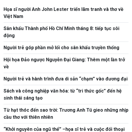
Họa sĩ người Anh John Lester triển lãm tranh và thơ về
Việt Nam
Sân khấu Thành phố Hồ Chí Minh tháng 8: tiếp tục sôi
động
Người trẻ góp phần mở lối cho sân khấu truyền thống
Hội họa Đảo ngược Nguyễn Đại Giang: Thêm một lần trở
về
Người trẻ và hành trình đưa di sản “chạm” vào đương đại
Sách và công nghiệp văn hóa: từ “tri thức gốc” đến hệ
sinh thái sáng tạo
Từ hạt thóc đến sao trời: Trương Anh Tú gieo những nhịp
cầu thơ với thiên nhiên
“Khởi nguyên của ngũ thể” –họa sĩ trẻ và cuộc đối thoại