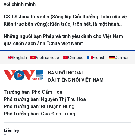
với chính mình
GS.TS Jana Revedin (Sáng lập Giải thưởng Toàn cầu về
Kiến trúc bền vững): Kiến trúc, trên hết, là một hành
động chuyển đổi
Những người bạn Pháp và tình yêu dành cho Việt Nam
qua cuốn sách ảnh “Chùa Việt Nam”
English
Vietnamese
Chinese
French
German
BAN ĐỐI NGOẠI
ĐÀI TIẾNG NÓI VIỆT NAM
Trưởng ban
: Phó Cẩm Hoa
Phó trưởng ban:
Nguyễn Thị Thu Hoa
Phó trưởng ban:
Bùi Mạnh Hùng
Phó trưởng ban:
Cao Đình Trung
Liên hệ