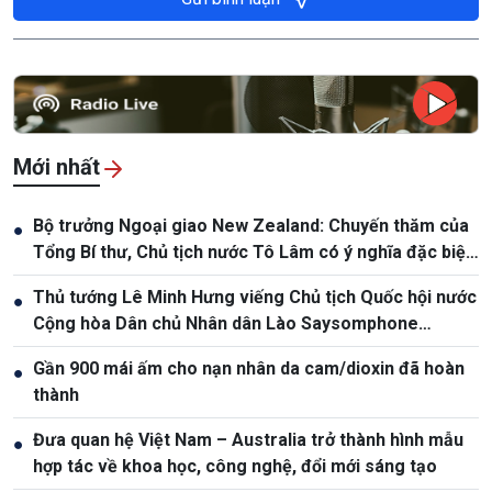
Mới nhất
Bộ trưởng Ngoại giao New Zealand: Chuyến thăm của
●
Tổng Bí thư, Chủ tịch nước Tô Lâm có ý nghĩa đặc biệt
quan trọng
Thủ tướng Lê Minh Hưng viếng Chủ tịch Quốc hội nước
●
Cộng hòa Dân chủ Nhân dân Lào Saysomphone
Phomvihane
Gần 900 mái ấm cho nạn nhân da cam/dioxin đã hoàn
●
thành
Đưa quan hệ Việt Nam – Australia trở thành hình mẫu
●
hợp tác về khoa học, công nghệ, đổi mới sáng tạo