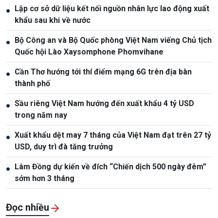
Lập cơ sở dữ liệu kết nối nguồn nhân lực lao động xuất
●
khẩu sau khi về nước
Bộ Công an và Bộ Quốc phòng Việt Nam viếng Chủ tịch
●
Quốc hội Lào Xaysomphone Phomvihane
Cần Thơ hướng tới thí điểm mạng 6G trên địa bàn
●
thành phố
Sầu riêng Việt Nam hướng đến xuất khẩu 4 tỷ USD
●
trong năm nay
Xuất khẩu dệt may 7 tháng của Việt Nam đạt trên 27 tỷ
●
USD, duy trì đà tăng trưởng
Lâm Đồng dự kiến về đích “Chiến dịch 500 ngày đêm”
●
sớm hơn 3 tháng
Đọc nhiều