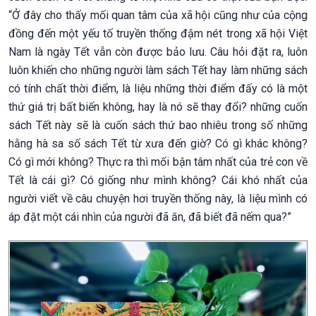
“Ở đây cho thấy mối quan tâm của xã hội cũng như của cộng
đồng đến một yếu tố truyền thống đậm nét trong xã hội Việt
Nam là ngày Tết vẫn còn được bảo lưu. Câu hỏi đặt ra, luôn
luôn khiến cho những người làm sách Tết hay làm những sách
có tính chất thời điểm, là liệu những thời điểm đấy có là một
thứ giá trị bất biến không, hay là nó sẽ thay đổi? những cuốn
sách Tết này sẽ là cuốn sách thứ bao nhiêu trong số những
hằng hà sa số sách Tết từ xưa đến giờ? Có gì khác không?
Có gì mới không? Thực ra thì mối bận tâm nhất của trẻ con về
Tết là cái gì? Có giống như mình không? Cái khó nhất của
người viết về câu chuyện hơi truyền thống này, là liệu mình có
áp đặt một cái nhìn của người đã ăn, đã biết đã nếm qua?”