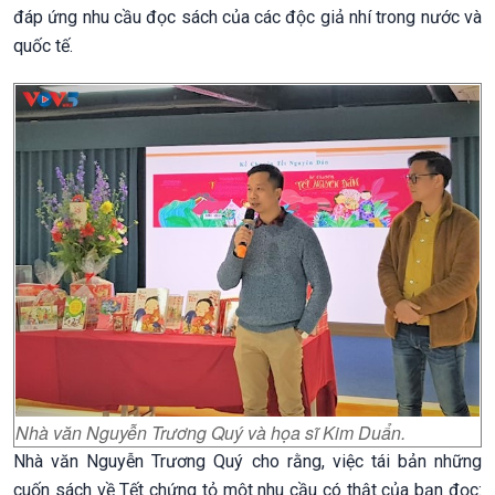
đáp ứng nhu cầu đọc sách của các độc giả nhí trong nước và
quốc tế.
Nhà văn Nguyễn Trương Quý và họa sĩ Kim Duẩn.
Nhà văn Nguyễn Trương Quý cho rằng, việc tái bản những
cuốn sách về Tết chứng tỏ một nhu cầu có thật của bạn đọc: