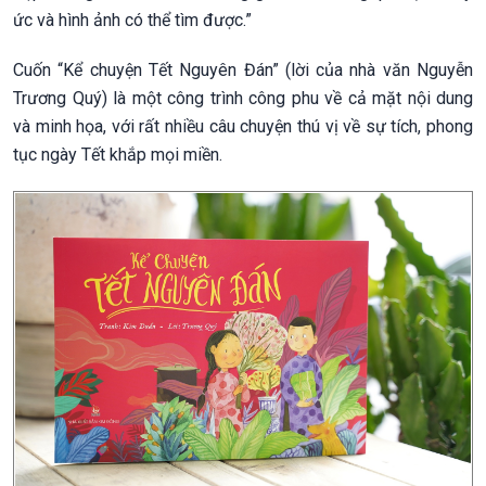
ức và hình ảnh có thể tìm được.”
Cuốn “Kể chuyện Tết Nguyên Đán” (lời của nhà văn Nguyễn
Trương Quý) là một công trình công phu về cả mặt nội dung
và minh họa, với rất nhiều câu chuyện thú vị về sự tích, phong
tục ngày Tết khắp mọi miền.