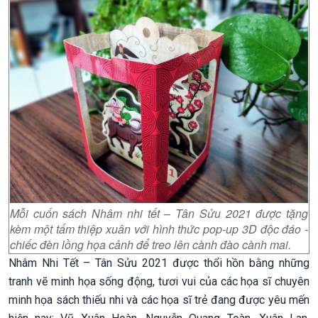
Mỗi cuốn sách
Nhâm nhi tết – Tân Sửu 2021
được tặng
kèm một tấm thiệp xuân với hình thức pop-up 3D độc đáo -
chiếc đèn lồng họa cảnh để treo lên cành đào cành mai.
Nhâm Nhi Tết – Tân Sửu 2021 được thổi hồn bằng những
tranh vẽ minh họa sống động, tươi vui của các họa sĩ chuyên
minh họa sách thiếu nhi và các họa sĩ trẻ đang được yêu mến