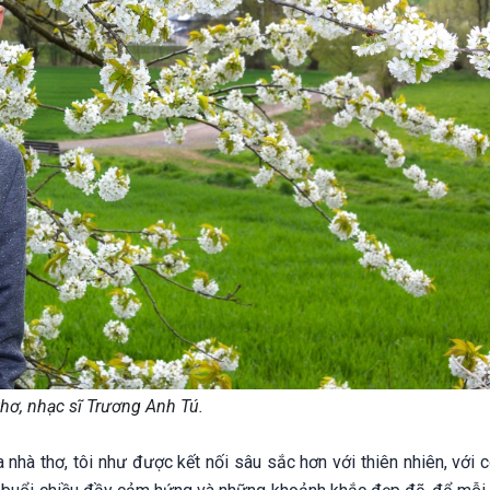
hơ, nhạc sĩ Trương Anh Tú.
nhà thơ, tôi như được kết nối sâu sắc hơn với thiên nhiên, với 