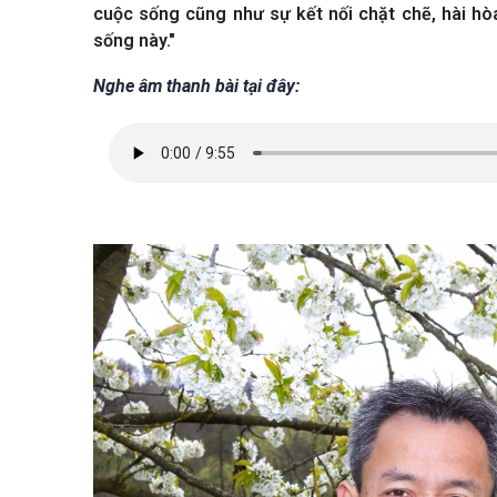
cuộc sống cũng như sự kết nối chặt chẽ, hài hò
sống này."
Nghe âm thanh bài tại đây: