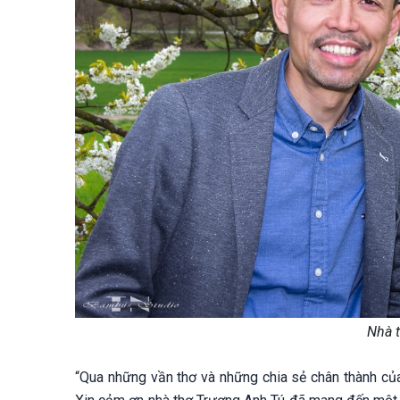
Nhà t
“Qua những vần thơ và những chia sẻ chân thành của 