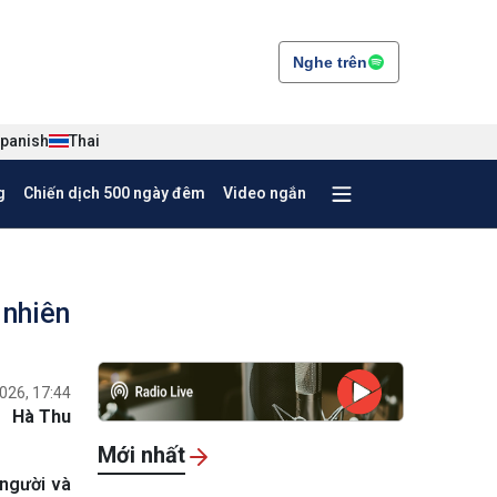
Nghe trên
panish
Thai
g
Chiến dịch 500 ngày đêm
Video ngắn
 nhiên
026, 17:44
Hà Thu
Mới nhất
người và