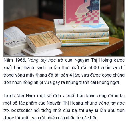
Năm 1966,
Vòng tay học trò
của Nguyễn Thị Hoàng được
xuất bản thành sách, in lần thứ nhất đã 5000 cuốn và chỉ
trong vòng mấy tháng đã tái bản 4 lần, vừa được công chúng
đón nhận nồng nhiệt vừa gây ra những tranh cãi không ngớt.
Trước Nhã Nam, một số đơn vị xuất bản khác cũng đã in lại
một số tác phẩm của Nguyễn Thị Hoàng, nhưng
Vòng tay học
trò
, bestseller nổi tiếng nhất của bà, thì đây là lần đầu tiên
được tái xuất, sau rất nhiều cân nhắc từ các bên.