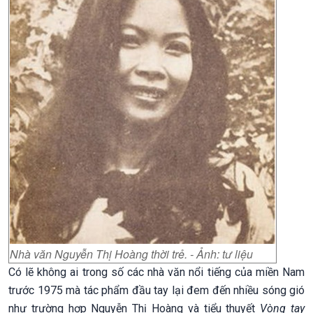
Nhà văn Nguyễn Thị Hoàng thời trẻ. - Ảnh: tư liệu
Có lẽ không ai trong số các nhà văn nổi tiếng của miền Nam
trước 1975 mà tác phẩm đầu tay lại đem đến nhiều sóng gió
như trường hợp Nguyễn Thị Hoàng và tiểu thuyết
Vòng tay