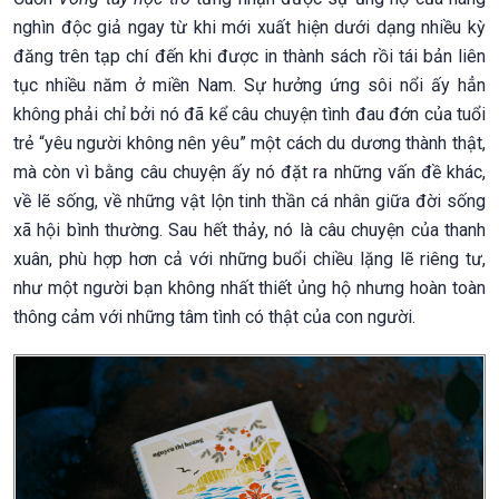
nghìn độc giả ngay từ khi mới xuất hiện dưới dạng nhiều kỳ
đăng trên tạp chí đến khi được in thành sách rồi tái bản liên
tục nhiều năm ở miền Nam. Sự hưởng ứng sôi nổi ấy hẳn
không phải chỉ bởi nó đã kể câu chuyện tình đau đớn của tuổi
trẻ “yêu người không nên yêu” một cách du dương thành thật,
mà còn vì bằng câu chuyện ấy nó đặt ra những vấn đề khác,
về lẽ sống, về những vật lộn tinh thần cá nhân giữa đời sống
xã hội bình thường. Sau hết thảy, nó là câu chuyện của thanh
xuân, phù hợp hơn cả với những buổi chiều lặng lẽ riêng tư,
như một người bạn không nhất thiết ủng hộ nhưng hoàn toàn
thông cảm với những tâm tình có thật của con người.