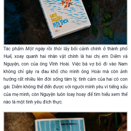
Tác phẩm
Một ngày rồi thôi
lấy bối cảnh chính ở thành phố
Huế, xoay quanh hai nhân vật chính là hai chị em Diễm và
Nguyện, con của ông Vĩnh Hoài. Việc bà vợ bỏ đi vào Nam
không chỉ gây ra đau khổ cho mình ông Hoài mà còn ảnh
hưởng rất nhiều lên đời sống tâm lý, tình cảm của hai cô con
gái. Diễm không thể đến được với người mình yêu vì tiếng xấu
của mẹ mình, còn Nguyện luôn loay hoay để tìm hiểu xem thế
nào là một tình yêu đích thực.