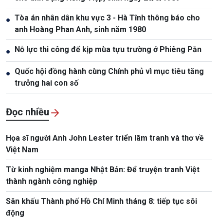
Tòa án nhân dân khu vực 3 - Hà Tĩnh thông báo cho
●
anh Hoàng Phan Anh, sinh năm 1980
Nỗ lực thi công để kịp mùa tựu trường ở Phiêng Pằn
●
Quốc hội đồng hành cùng Chính phủ vì mục tiêu tăng
●
trưởng hai con số
Đọc nhiều
Họa sĩ người Anh John Lester triển lãm tranh và thơ về
Việt Nam
Từ kinh nghiệm manga Nhật Bản: Để truyện tranh Việt
thành ngành công nghiệp
Sân khấu Thành phố Hồ Chí Minh tháng 8: tiếp tục sôi
động