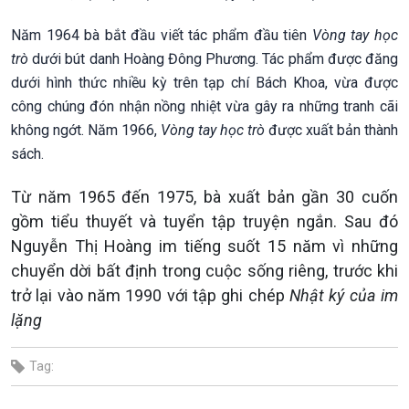
Năm 1964 bà bắt đầu viết tác phẩm đầu tiên
Vòng tay học
trò
dưới bút danh Hoàng Đông Phương. Tác phẩm được đăng
dưới hình thức nhiều kỳ trên tạp chí Bách Khoa, vừa được
công chúng đón nhận nồng nhiệt vừa gây ra những tranh cãi
không ngớt. Năm 1966,
Vòng tay học trò
được xuất bản thành
sách.
Từ năm 1965 đến 1975, bà xuất bản gần 30 cuốn
gồm tiểu thuyết và tuyển tập truyện ngắn. Sau đó
Nguyễn Thị Hoàng im tiếng suốt 15 năm vì những
chuyển dời bất định trong cuộc sống riêng, trước khi
trở lại vào năm 1990 với tập ghi chép
Nhật ký của im
lặng
Tag: