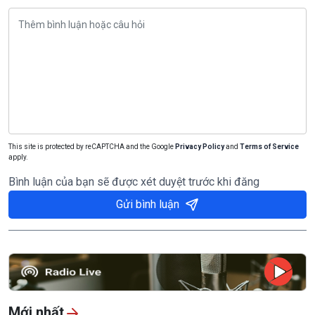
This site is protected by reCAPTCHA and the Google
Privacy Policy
and
Terms of Service
apply.
Bình luận của bạn sẽ được xét duyệt trước khi đăng
Gửi bình luận
Mới nhất