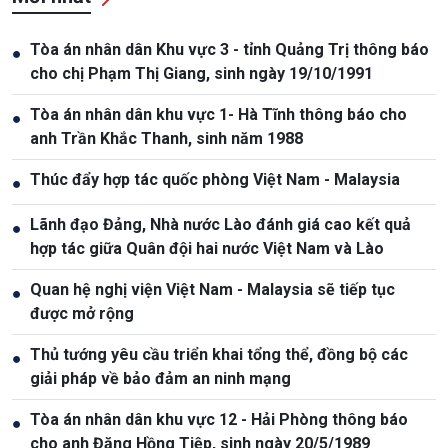
Tòa án nhân dân Khu vực 3 - tỉnh Quảng Trị thông báo
●
cho chị Phạm Thị Giang, sinh ngày 19/10/1991
Tòa án nhân dân khu vực 1- Hà Tĩnh thông báo cho
●
anh Trần Khắc Thanh, sinh năm 1988
Thúc đẩy hợp tác quốc phòng Việt Nam - Malaysia
●
Lãnh đạo Đảng, Nhà nước Lào đánh giá cao kết quả
●
hợp tác giữa Quân đội hai nước Việt Nam và Lào
Quan hệ nghị viện Việt Nam - Malaysia sẽ tiếp tục
●
được mở rộng
Thủ tướng yêu cầu triển khai tổng thể, đồng bộ các
●
giải pháp về bảo đảm an ninh mạng
Tòa án nhân dân khu vực 12 - Hải Phòng thông báo
●
cho anh Đặng Hồng Tiệp, sinh ngày 20/5/1989