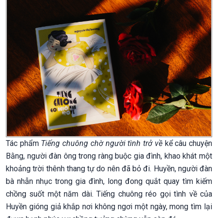
Tác phẩm
Tiếng chuông chờ người tình trở về
kể câu chuyện
Bằng, người đàn ông trong ràng buộc gia đình, khao khát một
khoảng trời thênh thang tự do nên đã bỏ đi. Huyền, người đàn
bà nhẫn nhục trong gia đình, long đong quắt quay tìm kiếm
chồng suốt một năm dài. Tiếng chuông réo gọi tình về của
Huyền gióng giả khắp nơi không ngơi một ngày, mong tìm lại