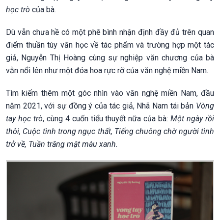
học trò
của bà.
Dù vẫn chưa hề có một phê bình nhận định đầy đủ trên quan
điểm thuần túy văn học về tác phẩm và trường hợp một tác
giả, Nguyễn Thị Hoàng cùng sự nghiệp văn chương của bà
vẫn nổi lên như một đóa hoa rực rỡ của văn nghệ miền Nam.
Tìm kiếm thêm một góc nhìn vào văn nghệ miền Nam, đầu
năm 2021, với sự đồng ý của tác giả, Nhã Nam tái bản
Vòng
tay học trò
, cùng 4 cuốn tiểu thuyết nữa của bà:
Một ngày rồi
thôi, Cuộc tình trong ngục thất, Tiếng chuông chờ người tình
trở về, Tuần trăng mật màu xanh.