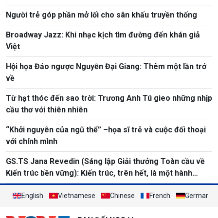
Người trẻ góp phần mở lối cho sân khấu truyền thống
Broadway Jazz: Khi nhạc kịch tìm đường đến khán giả
Việt
Hội họa Đảo ngược Nguyễn Đại Giang: Thêm một lần trở
về
Từ hạt thóc đến sao trời: Trương Anh Tú gieo những nhịp
cầu thơ với thiên nhiên
“Khởi nguyên của ngũ thể” –họa sĩ trẻ và cuộc đối thoại
với chính mình
GS.TS Jana Revedin (Sáng lập Giải thưởng Toàn cầu về
Kiến trúc bền vững): Kiến trúc, trên hết, là một hành
động chuyển đổi
English
Vietnamese
Chinese
French
German