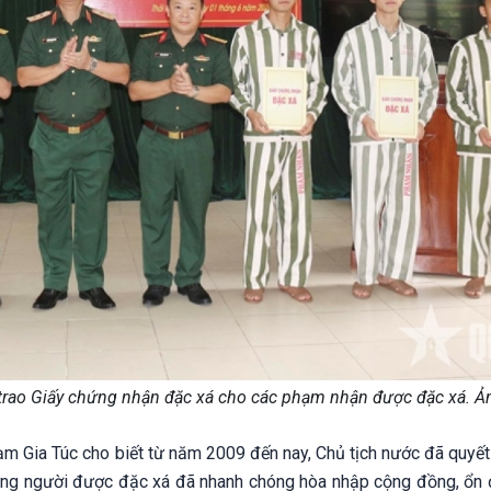
trao Giấy chứng nhận đặc xá cho các phạm nhận được đặc xá. 
ạm Gia Túc cho biết từ năm 2009 đến nay, Chủ tịch nước đã quyết
ững người được đặc xá đã nhanh chóng hòa nhập cộng đồng, ổn 