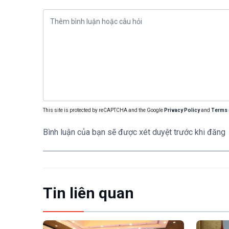
This site is protected by reCAPTCHA and the Google
Privacy Policy
and
Terms 
Bình luận của bạn sẽ được xét duyệt trước khi đăng
Tin liên quan