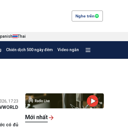
Nghe trên
panish
Thai
g
Chiến dịch 500 ngày đêm
Video ngắn
026, 17:23
VWORLD
Mới nhất
ước có đủ