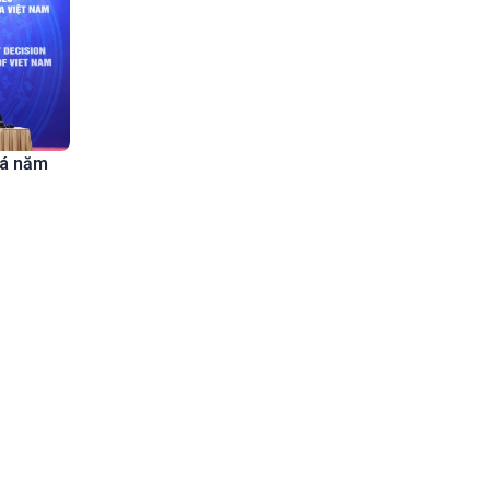
xá năm