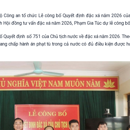
, Bộ Công an tổ chức Lễ công bố Quyết định đặc xá năm 2026 của
ch Hội đồng tư vấn đặc xá năm 2026, Phạm Gia Túc dự lễ công bố
 bố Quyết định số 751 của Chủ tịch nước về đặc xá năm 2026. The
ang chấp hành án phạt tù trong cả nước có đủ điều kiện được 