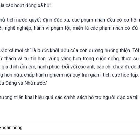
gia các hoạt động xã hội.
 tịch nước quyết định đặc xá, các phạm nhân đều có cơ hội 
tuổi, nghề nghiệp, hành vi phạm tội, miễn là các phạm nhân có đủ 
ặc xá mới chỉ là bước khởi đầu của con đường hướng thiện. Tôi 
ử thách và tự tin hơn, vững vàng hơn trong cuộc sống, thực sự 
, gia đình ấm êm, hạnh phúc. Đối với các anh, các chị chưa được 
ng hơn nữa, chấp hành nghiêm nội quy trại giam, tích cực học tập,
ủa Đảng và Nhà nước.”
ơng triển khai hiệu quả các chính sách hỗ trợ người đặc xá tái
 khoan hồng