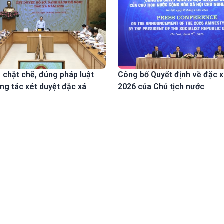
chặt chẽ, đúng pháp luật
Công bố Quyết định về đặc 
ng tác xét duyệt đặc xá
2026 của Chủ tịch nước