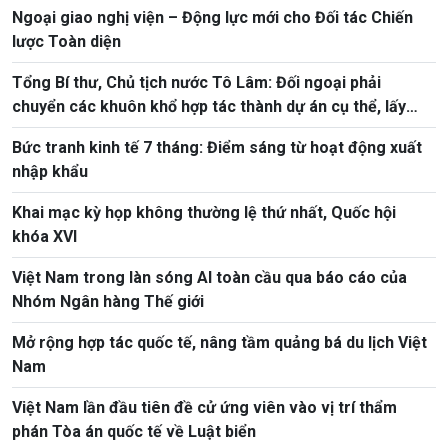
Ngoại giao nghị viện – Động lực mới cho Đối tác Chiến
lược Toàn diện
Tổng Bí thư, Chủ tịch nước Tô Lâm: Đối ngoại phải
chuyển các khuôn khổ hợp tác thành dự án cụ thể, lấy
hiệu quả thực chất làm thước đo
Bức tranh kinh tế 7 tháng: Điểm sáng từ hoạt động xuất
nhập khẩu
Khai mạc kỳ họp không thường lệ thứ nhất, Quốc hội
khóa XVI
Việt Nam trong làn sóng AI toàn cầu qua báo cáo của
Nhóm Ngân hàng Thế giới
Mở rộng hợp tác quốc tế, nâng tầm quảng bá du lịch Việt
Nam
Việt Nam lần đầu tiên đề cử ứng viên vào vị trí thẩm
phán Tòa án quốc tế về Luật biển