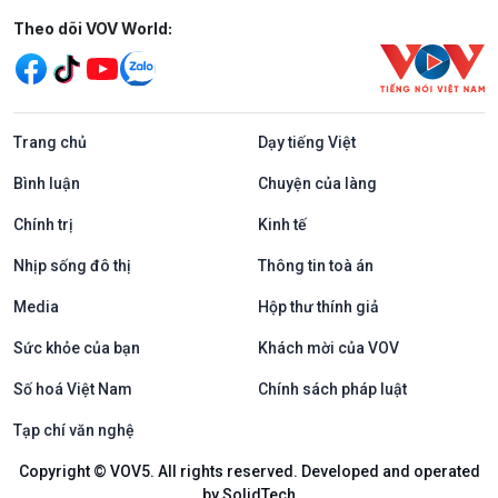
Mạng xã hội
Theo dõi VOV World:
Trang chủ
Dạy tiếng Việt
Bình luận
Chuyện của làng
Chính trị
Kinh tế
Nhịp sống đô thị
Thông tin toà án
Media
Hộp thư thính giả
Sức khỏe của bạn
Khách mời của VOV
Số hoá Việt Nam
Chính sách pháp luật
Tạp chí văn nghệ
Copyright © VOV5. All rights reserved. Developed and operated
by SolidTech