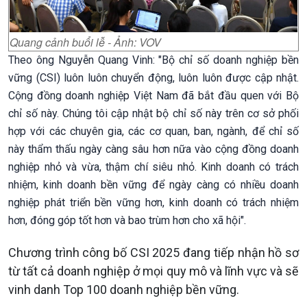
Quang cảnh buổi lễ - Ảnh: VOV
Theo ông Nguyễn Quang Vinh: "Bộ chỉ số doanh nghiệp bền
vững (CSI) luôn luôn chuyển động, luôn luôn được cập nhật.
Cộng đồng doanh nghiệp Việt Nam đã bắt đầu quen với Bộ
chỉ số này. Chúng tôi cập nhật bộ chỉ số này trên cơ sở phối
hợp với các chuyên gia, các cơ quan, ban, ngành, để chỉ số
này thẩm thấu ngày càng sâu hơn nữa vào cộng đồng doanh
nghiệp nhỏ và vừa, thậm chí siêu nhỏ. Kinh doanh có trách
nhiệm, kinh doanh bền vững để ngày càng có nhiều doanh
nghiệp phát triển bền vững hơn, kinh doanh có trách nhiệm
hơn, đóng góp tốt hơn và bao trùm hơn cho xã hội".
Chương trình công bố CSI 2025 đang tiếp nhận hồ sơ
từ tất cả doanh nghiệp ở mọi quy mô và lĩnh vực và sẽ
vinh danh Top 100 doanh nghiệp bền vững.