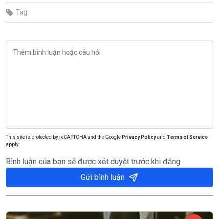
Tag:
This site is protected by reCAPTCHA and the Google
Privacy Policy
and
Terms of Service
apply.
Bình luận của bạn sẽ được xét duyệt trước khi đăng
Gửi bình luận