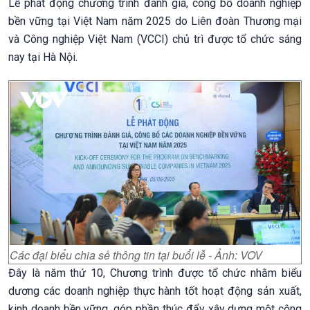
Lễ phát động chương trình đánh giá, công bố doanh nghiệp
bền vững tại Việt Nam năm 2025 do Liên đoàn Thương mại
và Công nghiệp Việt Nam (VCCI) chủ trì được tổ chức sáng
nay tại Hà Nội.
Các đại biểu chia sẻ thông tin tại buổi lễ - Ảnh: VOV
Đây là năm thứ 10, Chương trình được tổ chức nhằm biểu
dương các doanh nghiệp thực hành tốt hoạt động sản xuất,
kinh doanh bền vững, góp phần thúc đẩy xây dựng một cộng