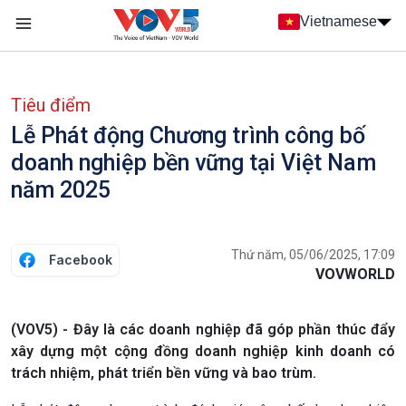
Nhảy đến nội dung
Vietnamese
Main navigation
menu phụ tiếng Việt
Tiêu điểm
Lễ Phát động Chương trình công bố
doanh nghiệp bền vững tại Việt Nam
năm 2025
Thứ năm, 05/06/2025, 17:09
Facebook
VOVWORLD
(VOV5) - Đây là các doanh nghiệp đã góp phần thúc đẩy
xây dựng một cộng đồng doanh nghiệp kinh doanh có
trách nhiệm, phát triển bền vững và bao trùm.