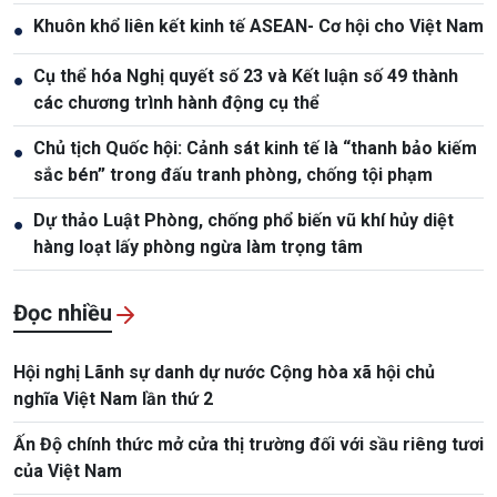
Khuôn khổ liên kết kinh tế ASEAN- Cơ hội cho Việt Nam
●
Cụ thể hóa Nghị quyết số 23 và Kết luận số 49 thành
●
các chương trình hành động cụ thể
Chủ tịch Quốc hội: Cảnh sát kinh tế là “thanh bảo kiếm
●
sắc bén” trong đấu tranh phòng, chống tội phạm
Dự thảo Luật Phòng, chống phổ biến vũ khí hủy diệt
●
hàng loạt lấy phòng ngừa làm trọng tâm
Đọc nhiều
Hội nghị Lãnh sự danh dự nước Cộng hòa xã hội chủ
nghĩa Việt Nam lần thứ 2
Ấn Độ chính thức mở cửa thị trường đối với sầu riêng tươi
của Việt Nam