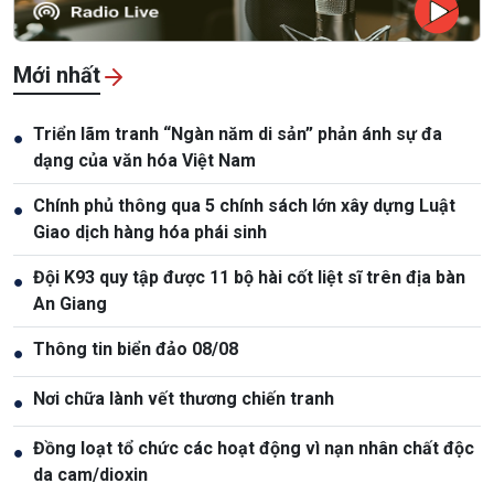
Mới nhất
Triển lãm tranh “Ngàn năm di sản” phản ánh sự đa
●
dạng của văn hóa Việt Nam
Chính phủ thông qua 5 chính sách lớn xây dựng Luật
●
Giao dịch hàng hóa phái sinh
Đội K93 quy tập được 11 bộ hài cốt liệt sĩ trên địa bàn
●
An Giang
Thông tin biển đảo 08/08
●
Nơi chữa lành vết thương chiến tranh
●
Đồng loạt tổ chức các hoạt động vì nạn nhân chất độc
●
da cam/dioxin