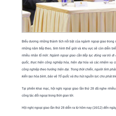
Biểu dương những thành tích nổi bật của ngành ngoại giao trong 
những năm tiếp theo, tình hình thế giới và khu vực sẽ còn diễn biế
nhiều nhân tố mới:
Ngành ngoại giao cần tiếp tục đóng vai trò đ
quốc, thực hiện công nghiệp hóa, hiện đại hóa và các nhiệm vụ c
công nghiệp theo hướng hiện đại. Trong thời chiến, người lính phải
kiến tạo hòa bình, bảo vệ Tổ quốc và thu hút nguồn lực cho phát tri
Tại phiên khai mạc, hội nghị ngoại giao lần thứ 28 đã nghe nhi
công tác đối ngoại trong thời gian tới.
Hội nghị ngoại giao lần thứ 28 diễn ra từ hôm nay (16/12) đến ngày