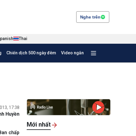
Nghe trên
panish
Thai
g
Chiến dịch 500 ngày đêm
Video ngắn
013, 17:38
nh Huyền
Mới nhất
 Ban chấp