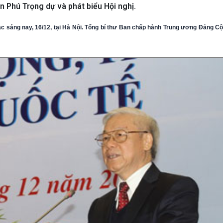
Phú Trọng dự và phát biểu Hội nghị.
mạc sáng nay, 16/12, tại Hà Nội. Tổng bí thư Ban chấp hành Trung ương Đảng Cộ