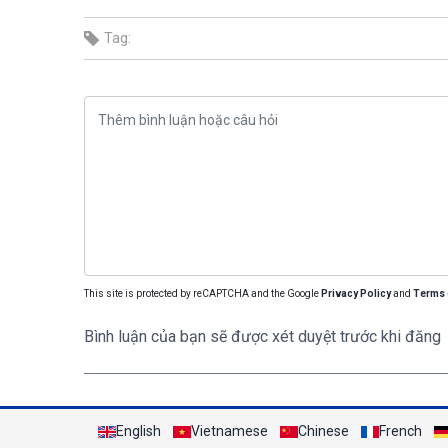
Tag:
This site is protected by reCAPTCHA and the Google
Privacy Policy
and
Terms 
Bình luận của bạn sẽ được xét duyệt trước khi đăng
English
Vietnamese
Chinese
French