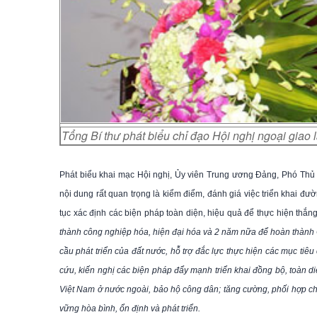
Tổng Bí thư phát biểu chỉ đạo Hội nghị ngoại giao 
Phát biểu khai mạc Hội nghị, Ủy viên Trung ương Đảng, Phó Thủ
nội dung rất quan trọng là kiểm điểm, đánh giá việc triển khai đư
tục xác định các biện pháp toàn diện, hiệu quả để thực hiện thắn
thành công nghiệp hóa, hiện đại hóa và 2 năm nữa để hoàn thành 
cầu phát triển của đất nước, hỗ trợ đắc lực thực hiện các mục tiêu
cứu, kiến nghị các biện pháp đẩy mạnh triển khai đồng bộ, toàn diệ
Việt Nam ở nước ngoài, bảo hộ công dân; tăng cường, phối hợp ch
vững hòa bình, ổn định và phát triển.