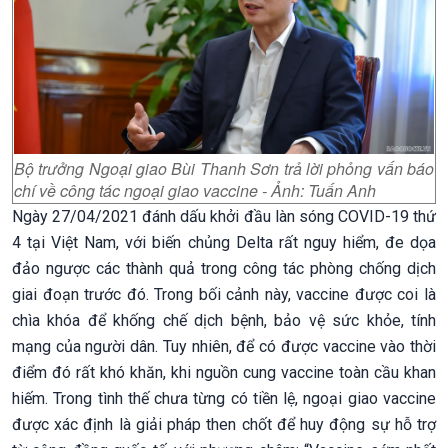
Bộ trưởng Ngoại giao Bùi Thanh Sơn trả lời phỏng vấn báo
chí về công tác ngoại giao vaccine - Ảnh: Tuấn Anh
Ngày 27/04/2021 đánh dấu khởi đầu làn sóng COVID-19 thứ
4 tại Việt Nam, với biến chủng Delta rất nguy hiểm, đe dọa
đảo ngược các thành quả trong công tác phòng chống dịch
giai đoạn trước đó. Trong bối cảnh này, vaccine được coi là
chìa khóa để khống chế dịch bệnh, bảo vệ sức khỏe, tính
mạng của người dân. Tuy nhiên, để có được vaccine vào thời
điểm đó rất khó khăn, khi nguồn cung vaccine toàn cầu khan
hiếm. Trong tình thế chưa từng có tiền lệ, ngoại giao vaccine
được xác định là giải pháp then chốt để huy động sự hỗ trợ