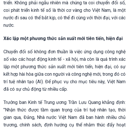
triển. Không phải ngẫu nhiên mà chúng ta coi chuyển đổi số,
coi phát triển kinh tế số là thời cơ vàng cho Việt Nam, là một
nước đi sau có thể bắt kịp, có thể đi cùng với thời đại, với các
nước.
Xác lập một phương thức sản xuất mới tiên tiến, hiện đại
Chuyển đổi số không đơn thuần là việc ứng dụng công nghệ
số vào các hoạt động kinh tế - xã hội, mà còn là quá trình xác
lập một phương thức sản xuất mới tiên tiến, hiện đại, có sự
kết hợp hài hòa giữa con người và công nghệ mới, trong đó có
trí tuệ nhân tạo (AI). Để phục vụ cho mục tiêu này, Việt Nam
đã có sự chủ động từ nhiều cấp.
Trưởng ban Kinh tế Trung ương Trần Lưu Quang khẳng định:
"Nhận thức được tầm quan trọng của trí tuệ nhân tạo, thời
gian qua, Đảng, Nhà nước Việt Nam đã ban hành nhiều chủ
trương, chính sách, định hướng cụ thể nhằm thúc đẩy hoạt