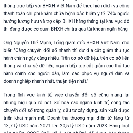
thông trực tiếp với BHXH Việt Nam để thực hiện dịch vụ công
thanh toán chi phí khám chữa bệnh bảo hiểm y tế. 74% người
hưởng lương hưu và trợ cấp BHXH hàng tháng tại khu vực đô
thị đang được cơ quan BHXH chi trả qua tài khoản ngân hàng.
Ông Nguyễn Thế Mạnh, Tổng giám đốc BHXH Việt Nam, cho
biết:
"Càng chuyển đổi số nhanh thì dư địa cắt giảm thủ tục
hành chính ngày càng nhiều. Trên cơ sở dữ liệu, trên cơ sở liên
thông và chia sẻ dữ liệu, ngành tiếp tục cắt giảm các thủ tục
hành chính cho người dân, làm sao phục vụ người dân và
doanh nghiệp nhanh nhất, thuận tiện nhất."
Trong lĩnh vực kinh tế, việc chuyển đổi số cũng mang lại
những hiệu quả rõ nét. Số hóa các ngành kinh tế, công tác
chuyển đổi số trong quản lý, đầu tư xây dựng, sản xuất được
triển khai mạnh mẽ. Doanh thu thương mại điện tử tăng từ
13,7 tỷ USD năm 2021 lên 20,5 tỷ USD năm 2023. Hàng loạt