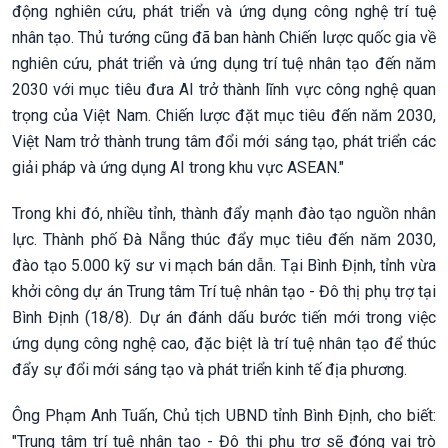
động nghiên cứu, phát triển và ứng dụng công nghệ trí tuệ
nhân tạo. Thủ tướng cũng đã ban hành Chiến lược quốc gia về
nghiên cứu, phát triển và ứng dụng trí tuệ nhân tạo đến năm
2030 với mục tiêu đưa AI trở thành lĩnh vực công nghệ quan
trọng của Việt Nam. Chiến lược đặt mục tiêu đến năm 2030,
Việt Nam trở thành trung tâm đổi mới sáng tạo, phát triển các
giải pháp và ứng dụng AI trong khu vực ASEAN."
Trong khi đó, nhiều tỉnh, thành đẩy mạnh đào tạo nguồn nhân
lực. Thành phố Đà Nẵng thúc đẩy mục tiêu đến năm 2030,
đào tạo 5.000 kỹ sư vi mạch bán dẫn. Tại Bình Định, tỉnh vừa
khởi công dự án Trung tâm Trí tuệ nhân tạo - Đô thị phụ trợ tại
Bình Định (18/8). Dự án đánh dấu bước tiến mới trong việc
ứng dụng công nghệ cao, đặc biệt là trí tuệ nhân tạo để thúc
đẩy sự đổi mới sáng tạo và phát triển kinh tế địa phương.
Ông Phạm Anh Tuấn, Chủ tịch UBND tỉnh Bình Định, cho biết:
"Trung tâm trí tuệ nhân tạo - Đô thị phụ trợ sẽ đóng vai trò