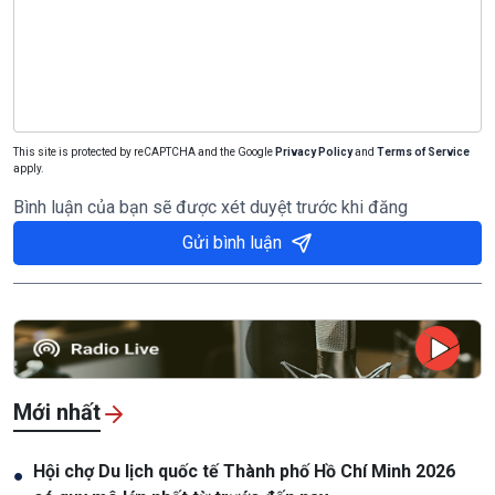
This site is protected by reCAPTCHA and the Google
Privacy Policy
and
Terms of Service
apply.
Bình luận của bạn sẽ được xét duyệt trước khi đăng
Gửi bình luận
Mới nhất
Hội chợ Du lịch quốc tế Thành phố Hồ Chí Minh 2026
●