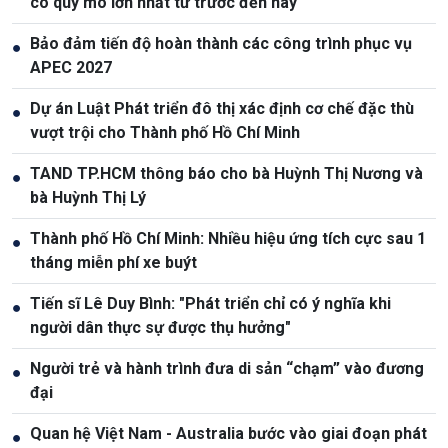
có quy mô lớn nhất từ trước đến nay
Bảo đảm tiến độ hoàn thành các công trình phục vụ
●
APEC 2027
Dự án Luật Phát triển đô thị xác định cơ chế đặc thù
●
vượt trội cho Thành phố Hồ Chí Minh
TAND TP.HCM thông báo cho bà Huỳnh Thị Nương và
●
bà Huỳnh Thị Lý
Thành phố Hồ Chí Minh: Nhiều hiệu ứng tích cực sau 1
●
tháng miễn phí xe buýt
Tiến sĩ Lê Duy Bình: "Phát triển chỉ có ý nghĩa khi
●
người dân thực sự được thụ hưởng"
Người trẻ và hành trình đưa di sản “chạm” vào đương
●
đại
Quan hệ Việt Nam - Australia bước vào giai đoạn phát
●