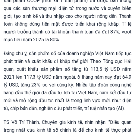
sản phẩm OCOP (mỗi xã 1 sản phẩm) đã được bán thông
qua các sàn thương mại điện tử trong nước và xuyên biên
giới, tạo sinh kế và thu nhập cao cho người nông dân. Thanh
toán không dùng tiền mặt được triển khai rộng khắp. Tỉ lệ
người trưởng thành có tài khoản thanh toán đã đạt 87%, vượt
mục tiêu năm 2025 là 80%.
Đáng chú ý, sản phẩm số của doanh nghiệp Việt Nam tiếp tục
phát triển và xuất khẩu đi khắp thế giới. Theo Tổng cục Hải
quan, xuất khẩu sản phẩm số tăng từ 113,5 tỷ USD năm
2021 lên 117,3 tỷ USD năm ngoái. 6 tháng năm nay đạt 64,9
tỷ USD, tăng 23% so với cùng kỳ. Nhiều tập đoàn công nghệ
hàng đầu thế giới đã đầu tư lớn tại Việt Nam, cam kết đầu tư
mới và mở rộng đầu tư, nhất là trong lĩnh vực mới, như: điện
tử, chip bán dẫn, nghiên cứu phát triển, trí tuệ nhân tạo (AI)...
TS Võ Trí Thành, Chuyên gia kinh tế, nhìn nhận: "Điều quan
trọng nhất của kinh tế số chính là để cho kinh tế thực phát