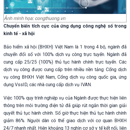
Ảnh minh họa: congthuong.vn
Chuyển biến tích cực của ứng dụng công nghệ số trong
kinh tế - xã hội
Bảo hiểm xã hội (BHXH) Việt Nam là 1 trong 4 bộ, ngành đã
chuyển đổi số với 100% dịch vụ công trực tuyến. Ngành đã
cung cấp 25/25 (100%) thủ tục hành chính trực tuyến. Các
dịch vụ công được cung cấp trên nhiều nền tảng: Cổng dịch
vụ công BHXH Việt Nam, Cổng dịch vụ công quốc gia, ứng
dụng VssID, các nhà cung cấp dịch vụ IVAN.
Việc 100% quy trình nghiệp vụ của Ngành được thực hiện liên
thông trên môi trường điện tử đã giúp rút ngắn thời gian giải
quyết thủ tục hành chính. Số giờ thực hiện thủ tục hành chính
giảm 86%. Người dân có thể giao dịch với cơ quan BHXH
24/7 nhanh nhất. Hiện khoảng 13 nghìn cơ sở y tế kết nối, liên