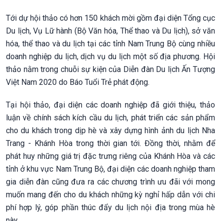
Tới dự hội thảo có hơn 150 khách mời gồm đại diện Tổng cục
Du lịch, Vụ Lữ hành (Bộ Văn hóa, Thể thao và Du lịch), sở văn
hóa, thể thao và du lịch tại các tỉnh Nam Trung Bộ cùng nhiều
doanh nghiệp du lịch, dịch vụ du lịch một số địa phương. Hội
thảo nằm trong chuỗi sự kiện của Diễn đàn Du lịch Ấn Tượng
Việt Nam 2020 do Báo Tuổi Trẻ phát động.
Tại hội thảo, đại diện các doanh nghiệp đã giới thiệu, thảo
luận về chính sách kích cầu du lịch, phát triển các sản phẩm
cho du khách trong dịp hè và xây dựng hình ảnh du lịch Nha
Trang - Khánh Hòa trong thời gian tới. Đồng thời, nhằm để
phát huy những giá trị đặc trưng riêng của Khánh Hòa và các
tỉnh ở khu vực Nam Trung Bộ, đại diện các doanh nghiệp tham
gia diễn đàn cũng đưa ra các chương trình ưu đãi với mong
muốn mang đến cho du khách những kỳ nghỉ hấp dẫn với chi
phí hợp lý, góp phần thúc đẩy du lịch nội địa trong mùa hè
này.