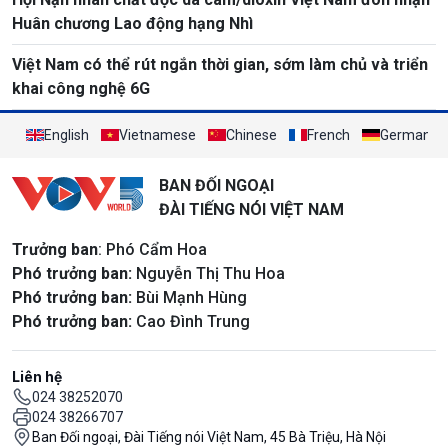
Huân chương Lao động hạng Nhì
Việt Nam có thể rút ngắn thời gian, sớm làm chủ và triển
khai công nghệ 6G
English
Vietnamese
Chinese
French
German
BAN ĐỐI NGOẠI
ĐÀI TIẾNG NÓI VIỆT NAM
Trưởng ban
: Phó Cẩm Hoa
Phó trưởng ban:
Nguyễn Thị Thu Hoa
Phó trưởng ban:
Bùi Mạnh Hùng
Phó trưởng ban:
Cao Đình Trung
Liên hệ
024 38252070
024 38266707
Ban Đối ngoại, Đài Tiếng nói Việt Nam, 45 Bà Triệu, Hà Nội