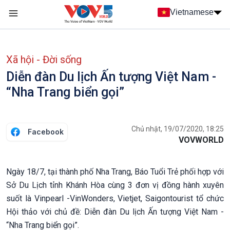
Nhảy đến nội dung
Vietnamese
Main navigation
menu phụ tiếng Việt
Xã hội - Đời sống
Diễn đàn Du lịch Ấn tượng Việt Nam -
“Nha Trang biển gọi”
Chủ nhật, 19/07/2020, 18:25
Facebook
VOVWORLD
Ngày 18/7, tại thành phố Nha Trang, Báo Tuổi Trẻ phối hợp với
Sở Du Lịch tỉnh Khánh Hòa cùng 3 đơn vị đồng hành xuyên
suốt là Vinpearl -VinWonders, Vietjet, Saigontourist tổ chức
Hội thảo với chủ đề: Diễn đàn Du lịch Ấn tượng Việt Nam -
“Nha Trang biển gọi”.