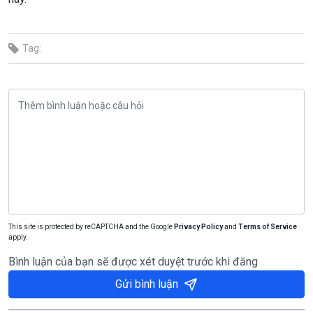
Tag:
This site is protected by reCAPTCHA and the Google
Privacy Policy
and
Terms of Service
apply.
Bình luận của bạn sẽ được xét duyệt trước khi đăng
Gửi bình luận