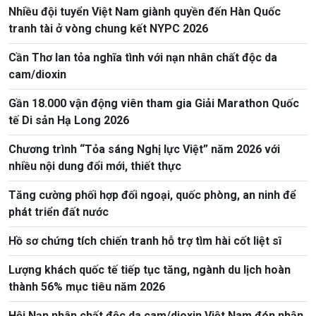
Nhiều đội tuyển Việt Nam giành quyền đến Hàn Quốc
tranh tài ở vòng chung kết NYPC 2026
Cần Thơ lan tỏa nghĩa tình với nạn nhân chất độc da
cam/dioxin
Gần 18.000 vận động viên tham gia Giải Marathon Quốc
tế Di sản Hạ Long 2026
Chương trình “Tỏa sáng Nghị lực Việt” năm 2026 với
nhiều nội dung đổi mới, thiết thực
Tăng cường phối hợp đối ngoại, quốc phòng, an ninh để
phát triển đất nước
Hồ sơ chứng tích chiến tranh hỗ trợ tìm hài cốt liệt sĩ
Lượng khách quốc tế tiếp tục tăng, ngành du lịch hoàn
thành 56% mục tiêu năm 2026
Hội Nạn nhân chất độc da cam/dioxin Việt Nam đón nhận