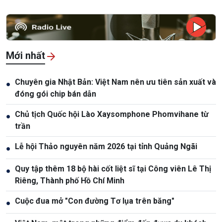
Mới nhất
Chuyên gia Nhật Bản: Việt Nam nên ưu tiên sản xuất và
●
đóng gói chip bán dẫn
Chủ tịch Quốc hội Lào Xaysomphone Phomvihane từ
●
trần
Lễ hội Thảo nguyên năm 2026 tại tỉnh Quảng Ngãi
●
Quy tập thêm 18 bộ hài cốt liệt sĩ tại Công viên Lê Thị
●
Riêng, Thành phố Hồ Chí Minh
Cuộc đua mở "Con đường Tơ lụa trên băng"
●