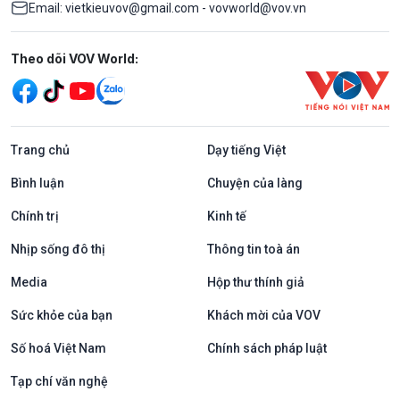
Email: vietkieuvov@gmail.com - vovworld@vov.vn
Mạng xã hội
Theo dõi VOV World:
Trang chủ
Dạy tiếng Việt
Bình luận
Chuyện của làng
Chính trị
Kinh tế
Nhịp sống đô thị
Thông tin toà án
Media
Hộp thư thính giả
Sức khỏe của bạn
Khách mời của VOV
Số hoá Việt Nam
Chính sách pháp luật
Tạp chí văn nghệ