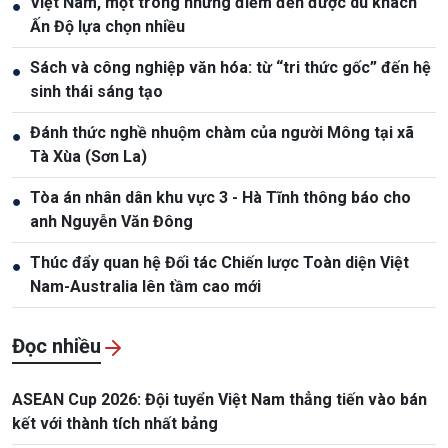
Việt Nam, một trong những điểm đến được du khách
●
Ấn Độ lựa chọn nhiều
Sách và công nghiệp văn hóa: từ “tri thức gốc” đến hệ
●
sinh thái sáng tạo
Đánh thức nghề nhuộm chàm của người Mông tại xã
●
Tà Xùa (Sơn La)
Tòa án nhân dân khu vực 3 - Hà Tĩnh thông báo cho
●
anh Nguyễn Văn Đông
Thúc đẩy quan hệ Đối tác Chiến lược Toàn diện Việt
●
Nam-Australia lên tầm cao mới
Đọc nhiều
ASEAN Cup 2026: Đội tuyển Việt Nam thẳng tiến vào bán
kết với thành tích nhất bảng