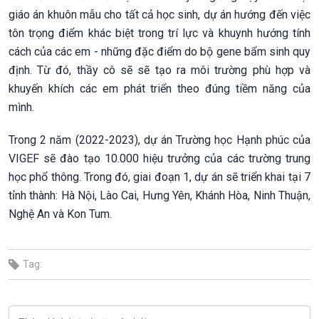
giáo án khuôn mẫu cho tất cả học sinh, dự án hướng đến việc
tôn trọng điểm khác biệt trong trí lực và khuynh hướng tính
cách của các em - những đặc điểm do bộ gene bẩm sinh quy
định. Từ đó, thầy cô sẽ sẽ tạo ra môi trường phù hợp và
khuyến khích các em phát triển theo đúng tiềm năng của
mình.
Trong 2 năm (2022-2023), dự án Trường học Hạnh phúc của
VIGEF sẽ đào tạo 10.000 hiệu trưởng của các trường trung
học phổ thông. Trong đó, giai đoạn 1, dự án sẽ triển khai tại 7
tỉnh thành: Hà Nội, Lào Cai, Hưng Yên, Khánh Hòa, Ninh Thuận,
Nghệ An và Kon Tum.
Tag: