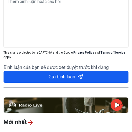
This site is protected by reCAPTCHA and the Google
Privacy Policy
and
Terms of Service
apply.
Bình luận của bạn sẽ được xét duyệt trước khi đăng
Gửi bình luận
Mới nhất