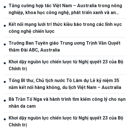
Tăng cường hợp tác Việt Nam – Australia trong nông
●
nghiệp, khoa học công nghệ, phát triển xanh và an
ninh lương thực
Kết nối mạng lưới trí thức kiều bào trong các lĩnh vực
●
công nghệ chiến lược
Trưởng Ban Tuyên giáo Trung ương Trịnh Văn Quyết
●
thăm Đài ABC, Australia
Khơi dậy nguồn lực chiến lược từ Nghị quyết 23 của Bộ
●
Chính trị
Tổng Bí thư, Chủ tịch nước Tô Lâm dự Lễ kỷ niệm 35
●
năm kết nối hàng không, du lịch Việt Nam – Australia
Bà Trần Tố Nga và hành trình tìm kiếm công lý cho nạn
●
nhân da cam
Khơi dậy nguồn lực chiến lược từ Nghị quyết 23 của Bộ
●
Chính trị