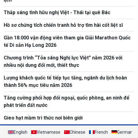
Thắp sáng tình hữu nghị Việt - Thái tại quê Bác
Hồ sơ chứng tích chiến tranh hỗ trợ tìm hài cốt liệt sĩ
Gần 18.000 vận động viên tham gia Giải Marathon Quốc
tế Di sản Hạ Long 2026
Chương trình “Tỏa sáng Nghị lực Việt” năm 2026 với
nhiều nội dung đổi mới, thiết thực
Lượng khách quốc tế tiếp tục tăng, ngành du lịch hoàn
thành 56% mục tiêu năm 2026
Tăng cường phối hợp đối ngoại, quốc phòng, an ninh để
phát triển đất nước
Gieo hạt mầm tri thức nơi biên giới
English
Vietnamese
Chinese
French
German