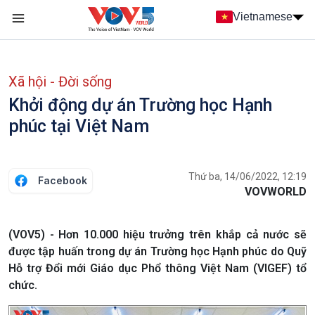
Nhảy đến nội dung
Vietnamese
Main navigation
menu phụ tiếng Việt
Xã hội - Đời sống
Khởi động dự án Trường học Hạnh
phúc tại Việt Nam
Thứ ba, 14/06/2022, 12:19
Facebook
VOVWORLD
(VOV5) - Hơn 10.000 hiệu trưởng trên khắp cả nước sẽ
được tập huấn trong dự án Trường học Hạnh phúc do Quỹ
Hỗ trợ Đổi mới Giáo dục Phổ thông Việt Nam (VIGEF) tổ
chức.