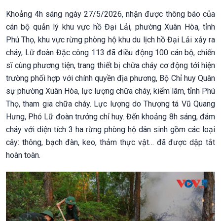
Khoảng 4h sáng ngày 27/5/2026, nhận được thông báo của
cán bộ quản lý khu vực hồ Đại Lải, phường Xuân Hòa, tỉnh
Phú Thọ, khu vực rừng phòng hộ khu du lịch hồ Đại Lải xảy ra
cháy, Lữ đoàn Đặc công 113 đã điều động 100 cán bộ, chiến
sĩ cùng phương tiện, trang thiết bị chữa cháy cơ động tới hiện
trường phối hợp với chính quyền địa phương, Bộ Chỉ huy Quân
sự phường Xuân Hòa, lực lượng chữa cháy, kiểm lâm, tỉnh Phú
Thọ, tham gia chữa cháy. Lực lượng do Thượng tá Vũ Quang
Hưng, Phó Lữ đoàn trưởng chỉ huy. Đến khoảng 8h sáng, đám
cháy với diện tích 3 ha rừng phòng hộ dân sinh gồm các loại
cây: thông, bạch đàn, keo, thảm thực vật… đã được dập tắt
hoàn toàn.