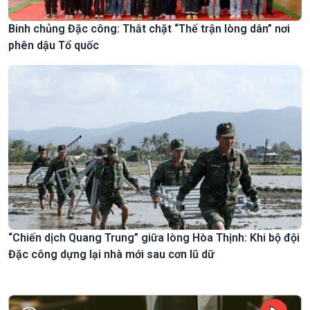
Binh chủng Đặc công: Thắt chặt “Thế trận lòng dân” nơi
phên dậu Tổ quốc
“Chiến dịch Quang Trung” giữa lòng Hòa Thịnh: Khi bộ đội
Đặc công dựng lại nhà mới sau cơn lũ dữ