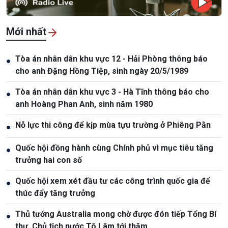
Mới nhất
Tòa án nhân dân khu vực 12 - Hải Phòng thông báo
●
cho anh Đặng Hồng Tiệp, sinh ngày 20/5/1989
Tòa án nhân dân khu vực 3 - Hà Tĩnh thông báo cho
●
anh Hoàng Phan Anh, sinh năm 1980
Nỗ lực thi công để kịp mùa tựu trường ở Phiêng Pằn
●
Quốc hội đồng hành cùng Chính phủ vì mục tiêu tăng
●
trưởng hai con số
Quốc hội xem xét đầu tư các công trình quốc gia để
●
thúc đẩy tăng trưởng
Thủ tướng Australia mong chờ được đón tiếp Tổng Bí
●
thư, Chủ tịch nước Tô Lâm tới thăm