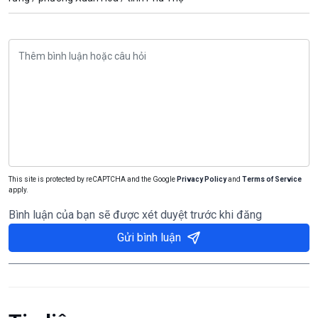
This site is protected by reCAPTCHA and the Google
Privacy Policy
and
Terms of Service
apply.
Bình luận của bạn sẽ được xét duyệt trước khi đăng
Gửi bình luận