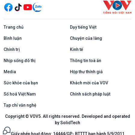
Trang chủ
Dạy tiếng Việt
Bình luận
Chuyện của làng
Chính trị
Kinh tế
Nhịp sống đô thị
Thông tin toà án
Media
Hộp thư thính giả
Sức khỏe của bạn
Khách mời của VOV
Số hoá Việt Nam
Chính sách pháp luật
Tạp chí văn nghệ
Copyright © VOV5. All rights reserved. Developed and operated
by SolidTech
Giấy phép hoạt động: 14444/GP- BTTTT ban hành 5/9/2011