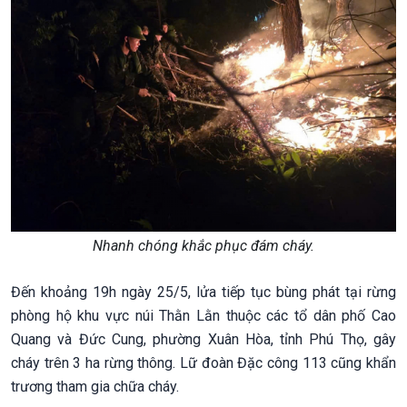
Nhanh chóng khắc phục đám cháy.
Đến khoảng 19h ngày 25/5, lửa tiếp tục bùng phát tại rừng
phòng hộ khu vực núi Thằn Lằn thuộc các tổ dân phố Cao
Quang và Đức Cung, phường Xuân Hòa, tỉnh Phú Thọ, gây
cháy trên 3 ha rừng thông. Lữ đoàn Đặc công 113 cũng khẩn
trương tham gia chữa cháy.