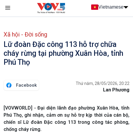
Nhảy đến nội dung
Vietnamese
Main navigation
menu phụ tiếng Việt
Xã hội - Đời sống
Lữ đoàn Đặc công 113 hỗ trợ chữa
cháy rừng tại phường Xuân Hòa, tỉnh
Phú Thọ
Thứ năm, 28/05/2026, 20:22
Facebook
Lan Phương
[VOVWORLD] - Đại diện lãnh đạo phường Xuân Hòa, tỉnh
Phú Thọ, ghi nhận, cảm ơn sự hỗ trợ kịp thời của cán bộ,
chiến sĩ Lữ đoàn Đặc công 113 trong công tác phòng,
chống cháy rừng.