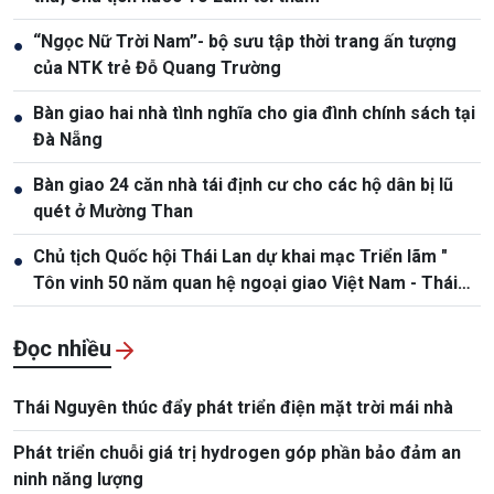
“Ngọc Nữ Trời Nam”- bộ sưu tập thời trang ấn tượng
●
của NTK trẻ Đỗ Quang Trường
Bàn giao hai nhà tình nghĩa cho gia đình chính sách tại
●
Đà Nẵng
Bàn giao 24 căn nhà tái định cư cho các hộ dân bị lũ
●
quét ở Mường Than
Chủ tịch Quốc hội Thái Lan dự khai mạc Triển lãm "
●
Tôn vinh 50 năm quan hệ ngoại giao Việt Nam - Thái
Lan"
Đọc nhiều
Thái Nguyên thúc đẩy phát triển điện mặt trời mái nhà
Phát triển chuỗi giá trị hydrogen góp phần bảo đảm an
ninh năng lượng