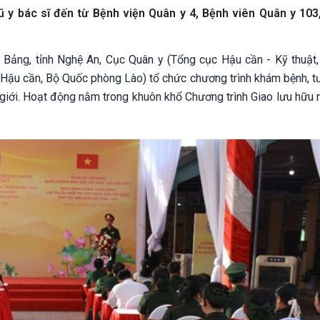
y bác sĩ đến từ Bệnh viện Quân y 4, Bệnh viên Quân y 103,
m Bảng, tỉnh Nghệ An, Cục Quân y (Tổng cục Hậu cần - Kỹ thuật
 Hậu cần, Bộ Quốc phòng Lào) tổ chức chương trình khám bệnh, t
 giới. Hoạt động nằm trong khuôn khổ Chương trình Giao lưu hữu 