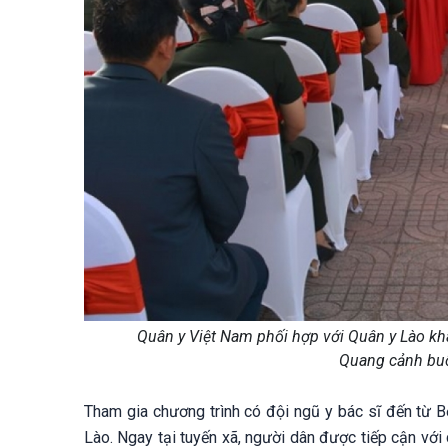
Quân y Việt Nam phối hợp với Quân y Lào kh
Quang cảnh buổ
Tham gia chương trình có đội ngũ y bác sĩ đến từ B
Lào. Ngay tại tuyến xã, người dân được tiếp cận với