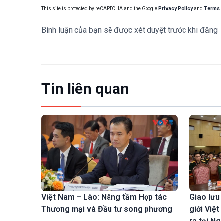
This site is protected by reCAPTCHA and the Google
Privacy Policy
and
Terms 
Bình luận của bạn sẽ được xét duyệt trước khi đăng
Tin liên quan
Việt Nam – Lào: Nâng tầm Hợp tác
Giao lưu
Thương mại và Đầu tư song phương
giới Việ
ra tại N