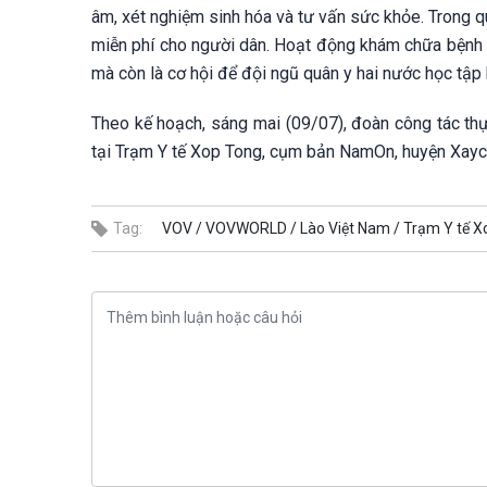
âm, xét nghiệm sinh hóa và tư vấn sức khỏe. Trong q
miễn phí cho người dân. Hoạt động khám chữa bệnh 
mà còn là cơ hội để đội ngũ quân y hai nước học tập k
Theo kế hoạch, sáng mai (09/07), đoàn công tác th
tại Trạm Y tế Xop Tong, cụm bản NamOn, huyện Xayc
Tag:
VOV /
VOVWORLD /
Lào Việt Nam /
Trạm Y tế X