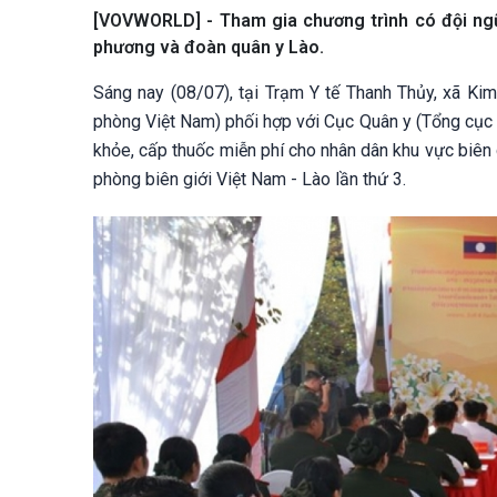
[VOVWORLD] - Tham gia chương trình có đội ngũ 
phương và đoàn quân y Lào.
Sáng nay (08/07), tại Trạm Y tế Thanh Thủy, xã Ki
phòng Việt Nam) phối hợp với Cục Quân y (Tổng cục
khỏe, cấp thuốc miễn phí cho nhân dân khu vực biên
phòng biên giới Việt Nam - Lào lần thứ 3.