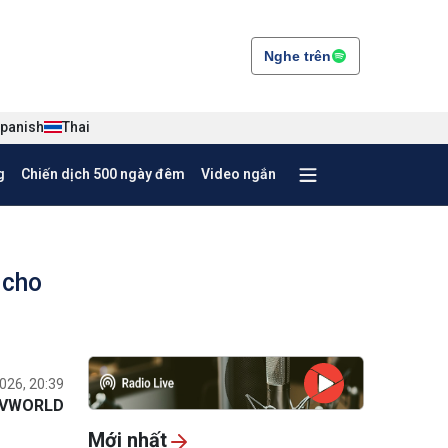
Nghe trên
panish
Thai
g
Chiến dịch 500 ngày đêm
Video ngắn
 cho
026, 20:39
VWORLD
Mới nhất