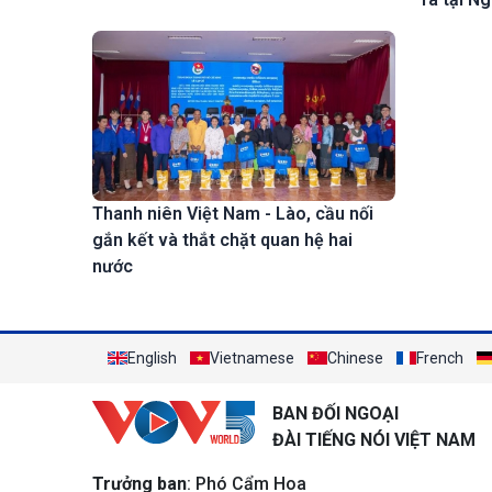
Thanh niên Việt Nam - Lào, cầu nối
gắn kết và thắt chặt quan hệ hai
nước
English
Vietnamese
Chinese
French
BAN ĐỐI NGOẠI
ĐÀI TIẾNG NÓI VIỆT NAM
Trưởng ban
: Phó Cẩm Hoa