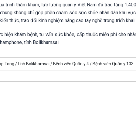
uá trình thăm khám, lực lượng quân y Việt Nam đã trao tặng 1.400
chung không chỉ góp phần chăm sóc sức khỏe nhân dân khu vực 
iến thức, trao đổi kinh nghiệm nâng cao tay nghề trong triển khai
ực hiện khám bệnh, tư vấn sức khỏe, cấp thuốc miễn phí cho nhâ
hamphone, tỉnh Bolikhamsai.
op Tong /
tỉnh Bolikhamsai /
Bệnh viện Quân y 4 /
Bệnh viên Quân y 103