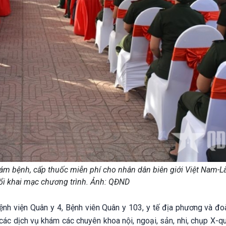
ám bệnh, cấp thuốc miễn phí cho nhân dân biên giới Việt Nam-L
i khai mạc chương trình. Ảnh: QĐND
ệnh viện Quân y 4, Bệnh viên Quân y 103, y tế địa phương và đo
 các dịch vụ khám các chuyên khoa nội, ngoại, sản, nhi, chụp X-q