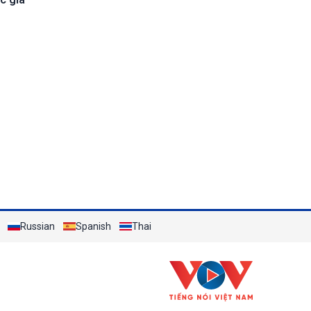
Russian
Spanish
Thai