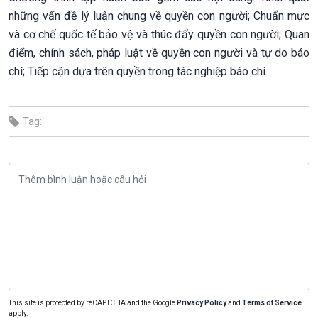
những vấn đề lý luận chung về quyền con người; Chuẩn mực
và cơ chế quốc tế bảo vệ và thúc đẩy quyền con người; Quan
điểm, chính sách, pháp luật về quyền con người và tự do báo
chí; Tiếp cận dựa trên quyền trong tác nghiệp báo chí.
Tag:
This site is protected by reCAPTCHA and the Google
Privacy Policy
and
Terms of Service
apply.