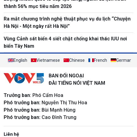
thành 56% mục tiêu năm 2026
Ra mắt chương trình nghệ thuật phục vụ du lịch “Chuyện
Hà Nội - Một ngày rất Hà Nội”
Vùng Cảnh sát biển 4 siết chặt chống khai thác IUU nơi
biển Tây Nam
English
Vietnamese
Chinese
French
German
BAN ĐỐI NGOẠI
ĐÀI TIẾNG NÓI VIỆT NAM
Trưởng ban
: Phó Cẩm Hoa
Phó trưởng ban:
Nguyễn Thị Thu Hoa
Phó trưởng ban:
Bùi Mạnh Hùng
Phó trưởng ban:
Cao Đình Trung
Liên hệ