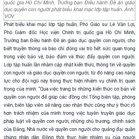
quốc gia Hồ Chí Minh, Trưởng ban Điều hành Đề án giáo
dục quyền con người phát biểu khai mạc lớp tập huấn. Ảnh:
VOV
Phát biểu khai mạc lớp tập huấn, Phó Giáo sư Lê Văn Lợi,
Phó Giám đốc Học viện Chính trị quốc gia Hồ Chí Minh,
Trưởng ban Điều hành Đề án giáo dục quyền con người, cho
biết truyền thông và báo chí đóng vai trò hết sức quan trọng
trong việc bảo vệ, bảo đảm và thúc đẩy quyền con người.
Lớp tập huấn lần nhằm cập nhật kiến thức, thông tin về quyền
con người và giáo dục quyền con người, từ đó nâng cao năng
lực cho đội ngũ này trong thực hiện nhiệm vụ chính trị quan
trọng của mình: “Qua việc trang bị những kiến thức cơ bản về
quyền con người để giúp các đồng chí Tổng biên tập, phóng
viên, biên tập viên sẽ nâng cao nhận thức cũng như ý thức rõ
hơn trách nhiệm của mình trong việc tuyên truyền giáo dục
pháp luật về quyền con người; những chủ trương, chính sách
của Đảng, Nhà nước về quyền con người cho quảng đại quần
chúng nhân dân. Đồng thời thực hiện nhiệm vụ của người