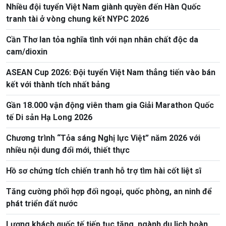
Nhiều đội tuyển Việt Nam giành quyền đến Hàn Quốc
tranh tài ở vòng chung kết NYPC 2026
Cần Thơ lan tỏa nghĩa tình với nạn nhân chất độc da
cam/dioxin
ASEAN Cup 2026: Đội tuyển Việt Nam thẳng tiến vào bán
kết với thành tích nhất bảng
Gần 18.000 vận động viên tham gia Giải Marathon Quốc
tế Di sản Hạ Long 2026
Chương trình “Tỏa sáng Nghị lực Việt” năm 2026 với
nhiều nội dung đổi mới, thiết thực
Hồ sơ chứng tích chiến tranh hỗ trợ tìm hài cốt liệt sĩ
Tăng cường phối hợp đối ngoại, quốc phòng, an ninh để
phát triển đất nước
Lượng khách quốc tế tiếp tục tăng, ngành du lịch hoàn