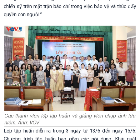
chiến sỹ trên mặt trận báo chí trong việc bảo vệ và thúc đẩy
quyền con người.”
Các thành viên lớp tập huấn và giảng viên chụp ảnh lưu
niệm. Ảnh: VOV
Lớp tập huấn diễn ra trong 3 ngày từ 13/6 đến ngày 15/6.
Chương trình tập huấn bao gồm các nội dung: Khái quát