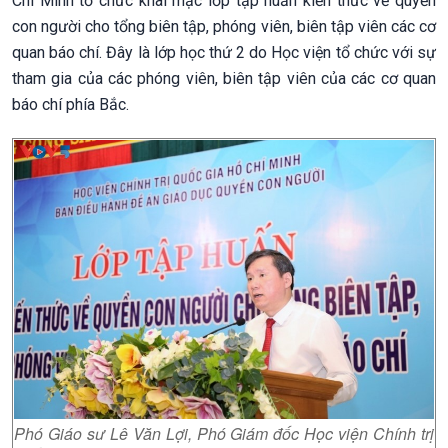
Chí Minh tổ chức khai mạc lớp tập huấn kiến thức về quyền
con người cho tổng biên tập, phóng viên, biên tập viên các cơ
quan báo chí. Đây là lớp học thứ 2 do Học viện tổ chức với sự
tham gia của các phóng viên, biên tập viên của các cơ quan
báo chí phía Bắc.
Phó Giáo sư Lê Văn Lợi, Phó Giám đốc Học viện Chính trị