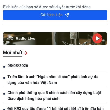
Bình luận của bạn sẽ được xét duyệt trước khi đăng
Gửi bình luận
Mới nhất
08/08/2026
●
Triển lãm tranh “Ngàn năm di sản” phản ánh sự đa
●
dạng của văn hóa Việt Nam
Chính phủ thông qua 5 chính sách lớn xây dựng Luật
●
Giao dịch hàng hóa phái sinh
Đội K93 quy tập được 11 bộ hài cốt liệt sĩ trên địa bàn
●