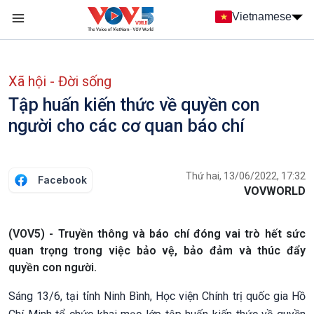
Nhảy đến nội dung
Vietnamese
Main navigation
menu phụ tiếng Việt
Xã hội - Đời sống
Tập huấn kiến thức về quyền con
người cho các cơ quan báo chí
Thứ hai, 13/06/2022, 17:32
Facebook
VOVWORLD
(VOV5) - Truyền thông và báo chí đóng vai trò hết sức
quan trọng trong việc bảo vệ, bảo đảm và thúc đẩy
quyền con người.
Sáng 13/6, tại tỉnh Ninh Bình, Học viện Chính trị quốc gia Hồ