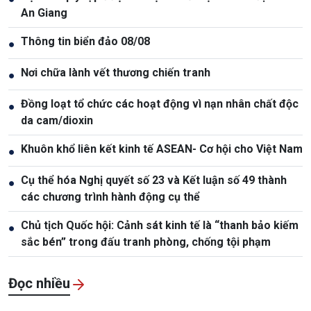
An Giang
Thông tin biển đảo 08/08
●
Nơi chữa lành vết thương chiến tranh
●
Đồng loạt tổ chức các hoạt động vì nạn nhân chất độc
●
da cam/dioxin
Khuôn khổ liên kết kinh tế ASEAN- Cơ hội cho Việt Nam
●
Cụ thể hóa Nghị quyết số 23 và Kết luận số 49 thành
●
các chương trình hành động cụ thể
Chủ tịch Quốc hội: Cảnh sát kinh tế là “thanh bảo kiếm
●
sắc bén” trong đấu tranh phòng, chống tội phạm
Đọc nhiều