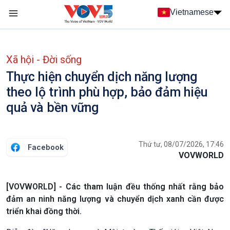
Nhảy đến nội dung
Vietnamese
Main navigation
menu phụ tiếng Việt
Xã hội - Đời sống
Thực hiện chuyển dịch năng lượng
theo lộ trình phù hợp, bảo đảm hiệu
quả và bền vững
Thứ tư, 08/07/2026, 17:46
Facebook
VOVWORLD
[VOVWORLD] - Các tham luận đều thống nhất rằng bảo
đảm an ninh năng lượng và chuyển dịch xanh cần được
triển khai đồng thời.