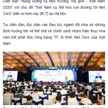
Diễn đàn "Năng lượng và Môi trường Thế giới - Việt Nam
2026" với chủ đề "Việt Nam cụ thể hóa con đường tới Net
Zero" diễn ra hôm nay (8/7) tại Hà Nội.
Tại diễn đàn, đại diện các Ban, bộ, ngành đã chia sẻ những
định hướng lớn về thể chế và chính sách nhằm hiện thực hóa
cam kết phát thải ròng bằng "0", lộ trình Net Zero của Việt
Nam.