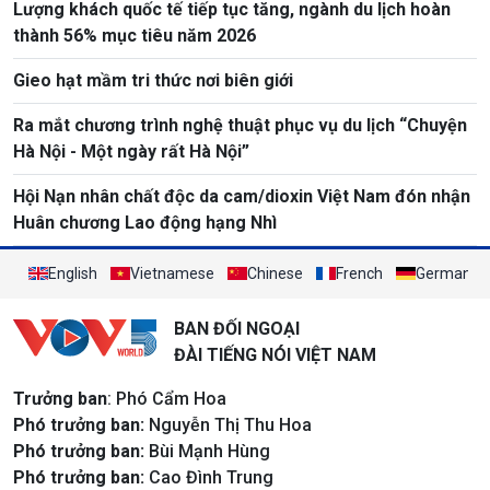
Lượng khách quốc tế tiếp tục tăng, ngành du lịch hoàn
thành 56% mục tiêu năm 2026
Gieo hạt mầm tri thức nơi biên giới
Ra mắt chương trình nghệ thuật phục vụ du lịch “Chuyện
Hà Nội - Một ngày rất Hà Nội”
Hội Nạn nhân chất độc da cam/dioxin Việt Nam đón nhận
Huân chương Lao động hạng Nhì
English
Vietnamese
Chinese
French
German
BAN ĐỐI NGOẠI
ĐÀI TIẾNG NÓI VIỆT NAM
Trưởng ban
: Phó Cẩm Hoa
Phó trưởng ban:
Nguyễn Thị Thu Hoa
Phó trưởng ban:
Bùi Mạnh Hùng
Phó trưởng ban:
Cao Đình Trung