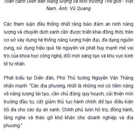
Toàn cảnh Diễn đàn Năng lượng và Môi trường Thế giới - Việt
Nam. Ảnh: Vũ Quang
Các tham luận đều thống nhất rằng bảo đảm an ninh năng
lượng và chuyển dịch xanh cần được triển khai đồng thời, trên
cơ sở xây dựng hệ thống năng lượng hiện đại, đa dạng nguồn
cung, sử dụng hiệu quả tài nguyên và phát huy mạnh mẽ vai
trò của khoa học công nghệ, đổi mới sáng tạo và khu vực kinh
tế tư nhân.
Phát biểu tại Diễn đàn, Phó Thủ tướng Nguyễn Văn Thắng
nhấn mạnh: “Các địa phương, nhất là những nơi có tiềm năng
về năng lượng tái tạo, cần chủ động quy hoạch, cải thiện môi
trường đầu tư, cắt giảm thủ tục hành chính để tạo điều kiện
tối đa cho các dự án xanh. Chính phủ luôn hỗ trợ, đồng hành,
lắng nghe và tháo gỡ khó khăn cho doanh nghiệp và địa
phương.”