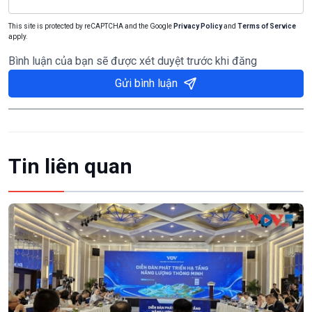
This site is protected by reCAPTCHA and the Google
Privacy Policy
and
Terms of Service
apply.
Bình luận của bạn sẽ được xét duyệt trước khi đăng
Gửi bình luận
Tin liên quan