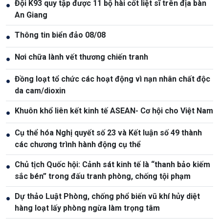
Đội K93 quy tập được 11 bộ hài cốt liệt sĩ trên địa bàn
●
An Giang
Thông tin biển đảo 08/08
●
Nơi chữa lành vết thương chiến tranh
●
Đồng loạt tổ chức các hoạt động vì nạn nhân chất độc
●
da cam/dioxin
Khuôn khổ liên kết kinh tế ASEAN- Cơ hội cho Việt Nam
●
Cụ thể hóa Nghị quyết số 23 và Kết luận số 49 thành
●
các chương trình hành động cụ thể
Chủ tịch Quốc hội: Cảnh sát kinh tế là “thanh bảo kiếm
●
sắc bén” trong đấu tranh phòng, chống tội phạm
Dự thảo Luật Phòng, chống phổ biến vũ khí hủy diệt
●
hàng loạt lấy phòng ngừa làm trọng tâm