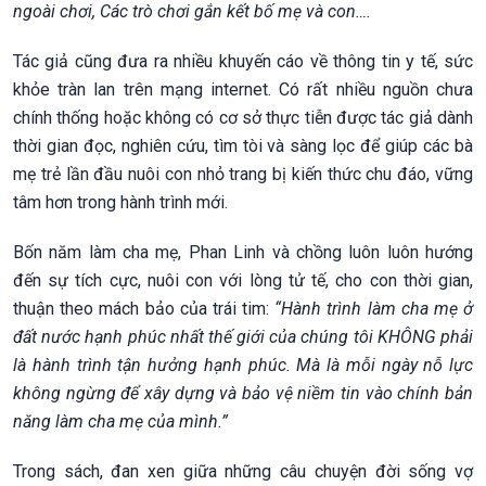
ngoài chơi, Các trò chơi gắn kết bố mẹ và con….
Tác giả cũng đưa ra nhiều khuyến cáo về thông tin y tế, sức
khỏe tràn lan trên mạng internet. Có rất nhiều nguồn chưa
chính thống hoặc không có cơ sở thực tiễn được tác giả dành
thời gian đọc, nghiên cứu, tìm tòi và sàng lọc để giúp các bà
mẹ trẻ lần đầu nuôi con nhỏ trang bị kiến thức chu đáo, vững
tâm hơn trong hành trình mới.
Bốn năm làm cha mẹ, Phan Linh và chồng luôn luôn hướng
đến sự tích cực, nuôi con với lòng tử tế, cho con thời gian,
thuận theo mách bảo của trái tim:
“Hành trình làm cha mẹ ở
đất nước hạnh phúc nhất thế giới của chúng tôi KHÔNG phải
là hành trình tận hưởng hạnh phúc. Mà là mỗi ngày nỗ lực
không ngừng để xây dựng và bảo vệ niềm tin vào chính bản
năng làm cha mẹ của mình.”
Trong sách, đan xen giữa những câu chuyện đời sống vợ