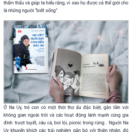
thẩm thấu và giúp ta hiểu rằng, vì sao họ được cả thế giới cho
là những người “biết sống”.
Ở Na Uy, trẻ con có một thời thơ ấu đặc biệt, gắn liền với
không gian ngoài trời và các hoạt động lành mạnh cùng gia
đình: trượt tuyết, câu cá, bơi lội, picnic trong rừng… Người Na
Uy khuyến khích các trải nghiệm gắn bó với thiên nhiên, đó