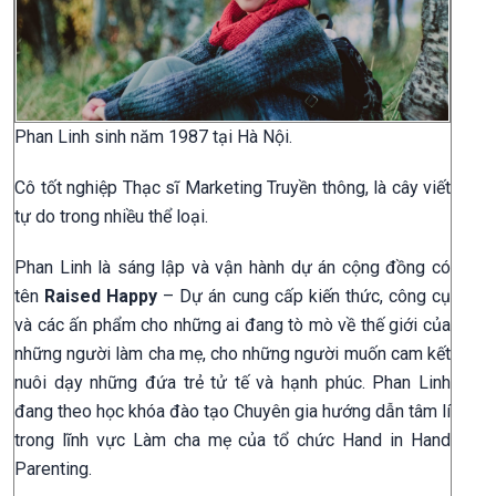
Phan Linh sinh năm 1987 tại Hà Nội.
Cô tốt nghiệp Thạc sĩ Marketing Truyền thông, là cây viết
tự do trong nhiều thể loại.
Phan Linh là sáng lập và vận hành dự án cộng đồng có
tên
Raised Happy
– Dự án cung cấp kiến thức, công cụ
và các ấn phẩm cho những ai đang tò mò về thế giới của
những người làm cha mẹ, cho những người muốn cam kết
nuôi dạy những đứa trẻ tử tế và hạnh phúc. Phan Linh
đang theo học khóa đào tạo Chuyên gia hướng dẫn tâm lí
trong lĩnh vực Làm cha mẹ của tổ chức Hand in Hand
Parenting.