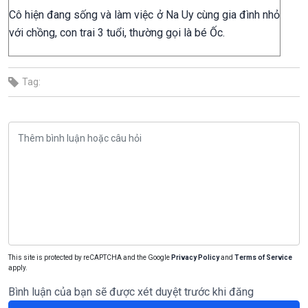
Cô hiện đang sống và làm việc ở Na Uy cùng gia đình nhỏ
với chồng, con trai 3 tuổi, thường gọi là bé Ốc.
Tag:
This site is protected by reCAPTCHA and the Google
Privacy Policy
and
Terms of Service
apply.
Bình luận của bạn sẽ được xét duyệt trước khi đăng