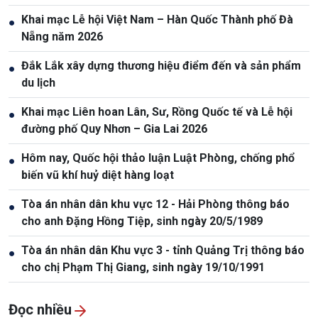
Khai mạc Lễ hội Việt Nam – Hàn Quốc Thành phố Đà
●
Nẵng năm 2026
Đắk Lắk xây dựng thương hiệu điểm đến và sản phẩm
●
du lịch
Khai mạc Liên hoan Lân, Sư, Rồng Quốc tế và Lễ hội
●
đường phố Quy Nhơn – Gia Lai 2026
Hôm nay, Quốc hội thảo luận Luật Phòng, chống phổ
●
biến vũ khí huỷ diệt hàng loạt
Tòa án nhân dân khu vực 12 - Hải Phòng thông báo
●
cho anh Đặng Hồng Tiệp, sinh ngày 20/5/1989
Tòa án nhân dân Khu vực 3 - tỉnh Quảng Trị thông báo
●
cho chị Phạm Thị Giang, sinh ngày 19/10/1991
Đọc nhiều