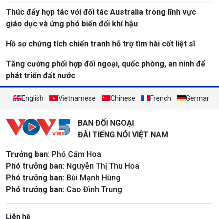
Thúc đẩy hợp tác với đối tác Australia trong lĩnh vực
giáo dục và ứng phó biến đổi khí hậu
Hồ sơ chứng tích chiến tranh hỗ trợ tìm hài cốt liệt sĩ
Tăng cường phối hợp đối ngoại, quốc phòng, an ninh để
phát triển đất nước
English
Vietnamese
Chinese
French
German
BAN ĐỐI NGOẠI
ĐÀI TIẾNG NÓI VIỆT NAM
Trưởng ban
: Phó Cẩm Hoa
Phó trưởng ban:
Nguyễn Thị Thu Hoa
Phó trưởng ban:
Bùi Mạnh Hùng
Phó trưởng ban:
Cao Đình Trung
Liên hệ