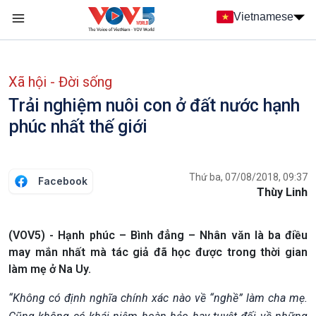
Nhảy đến nội dung
Vietnamese
Main navigation
menu phụ tiếng Việt
Xã hội - Đời sống
Trải nghiệm nuôi con ở đất nước hạnh
phúc nhất thế giới
Thứ ba, 07/08/2018, 09:37
Facebook
Thùy Linh
(VOV5) - Hạnh phúc – Bình đẳng – Nhân văn là ba điều
may mắn nhất mà tác giả đã học được trong thời gian
làm mẹ ở Na Uy.
“Không có định nghĩa chính xác nào về “nghề” làm cha mẹ.