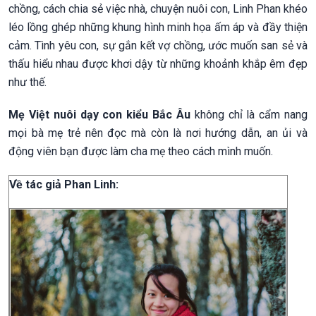
chồng, cách chia sẻ việc nhà, chuyện nuôi con, Linh Phan khéo
léo lồng ghép những khung hình minh họa ấm áp và đầy thiện
cảm. Tình yêu con, sự gắn kết vợ chồng, ước muốn san sẻ và
thấu hiểu nhau được khơi dậy từ những khoảnh khắp êm đẹp
như thế.
Mẹ Việt nuôi dạy con kiểu Bắc Âu
không chỉ là cẩm nang
mọi bà mẹ trẻ nên đọc mà còn là nơi hướng dẫn, an ủi và
động viên bạn được làm cha mẹ theo cách mình muốn.
Về tác giả Phan Linh: